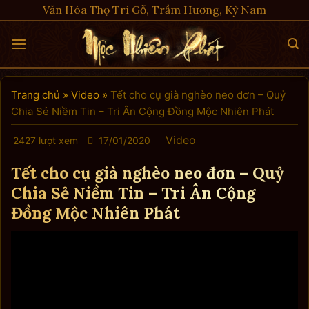
Skip
Văn Hóa Thọ Trì Gỗ, Trầm Hương, Kỳ Nam
to
content
Trang chủ
»
Video
»
Tết cho cụ già nghèo neo đơn – Quỷ
Chia Sẻ Niềm Tin – Tri Ân Cộng Đồng Mộc Nhiên Phát
Video
2427 lượt xem
17/01/2020
Tết cho cụ già nghèo neo đơn – Quỷ
Chia Sẻ Niềm Tin – Tri Ân Cộng
Đồng Mộc Nhiên Phát