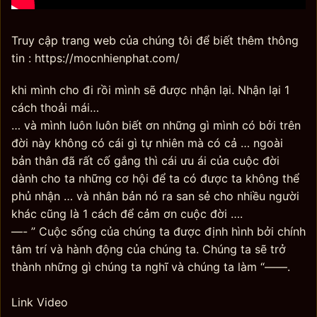
Truy cập trang web của chúng tôi để biết thêm thông
tin : https://mocnhienphat.com/
khi mình cho đi rồi mình sẽ được nhận lại. Nhận lại 1
cách thoải mái…
… và mình luôn luôn biết ơn những gì mình có bởi trên
đời này không có cái gì tự nhiên mà có cả … ngoài
bản thân đã rất cố gắng thì cái ưu ái của cuộc đời
dành cho ta những cơ hội để ta có được ta không thể
phủ nhận … và nhân bản nó ra san sẻ cho nhiều người
khác cũng là 1 cách để cảm ơn cuộc đời ….
—- ” Cuộc sống của chúng ta được định hình bởi chính
tâm trí và hành động của chúng ta. Chúng ta sẽ trở
thành những gì chúng ta nghĩ và chúng ta làm “——.
Link Video