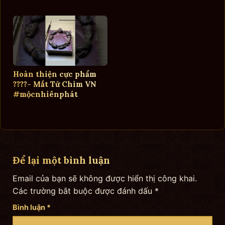
Hoàn thiện cực phẩm
????- Mắt Tử Chìm VN
#mộcnhiênphát
Để lại một bình luận
Email của bạn sẽ không được hiển thị công khai.
Các trường bắt buộc được đánh dấu
*
Bình luận
*