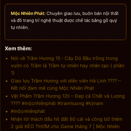
Mộc Nhiên Phát:
Chuyên giao lưu, buôn bán nội thất
và đồ trang trí nghệ thuật được chế tác bằng gỗ quý
tự nhiên.
Xem thêm:
Nói về Trầm Hương 15 : Cây Dó Bầu trồng trong
vườn có Trầm là Trầm tự nhiên hay nhân tạo ( phần
1)
Giao lưu Trầm Hương với diễn viên Hà Linh ???? –
Kết nối đam mê cùng Mộc Nhiên Phát
Vật Phẩm Trầm Hương 12li – Đẹp cả Chất và Lượng
???? #mộcnhiênphát #tramhuong #kỳnam
#mộcnhiênphát
Nhận lời thách đấu hít đất 60 cái và công bố thêm
2 giải KÈO THƠM cho Game tháng 7 | Mộc Nhiên