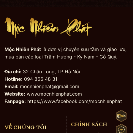
Mộc Nhiên Phát
là đơn vị chuyên sưu tầm và giao lưu,
mua bán các loại Trầm Hương - Kỳ Nam - Gỗ Quý.
Địa chỉ:
32 Châu Long, TP Hà Nội
Hotline:
094 866 48 31
Email:
mocnhienphat@gmail.com
Website:
www.mocnhienphat.com
Fanpage:
https://www.facebook.com/mocnhienphat
CHÍNH SÁCH
VỀ CHÚNG TÔI