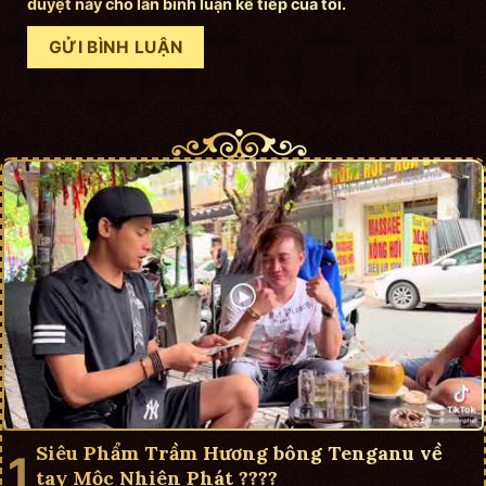
duyệt này cho lần bình luận kế tiếp của tôi.
Siêu Phẩm Trầm Hương bông Tenganu về
tay Mộc Nhiên Phát ????