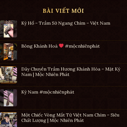
BÀI VIẾT MỚI
Kỳ Hổ – Trầm Sớ Ngang Chìm – Việt Nam
Bông Khánh Hoà
#mộcnhiênphát
Dây Chuyền Trầm Hương Khánh Hòa – Mặt Kỳ
Nam | Mộc Nhiên Phát
Kỳ Nam #mộcnhiênphát
Một Chiếc Vòng Mắt Tử Việt Nam Chìm – Siêu
Chất Lượng | Mộc Nhiên Phát