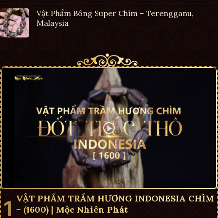
Vật Phẩm Bông Super Chìm – Terengganu,
Malaysia
VẬT PHẨM TRẦM HƯƠNG INDONESIA CHÌM
– (1600) | Mộc Nhiên Phát