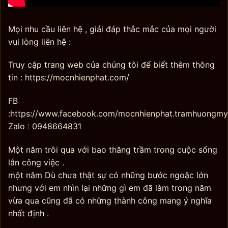
Mọi nhu cầu liên hệ , giải đáp thắc mắc của mọi người
vui lòng liên hệ :
Truy cập trang web của chúng tôi để biết thêm thông
tin : https://mocnhienphat.com/
FB
:https://www.facebook.com/mocnhienphat.tramhuongm
Zalo : 0948664831
Một năm trôi qua với bao thăng trầm trong cuộc sống
lẫn công việc .
một năm Dù chưa thật sự có những bước ngoặc lớn
nhưng với em nhìn lại những gì em đã làm trong năm
vừa qua cũng đã có những thành công mang ý nghĩa
nhất định .