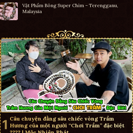
Vật Phẩm Bông Super Chìm – Terengganu,
Malaysia
Câu chuyện đằng sâu chiếc vòng Trầm
Hương của một người “Chơi Trầm” đặc biệt
???? | Mộc Nhiên Phát