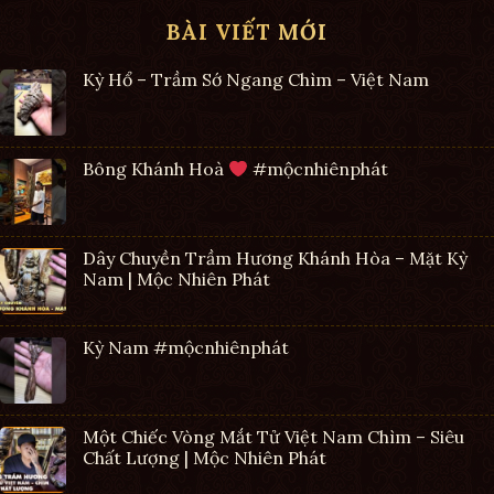
BÀI VIẾT MỚI
Kỳ Hổ – Trầm Sớ Ngang Chìm – Việt Nam
Bông Khánh Hoà
#mộcnhiênphát
Dây Chuyền Trầm Hương Khánh Hòa – Mặt Kỳ
Nam | Mộc Nhiên Phát
Kỳ Nam #mộcnhiênphát
Một Chiếc Vòng Mắt Tử Việt Nam Chìm – Siêu
Chất Lượng | Mộc Nhiên Phát