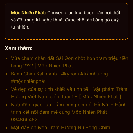
Mộc Nhiên Phát:
Chuyên giao lưu, buôn bán nội thất
và đồ trang trí nghệ thuật được chế tác bằng gỗ quý
tự nhiên.
Xem thêm:
Vừa chạm chân đất Sài Gòn chốt hơn trăm triệu tiền
hàng ???? | Mộc Nhiên Phát
Banh Chìm Kalimanta. #kỳnam #trầmhương
#mộcnhiênphát
Vẻ đẹp của sự tinh khiết và tinh tế – Vật phẩm Trầm
Hương Việt Nam chìm loại 1 – [ Mộc Nhiên Phát ]
Nữa đêm giao lưu Trầm cùng chị gái Hà Nội – Hành
trình kết nối đam mê cùng Mộc Nhiên Phát
0948664831
Mặt dây chuyền Trầm Hương Nu Bông Chìm