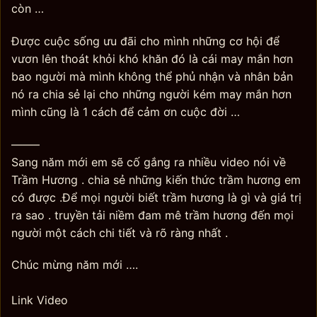
còn …
Được cuộc sống ưu đãi cho mình những cơ hội để
vươn lên thoát khỏi khó khăn đó là cái may mắn hơn
bao người mà mình không thể phủ nhận và nhân bản
nó ra chia sẻ lại cho những người kém may mắn hơn
mình cũng là 1 cách để cảm ơn cuộc đời …
——–
Sang năm mới em sẽ cố gắng ra nhiều video nói về
Trầm Hương . chia sẻ những kiến thức trầm hương em
có được .Để mọi người biết trầm hương là gì và giá trị
ra sao . truyền tải niềm đam mê trầm hương đến mọi
người một cách chi tiết và rõ ràng nhất .
Chúc mừng năm mới ….
Link Video