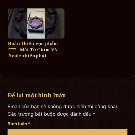
Hoàn thiện cực phẩm
????- Mắt Tử Chìm VN
#mộcnhiênphát
Để lại một bình luận
Email của bạn sẽ không được hiển thị công khai.
Các trường bắt buộc được đánh dấu
*
Bình luận
*