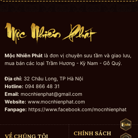
Mộc Nhiên Phát
là đơn vị chuyên sưu tầm và giao lưu,
mua bán các loại Trầm Hương - Kỳ Nam - Gỗ Quý.
Địa chỉ:
32 Châu Long, TP Hà Nội
Hotline:
094 866 48 31
Email:
mocnhienphat@gmail.com
Website:
www.mocnhienphat.com
Fanpage:
https://www.facebook.com/mocnhienphat
CHÍNH SÁCH
VỀ CHÚNG TÔI