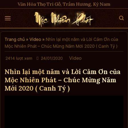
Skip
Văn Hóa Thọ Trì Gỗ, Trầm Hương, Kỳ Nam
to
content
Trang chủ
»
Video
»
Nhìn lại một năm và Lời Cảm Ơn của
Mộc Nhiên Phát – Chúc Mừng Năm Mới 2020 ( Canh Tý )
Video
2414 lượt xem
24/01/2020
Nhìn lại một năm và Lời Cảm Ơn của
Mộc Nhiên Phát – Chúc Mừng Năm
Mới 2020 ( Canh Tý )