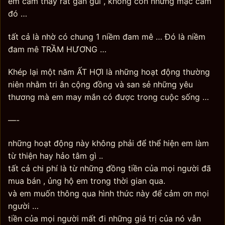
em cảm thấy rất gần gũi , không còn những mặc cảm
đó …
tất cả là nhờ có chung 1 niềm đam mê … Đó là niềm
đam mê TRẦM HƯƠNG …
Khép lại một năm ẤT HỢI là những hoạt động thường
niên nhằm tri ân cộng đồng và san sẻ những yêu
thương mà em may mắn có được trong cuộc sống …
—-
những hoạt động này không phải để thể hiện em làm
từ thiện hay hảo tâm gì ..
tất cả chi phí là từ những đồng tiền của mọi người đã
mua bán , ủng hộ em trong thời gian qua.
và em muốn thông qua hình thức này để cảm ơn mọi
người …
tiền của mọi người mất đi những giá trị của nó vẫn