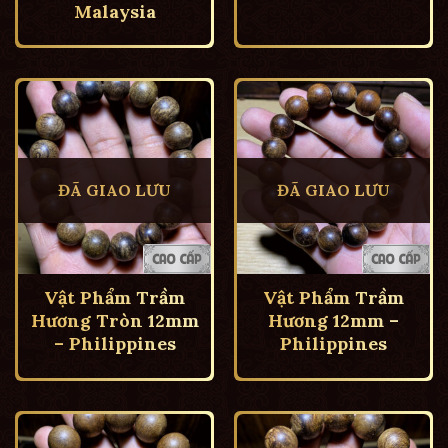
Malaysia
ĐÃ GIAO LƯU
ĐÃ GIAO LƯU
Vật Phẩm Trầm
Vật Phẩm Trầm
Hương Tròn 12mm
Hương 12mm –
– Philippines
Philippines