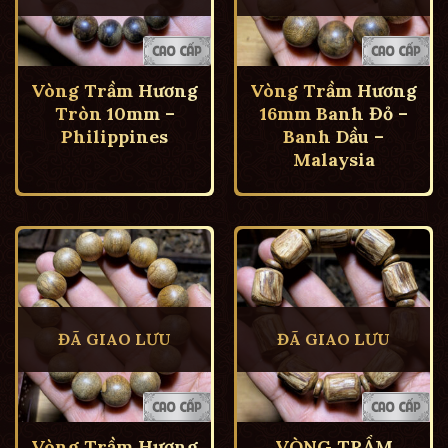
Vòng Trầm Hương
Vòng Trầm Hương
Tròn 10mm –
16mm Banh Đỏ –
Philippines
Banh Dầu –
Malaysia
ĐÃ GIAO LƯU
ĐÃ GIAO LƯU
Vòng Trầm Hương
VÒNG TRẦM