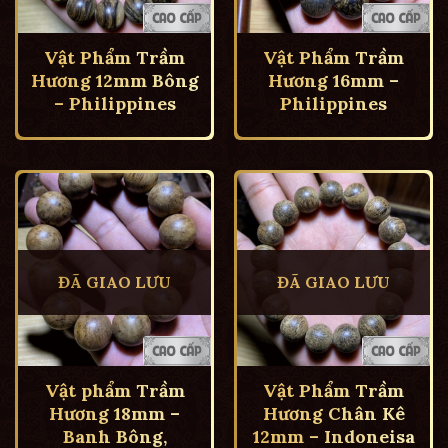
Vật Phẩm Trầm
Vật Phẩm Trầm
Hương 12mm Bông
Hương 16mm –
– Philippines
Philippines
ĐÃ GIAO LƯU
ĐÃ GIAO LƯU
Vật phẩm Trầm
Vật Phẩm Trầm
Hương 18mm –
Hương Chân Kê
Banh Bông,
12mm – Indoneisa