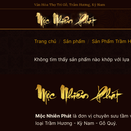
Skip
Văn Hóa Thọ Trì Gỗ, Trầm Hương, Kỳ Nam
to
content
Trang chủ
/
Sản phẩm
/
Sản Phẩm Trầm H
Không tìm thấy sản phẩm nào khớp với lựa
Mộc Nhiên Phát
là đơn vị chuyên sưu tầm 
loại Trầm Hương - Kỳ Nam - Gỗ Quý.