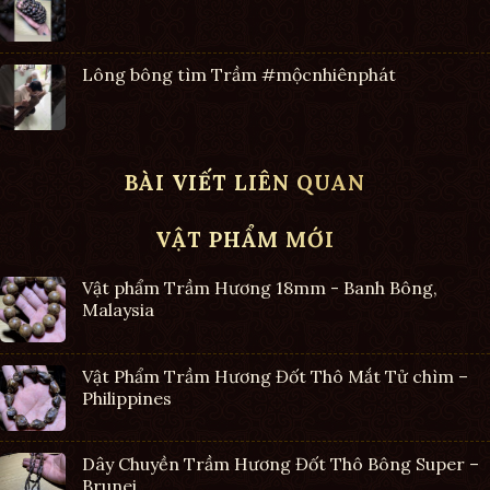
Lông bông tìm Trầm #mộcnhiênphát
BÀI VIẾT LIÊN QUAN
VẬT PHẨM MỚI
Vật phẩm Trầm Hương 18mm - Banh Bông,
Malaysia
Vật Phẩm Trầm Hương Đốt Thô Mắt Tử chìm –
Philippines
Dây Chuyền Trầm Hương Đốt Thô Bông Super –
Brunei