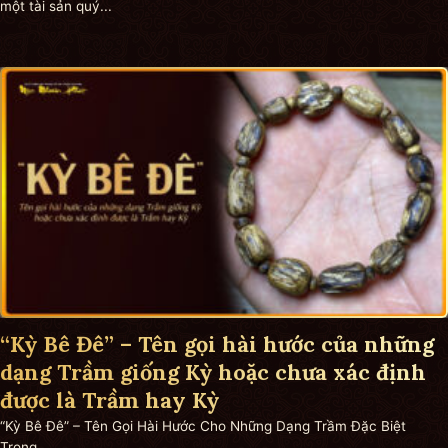
một tài sản quý...
“Kỳ Bê Đê” – Tên gọi hài hước của những
dạng Trầm giống Kỳ hoặc chưa xác định
được là Trầm hay Kỳ
“Kỳ Bê Đê” – Tên Gọi Hài Hước Cho Những Dạng Trầm Đặc Biệt
Trong...