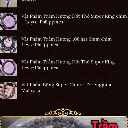
Vật Phẩm Trầm Hương Đốt Thô Super King chìm
– Leyte, Philippines
Vật Phẩm Trầm Hương 108 hạt 6mm chìm –
Leyte Philippines
Vật Phẩm Trầm Hương Đốt Thô Super King –
Leyte Philippines
Vật Phẩm Bông Super Chìm – Terengganu,
Malaysia