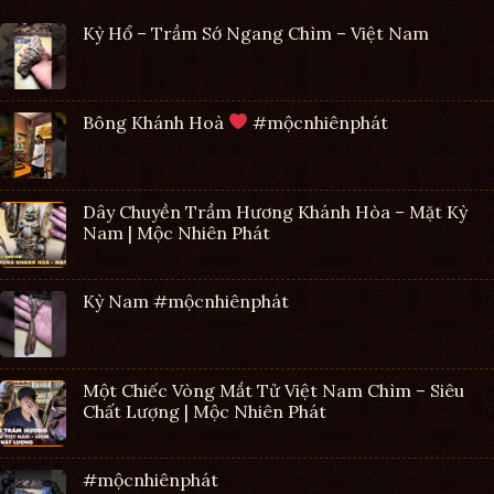
Kỳ Hổ – Trầm Sớ Ngang Chìm – Việt Nam
Bông Khánh Hoà
#mộcnhiênphát
Dây Chuyền Trầm Hương Khánh Hòa – Mặt Kỳ
Nam | Mộc Nhiên Phát
Kỳ Nam #mộcnhiênphát
Một Chiếc Vòng Mắt Tử Việt Nam Chìm – Siêu
Chất Lượng | Mộc Nhiên Phát
#mộcnhiênphát