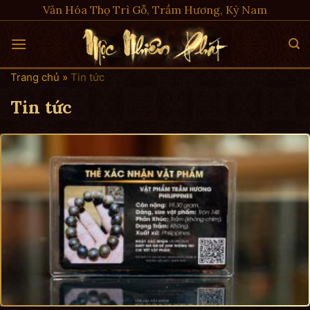
Skip
Văn Hóa Thọ Trì Gỗ, Trầm Hương, Kỳ Nam
to
content
Trang chủ
»
Tin tức
Tin tức