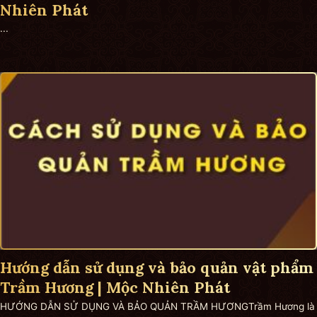
Nhiên Phát
...
Hướng dẫn sử dụng và bảo quản vật phẩm
Trầm Hương | Mộc Nhiên Phát
HƯỚNG DẪN SỬ DỤNG VÀ BẢO QUẢN TRẦM HƯƠNGTrầm Hương là