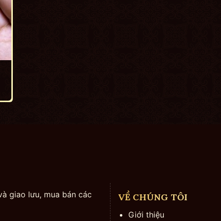
và giao lưu, mua bán các
VỀ CHÚNG TÔI
Giới thiệu