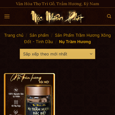
Skip
Văn Hóa Thọ Trì Gỗ, Trầm Hương, Kỳ Nam
to
content
Trang chủ
/
Sản phẩm
/
Sản Phẩm Trầm Hương Xông
Đốt - Tinh Dầu
/
Nụ Trầm Hương