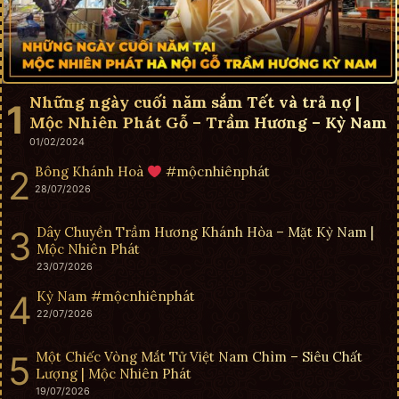
Những ngày cuối năm sắm Tết và trả nợ |
Mộc Nhiên Phát Gỗ – Trầm Hương – Kỳ Nam
01/02/2024
Bông Khánh Hoà
#mộcnhiênphát
28/07/2026
Dây Chuyền Trầm Hương Khánh Hòa – Mặt Kỳ Nam |
Mộc Nhiên Phát
23/07/2026
Kỳ Nam #mộcnhiênphát
22/07/2026
Một Chiếc Vòng Mắt Tử Việt Nam Chìm – Siêu Chất
Lượng | Mộc Nhiên Phát
19/07/2026