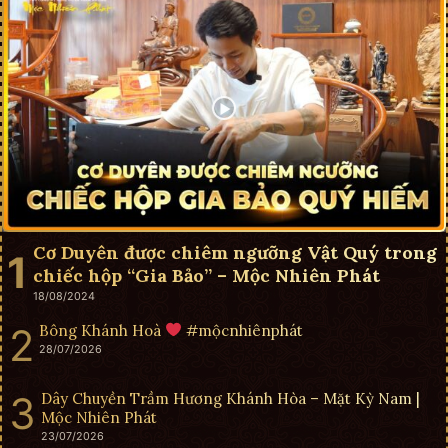
Cơ Duyên được chiêm ngưỡng Vật Quý trong
chiếc hộp “Gia Bảo” – Mộc Nhiên Phát
18/08/2024
Bông Khánh Hoà
#mộcnhiênphát
28/07/2026
Dây Chuyền Trầm Hương Khánh Hòa – Mặt Kỳ Nam |
Mộc Nhiên Phát
23/07/2026