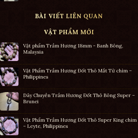
BÀI VIẾT LIÊN QUAN
VẬT PHẨM MỚI
Vật phẩm Trầm Hương 18mm - Banh Bông,
Malaysia
Vật Phẩm Trầm Hương Đốt Thô Mắt Tử chìm –
Philippines
Dây Chuyền Trầm Hương Đốt Thô Bông Super –
Brunei
Vật Phẩm Trầm Hương Đốt Thô Super King chìm
– Leyte, Philippines