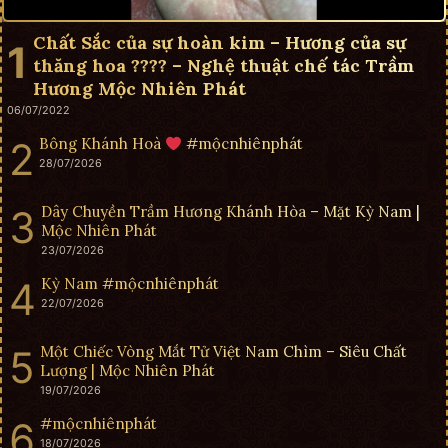
Chất Sắc của sự hoàn kim – Hương của sự
thăng hoa ???? – Nghệ thuật chế tác Trầm
Hương Mộc Nhiên Phát
06/07/2022
Bông Khánh Hoà
#mộcnhiênphát
28/07/2026
Dây Chuyền Trầm Hương Khánh Hòa – Mặt Kỳ Nam |
Mộc Nhiên Phát
23/07/2026
Kỳ Nam #mộcnhiênphát
22/07/2026
Một Chiếc Vòng Mắt Tử Việt Nam Chìm – Siêu Chất
Lượng | Mộc Nhiên Phát
19/07/2026
#mộcnhiênphát
18/07/2026