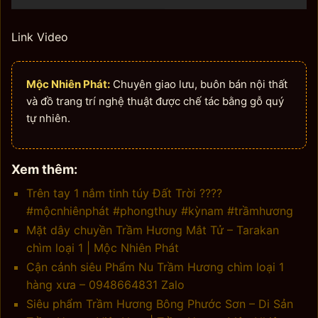
Link Video
Mộc Nhiên Phát:
Chuyên giao lưu, buôn bán nội thất
và đồ trang trí nghệ thuật được chế tác bằng gỗ quý
tự nhiên.
Xem thêm:
Trên tay 1 nắm tinh túy Đất Trời ????
#mộcnhiênphát #phongthuy #kỳnam #trầmhương
Mặt dây chuyền Trầm Hương Mắt Tử – Tarakan
chìm loại 1 | Mộc Nhiên Phát
Cận cảnh siêu Phẩm Nu Trầm Hương chìm loại 1
hàng xưa – 0948664831 Zalo
Siêu phẩm Trầm Hương Bông Phước Sơn – Di Sản