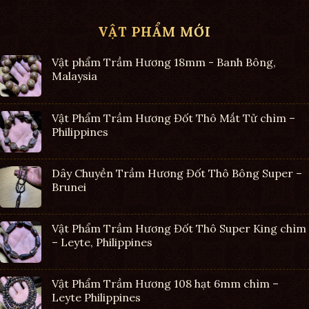
VẬT PHẨM MỚI
Vật phẩm Trầm Hương 18mm - Banh Bông,
Malaysia
Vật Phẩm Trầm Hương Đốt Thô Mắt Tử chìm –
Philippines
Dây Chuyền Trầm Hương Đốt Thô Bông Super –
Brunei
Vật Phẩm Trầm Hương Đốt Thô Super King chìm
– Leyte, Philippines
Vật Phẩm Trầm Hương 108 hạt 6mm chìm –
Leyte Philippines