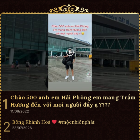
Chào 500 anh em Hải Phòng em mang Trầm
Hương đến với mọi người đây ạ ????
11/06/2022
Bông Khánh Hoà
#mộcnhiênphát
28/07/2026