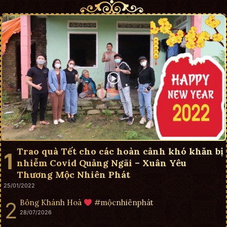
Trao quà Tết cho các hoàn cảnh khó khăn bị
nhiễm Covid Quảng Ngãi – Xuân Yêu
Thương Mộc Nhiên Phát
25/01/2022
Bông Khánh Hoà
#mộcnhiênphát
28/07/2026