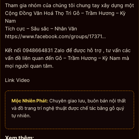
Tham gia nhóm của chúng tôi chung tay xây dựng một
Cộng Đồng Văn Hoá Thọ Trì Gỗ – Trầm Hương – Kỳ
Nam
Tích cực – Sâu sắc – Nhân Văn
https://www.facebook.com/groups/17371…
Kết nối 0948664831 Zalo để được hỗ trợ , tư vấn các
vấn đề liên quan đến Gỗ – Trầm Hương – Kỳ Nam mà
mọi người quan tâm.
Link Video
Mộc Nhiên Phát:
Chuyên giao lưu, buôn bán nội thất
và đồ trang trí nghệ thuật được chế tác bằng gỗ quý
tự nhiên.
Xem thêm: