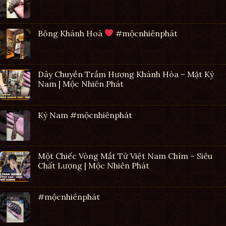
Bông Khánh Hoà
#mộcnhiênphát
Dây Chuyền Trầm Hương Khánh Hòa – Mặt Kỳ
Nam | Mộc Nhiên Phát
Kỳ Nam #mộcnhiênphát
Một Chiếc Vòng Mắt Tử Việt Nam Chìm – Siêu
Chất Lượng | Mộc Nhiên Phát
#mộcnhiênphát