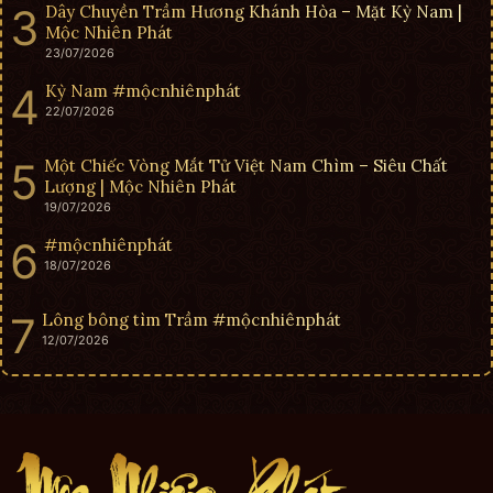
Dây Chuyền Trầm Hương Khánh Hòa – Mặt Kỳ Nam |
Mộc Nhiên Phát
23/07/2026
Kỳ Nam #mộcnhiênphát
22/07/2026
Một Chiếc Vòng Mắt Tử Việt Nam Chìm – Siêu Chất
Lượng | Mộc Nhiên Phát
19/07/2026
#mộcnhiênphát
18/07/2026
Lông bông tìm Trầm #mộcnhiênphát
12/07/2026