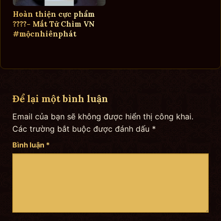
Hoàn thiện cực phẩm
????- Mắt Tử Chìm VN
#mộcnhiênphát
Để lại một bình luận
Email của bạn sẽ không được hiển thị công khai.
Các trường bắt buộc được đánh dấu
*
Bình luận
*