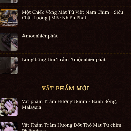
Một Chiếc Vòng Mắt Tử Việt Nam Chìm – Siêu
Chất Lượng | Mộc Nhiên Phát
#mộcnhiênphát
Lông bông tìm Trầm #mộcnhiênphát
VẬT PHẨM MỚI
Vật phẩm Trầm Hương 18mm - Banh Bông,
Malaysia
Vật Phẩm Trầm Hương Đốt Thô Mắt Tử chìm –
Philippines