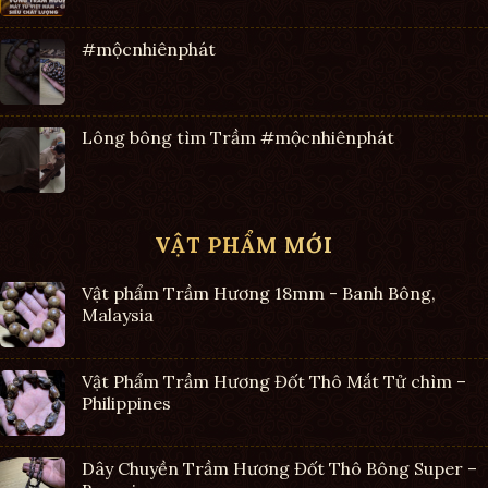
#mộcnhiênphát
Lông bông tìm Trầm #mộcnhiênphát
VẬT PHẨM MỚI
Vật phẩm Trầm Hương 18mm - Banh Bông,
Malaysia
Vật Phẩm Trầm Hương Đốt Thô Mắt Tử chìm –
Philippines
Dây Chuyền Trầm Hương Đốt Thô Bông Super –