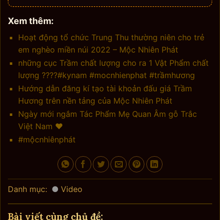
Xem thêm:
Hoạt động tổ chức Trung Thu thường niên cho trẻ
em nghèo miền núi 2022 – Mộc Nhiên Phát
những cục Trầm chất lượng cho ra 1 Vật Phẩm chất
lượng ????#kynam #mocnhienphat #trầmhương
Hướng dẫn đăng kí tạo tài khoản đấu giá Trầm
Hương trên nền tảng của Mộc Nhiên Phát
Ngày mới ngắm Tác Phẩm Mẹ Quan Âm gỗ Trắc
Việt Nam ♥️
#mộcnhiênphát
Danh mục:
Video
Bài viết cùng chủ đề: