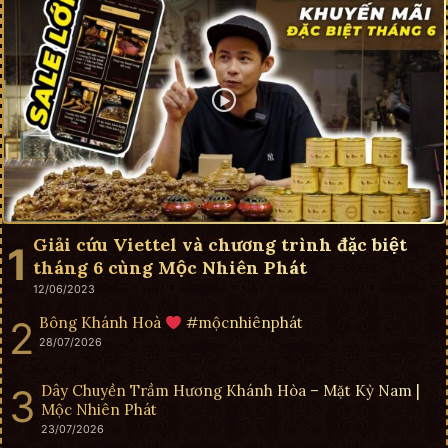
Giải cứu Viettel và chương trình đặc biệt
tháng 6 cùng Mộc Nhiên Phát
12/06/2023
Bông Khánh Hoà
#mộcnhiênphát
28/07/2026
Dây Chuyền Trầm Hương Khánh Hòa – Mặt Kỳ Nam |
Mộc Nhiên Phát
23/07/2026