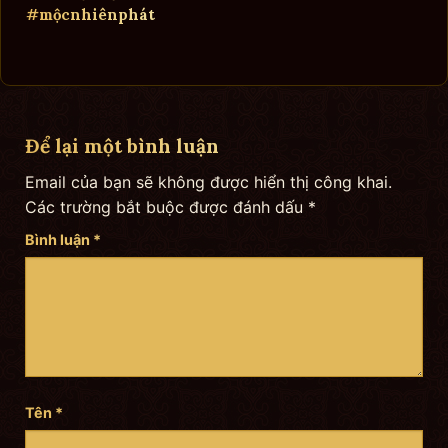
#mộcnhiênphát
Để lại một bình luận
Email của bạn sẽ không được hiển thị công khai.
Các trường bắt buộc được đánh dấu
*
Bình luận
*
Tên
*