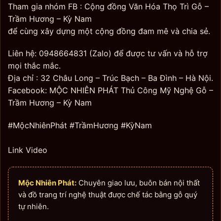
Tham gia nhóm FB : Cộng đồng Văn Hóa Thọ Trì Gỗ –
Trầm Hương – Kỳ Nam
để cùng xây dựng một cộng đồng đam mê và chia sẻ.
Liên hệ: 0948664831 (Zalo) để được tư vấn và hỗ trợ
mọi thắc mắc.
Địa chỉ : 32 Châu Long – Trúc Bạch – Ba Đình – Hà Nội.
Facebook: MỘC NHIÊN PHÁT Thủ Công Mỹ Nghệ Gỗ –
Trầm Hương – Kỳ Nam
#MộcNhiênPhát #TrầmHương #KỳNam
Link Video
Mộc Nhiên Phát:
Chuyên giao lưu, buôn bán nội thất
và đồ trang trí nghệ thuật được chế tác bằng gỗ quý
tự nhiên.