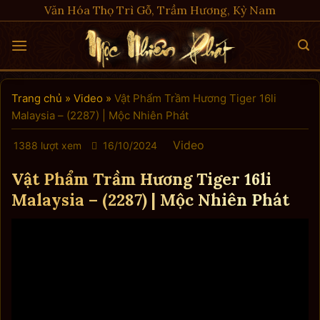
Skip
Văn Hóa Thọ Trì Gỗ, Trầm Hương, Kỳ Nam
to
content
Trang chủ
»
Video
»
Vật Phẩm Trầm Hương Tiger 16li
Malaysia – (2287) | Mộc Nhiên Phát
Video
1388 lượt xem
16/10/2024
Vật Phẩm Trầm Hương Tiger 16li
Malaysia – (2287) | Mộc Nhiên Phát