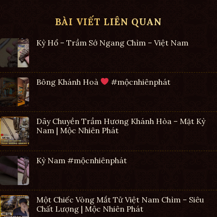
BÀI VIẾT LIÊN QUAN
Kỳ Hổ – Trầm Sớ Ngang Chìm – Việt Nam
Bông Khánh Hoà
#mộcnhiênphát
Dây Chuyền Trầm Hương Khánh Hòa – Mặt Kỳ
Nam | Mộc Nhiên Phát
Kỳ Nam #mộcnhiênphát
Một Chiếc Vòng Mắt Tử Việt Nam Chìm – Siêu
Chất Lượng | Mộc Nhiên Phát