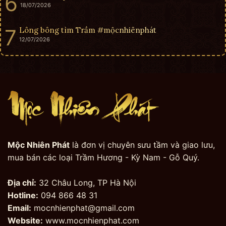
18/07/2026
Lông bông tìm Trầm #mộcnhiênphát
12/07/2026
Mộc Nhiên Phát
là đơn vị chuyên sưu tầm và giao lưu,
mua bán các loại Trầm Hương - Kỳ Nam - Gỗ Quý.
Địa chỉ:
32 Châu Long, TP Hà Nội
Hotline:
094 866 48 31
Email:
mocnhienphat@gmail.com
Website:
www.mocnhienphat.com