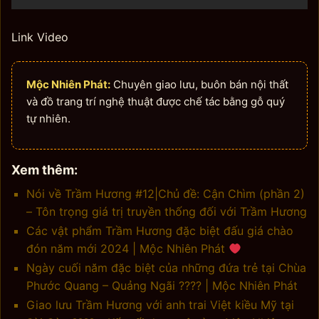
Link Video
Mộc Nhiên Phát:
Chuyên giao lưu, buôn bán nội thất
và đồ trang trí nghệ thuật được chế tác bằng gỗ quý
tự nhiên.
Xem thêm:
Nói về Trầm Hương #12|Chủ đề: Cận Chìm (phần 2)
– Tôn trọng giá trị truyền thống đối với Trầm Hương
Các vật phẩm Trầm Hương đặc biệt đấu giá chào
đón năm mới 2024 | Mộc Nhiên Phát
Ngày cuối năm đặc biệt của những đứa trẻ tại Chùa
Phước Quang – Quảng Ngãi ???? | Mộc Nhiên Phát
Giao lưu Trầm Hương với anh trai Việt kiều Mỹ tại