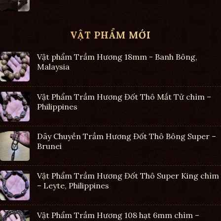
VẬT PHẨM MỚI
Vật phẩm Trầm Hương 18mm - Banh Bông,
Malaysia
Vật Phẩm Trầm Hương Đốt Thô Mắt Tử chìm –
Philippines
Dây Chuyền Trầm Hương Đốt Thô Bông Super –
Brunei
Vật Phẩm Trầm Hương Đốt Thô Super King chìm
– Leyte, Philippines
Vật Phẩm Trầm Hương 108 hạt 6mm chìm –