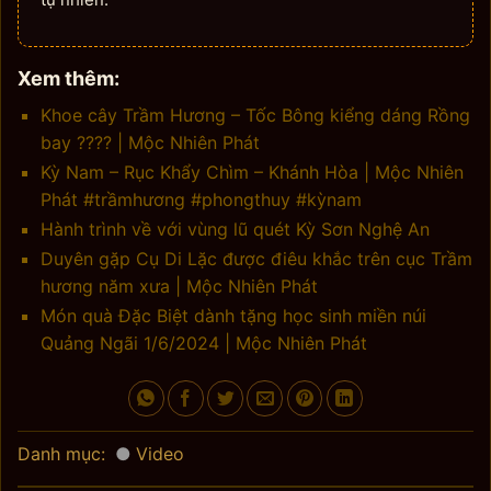
Xem thêm:
Khoe cây Trầm Hương – Tốc Bông kiểng dáng Rồng
bay ???? | Mộc Nhiên Phát
Kỳ Nam – Rục Khẩy Chìm – Khánh Hòa | Mộc Nhiên
Phát #trầmhương #phongthuy #kỳnam
Hành trình về với vùng lũ quét Kỳ Sơn Nghệ An
Duyên gặp Cụ Di Lặc được điêu khắc trên cục Trầm
hương năm xưa | Mộc Nhiên Phát
Món quà Đặc Biệt dành tặng học sinh miền núi
Quảng Ngãi 1/6/2024 | Mộc Nhiên Phát
Danh mục:
Video