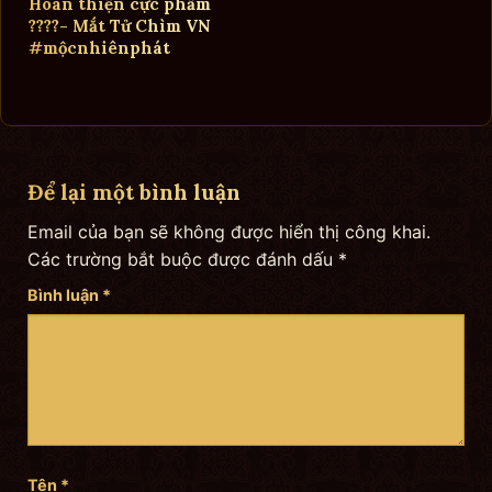
Hoàn thiện cực phẩm
????- Mắt Tử Chìm VN
#mộcnhiênphát
Để lại một bình luận
Email của bạn sẽ không được hiển thị công khai.
Các trường bắt buộc được đánh dấu
*
Bình luận
*
Tên
*