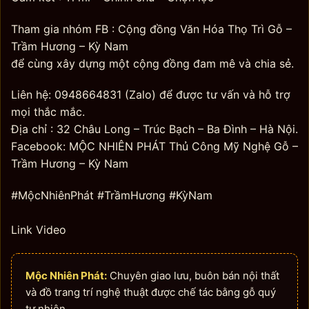
Tham gia nhóm FB : Cộng đồng Văn Hóa Thọ Trì Gỗ –
Trầm Hương – Kỳ Nam
để cùng xây dựng một cộng đồng đam mê và chia sẻ.
Liên hệ: 0948664831 (Zalo) để được tư vấn và hỗ trợ
mọi thắc mắc.
Địa chỉ : 32 Châu Long – Trúc Bạch – Ba Đình – Hà Nội.
Facebook: MỘC NHIÊN PHÁT Thủ Công Mỹ Nghệ Gỗ –
Trầm Hương – Kỳ Nam
#MộcNhiênPhát #TrầmHương #KỳNam
Link Video
Mộc Nhiên Phát:
Chuyên giao lưu, buôn bán nội thất
và đồ trang trí nghệ thuật được chế tác bằng gỗ quý
tự nhiên.