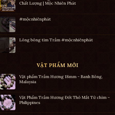
Chất Lượng | Mộc Nhiên Phát
#mộcnhiênphát
Lông bông tìm Trầm #mộcnhiênphát
VẬT PHẨM MỚI
Vật phẩm Trầm Hương 18mm - Banh Bông,
Malaysia
Vật Phẩm Trầm Hương Đốt Thô Mắt Tử chìm –
Philippines