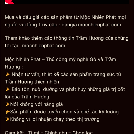
Mua và đấu giá các sản phẩm từ Mộc Nhiên Phát mọi
người vui lòng truy cập : daugia.mocnhienphat.com
Tham khảo thêm các thông tin Trầm Hương của chúng
tôi tại : mocnhienphat.com
Mộc Nhiên Phát – Thủ công mỹ nghệ Gỗ và Trầm
Hương :
Nhận tư vấn, thiết kế các sản phẩm trang sức từ
Trầm Hương thiên nhiên
Bảo tồn, nuôi dưỡng và phát huy những giá trị cốt
lõi của Trầm Hương
Nói không với hàng giả
Sản phẩm được tuyển chọn và chế tác kỹ lưỡng
Không vì lợi nhuận chạy theo thị trường
Cam kết : Tỉ mỉ – Chỉnh chu – Chọn lọc