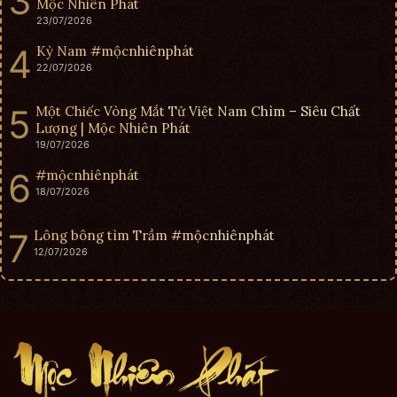
Mộc Nhiên Phát
23/07/2026
Kỳ Nam #mộcnhiênphát
22/07/2026
Một Chiếc Vòng Mắt Tử Việt Nam Chìm – Siêu Chất
Lượng | Mộc Nhiên Phát
19/07/2026
#mộcnhiênphát
18/07/2026
Lông bông tìm Trầm #mộcnhiênphát
12/07/2026