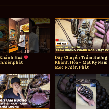
 Khánh Hoà
Dây Chuyền Trầm Hương
nhiênphát
Khánh Hòa – Mặt Kỳ Nam 
Mộc Nhiên Phát