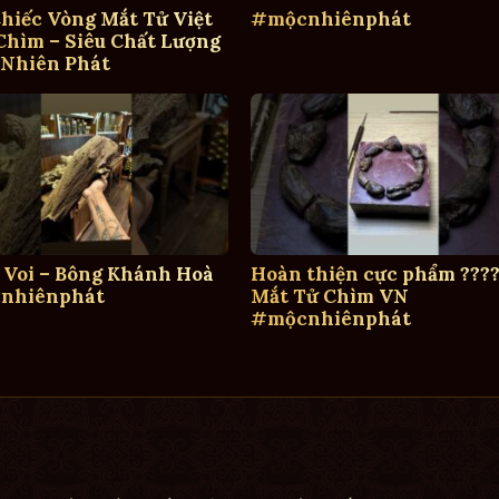
hiếc Vòng Mắt Tử Việt
#mộcnhiênphát
hìm – Siêu Chất Lượng
 Nhiên Phát
 Voi – Bông Khánh Hoà
Hoàn thiện cực phẩm ????
nhiênphát
Mắt Tử Chìm VN
#mộcnhiênphát