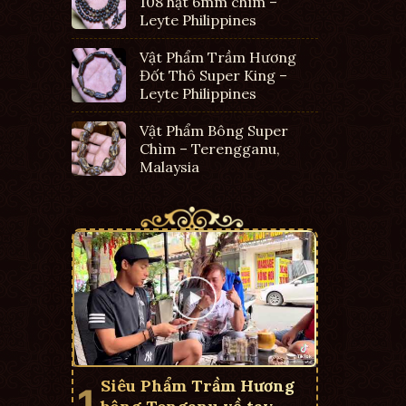
108 hạt 6mm chìm –
Leyte Philippines
Vật Phẩm Trầm Hương
Đốt Thô Super King –
Leyte Philippines
Vật Phẩm Bông Super
Chìm – Terengganu,
Malaysia
Siêu Phẩm Trầm Hương