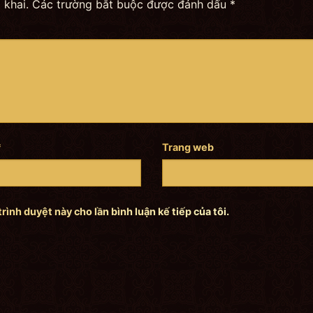
 khai.
Các trường bắt buộc được đánh dấu
*
*
Trang web
trình duyệt này cho lần bình luận kế tiếp của tôi.