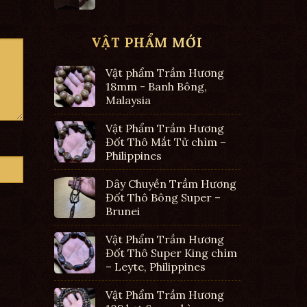
VẬT PHẨM MỚI
Vật phẩm Trầm Hương
18mm - Banh Bông,
Malaysia
Vật Phẩm Trầm Hương
Đốt Thô Mắt Tử chìm –
Philippines
Dây Chuyền Trầm Hương
Đốt Thô Bông Super –
Brunei
Vật Phẩm Trầm Hương
Đốt Thô Super King chìm
– Leyte, Philippines
Vật Phẩm Trầm Hương