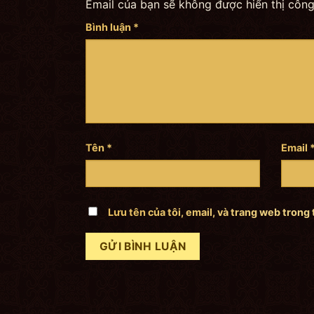
Email của bạn sẽ không được hiển thị công
Bình luận
*
Tên
*
Email
Lưu tên của tôi, email, và trang web trong 