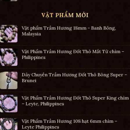
VẬT PHẨM MỚI
Vật phẩm Trầm Hương 18mm - Banh Bông,
Malaysia
Vật Phẩm Trầm Hương Đốt Thô Mắt Tử chìm –
Philippines
Dây Chuyền Trầm Hương Đốt Thô Bông Super –
Brunei
Vật Phẩm Trầm Hương Đốt Thô Super King chìm
– Leyte, Philippines
Vật Phẩm Trầm Hương 108 hạt 6mm chìm –
Leyte Philippines