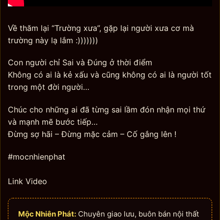
Về thăm lại “Trường xưa”, gặp lại người xưa cơ mà
trường này lạ lắm :)))))))
Con người chỉ Sai và Đúng ở thời điểm
Không có ai là kẻ xấu và cũng không có ai là người tốt
trong một đời người…
Chúc cho những ai đã từng sai lầm đón nhận mọi thứ
và mạnh mẽ bước tiếp…
Đừng sợ hãi – Đừng mặc cảm – Cố gắng lên !
#mocnhienphat
Link Video
Mộc Nhiên Phát:
Chuyên giao lưu, buôn bán nội thất