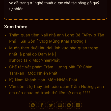
và đồ trang trí nghệ thuật được chế tác bằng gỗ quý
tự nhiên.
Xem thêm:
Thăm quan tiệm Nail nhà anh Long Bể FAPtv ở Tân
Phú – Sài Gòn [ Vlog Mừng Khai Trương ]
Muốn theo đuổi lâu dài lĩnh vực nào quan trọng
nhất là phải có Đam Mê |
#Short_talk_MộcNhiênPhát
Chế tác vật phẩm Trầm Hương Mắt Tử Chìm –
Tarakan | Mộc Nhiên Phát
Kỳ Nam Khánh Hoà |Mộc Nhiên Phát
Vẫn còn ít lọ thủy tinh bảo quản Trầm Hương , anh
em nào chưa có tranh thủ liên hệ em ạ ????