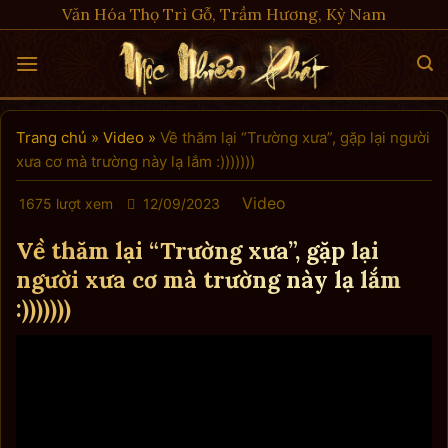
Skip
Văn Hóa Thọ Trì Gỗ, Trầm Hương, Kỳ Nam
to
content
Trang chủ
»
Video
»
Về thăm lại “Trường xưa”, gặp lại người
xưa cơ mà trường này lạ lắm :)))))))
Video
1675 lượt xem
12/09/2023
Về thăm lại “Trường xưa”, gặp lại
người xưa cơ mà trường này lạ lắm
:)))))))