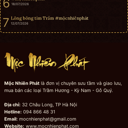
18/07/2026
Lông bông tìm Trầm #mộcnhiênphát
12/07/2026
Mộc Nhiên Phát
là đơn vị chuyên sưu tầm và giao lưu,
mua bán các loại Trầm Hương - Kỳ Nam - Gỗ Quý.
Địa chỉ:
32 Châu Long, TP Hà Nội
Hotline:
094 866 48 31
Email:
mocnhienphat@gmail.com
Website:
www.mocnhienphat.com