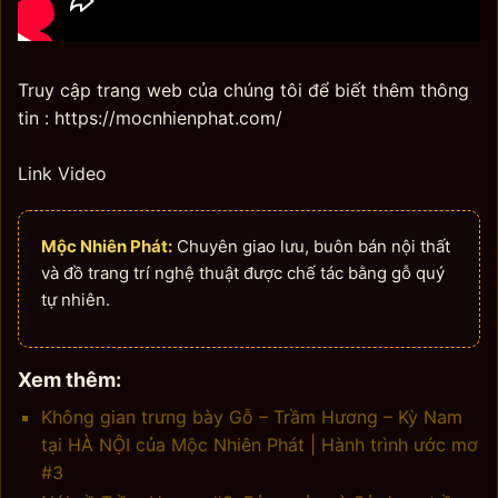
Truy cập trang web của chúng tôi để biết thêm thông
tin : https://mocnhienphat.com/
Link Video
Mộc Nhiên Phát:
Chuyên giao lưu, buôn bán nội thất
và đồ trang trí nghệ thuật được chế tác bằng gỗ quý
tự nhiên.
Xem thêm:
Không gian trưng bày Gỗ – Trầm Hương – Kỳ Nam
tại HÀ NỘI của Mộc Nhiên Phát | Hành trình ước mơ
#3