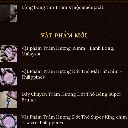
Lông bông tìm Trầm #mộcnhiênphát
VẬT PHẨM MỚI
Vật phẩm Trầm Hương 18mm - Banh Bông,
Malaysia
Vật Phẩm Trầm Hương Đốt Thô Mắt Tử chìm –
Philippines
Dây Chuyền Trầm Hương Đốt Thô Bông Super –
Brunei
Vật Phẩm Trầm Hương Đốt Thô Super King chìm
– Leyte, Philippines