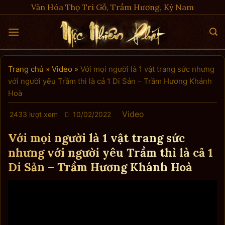
Skip
Văn Hóa Thọ Trì Gỗ, Trầm Hương, Kỳ Nam
to
content
Trang chủ
»
Video
»
Với mọi người là 1 vật trang sức nhưng
với người yêu Trầm thì là cả 1 Di Sản – Trầm Hương Khánh
Hoà
Video
2433 lượt xem
10/02/2022
Với mọi người là 1 vật trang sức
nhưng với người yêu Trầm thì là cả 1
Di Sản – Trầm Hương Khánh Hoà