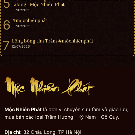
Lượng | Mộc Nhiên Phát
19/07/2026
#mộcnhiênphát
18/07/2026
Lông bông tìm Trầm #mộcnhiênphát
12/07/2026
Mộc Nhiên Phát
là đơn vị chuyên sưu tầm và giao lưu,
mua bán các loại Trầm Hương - Kỳ Nam - Gỗ Quý.
Địa chỉ:
32 Châu Long, TP Hà Nội