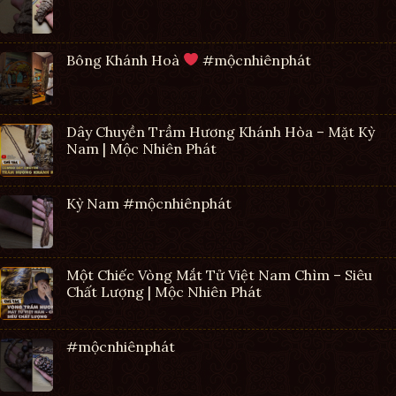
Bông Khánh Hoà
#mộcnhiênphát
Dây Chuyền Trầm Hương Khánh Hòa – Mặt Kỳ
Nam | Mộc Nhiên Phát
Kỳ Nam #mộcnhiênphát
Một Chiếc Vòng Mắt Tử Việt Nam Chìm – Siêu
Chất Lượng | Mộc Nhiên Phát
#mộcnhiênphát