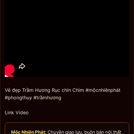
Vẻ đẹp Trầm Hương Rục chín Chìm #mộcnhiênphát
#phongthuy #trầmhương
Link Video
Mộc Nhiên Phát:
Chuyên giao lưu, buôn bán nội thất