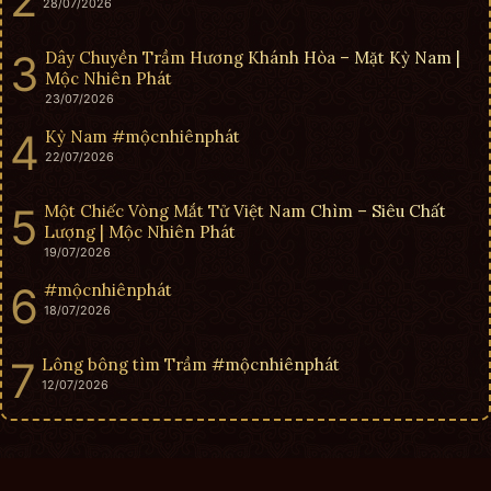
28/07/2026
Dây Chuyền Trầm Hương Khánh Hòa – Mặt Kỳ Nam |
Mộc Nhiên Phát
23/07/2026
Kỳ Nam #mộcnhiênphát
22/07/2026
Một Chiếc Vòng Mắt Tử Việt Nam Chìm – Siêu Chất
Lượng | Mộc Nhiên Phát
19/07/2026
#mộcnhiênphát
18/07/2026
Lông bông tìm Trầm #mộcnhiênphát
12/07/2026