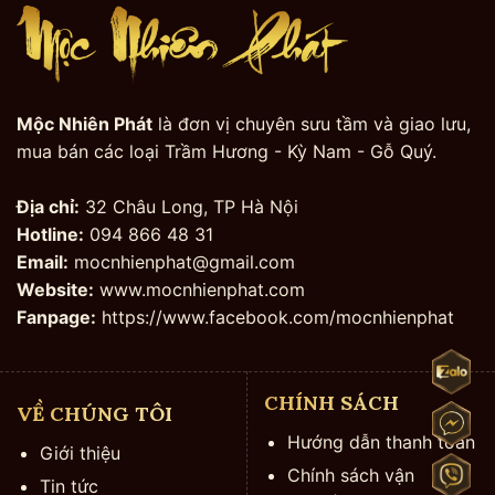
Mộc Nhiên Phát
là đơn vị chuyên sưu tầm và giao lưu,
mua bán các loại Trầm Hương - Kỳ Nam - Gỗ Quý.
Địa chỉ:
32 Châu Long, TP Hà Nội
Hotline:
094 866 48 31
Email:
mocnhienphat@gmail.com
Website:
www.mocnhienphat.com
Fanpage:
https://www.facebook.com/mocnhienphat
CHÍNH SÁCH
VỀ CHÚNG TÔI
Hướng dẫn thanh toán
Giới thiệu
Chính sách vận
Tin tức