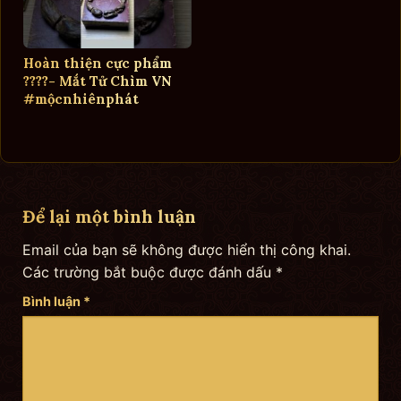
Hoàn thiện cực phẩm
????- Mắt Tử Chìm VN
#mộcnhiênphát
Để lại một bình luận
Email của bạn sẽ không được hiển thị công khai.
Các trường bắt buộc được đánh dấu
*
Bình luận
*