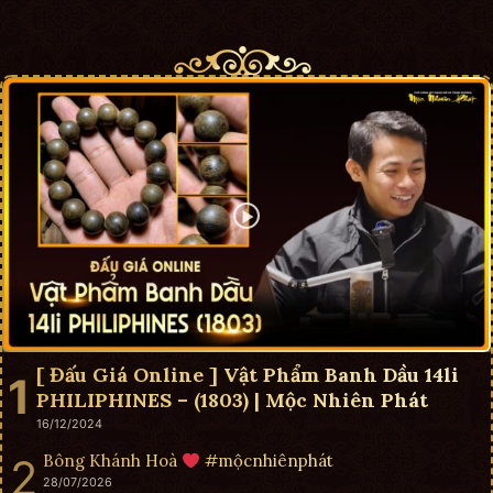
[ Đấu Giá Online ] Vật Phẩm Banh Dầu 14li
PHILIPHINES – (1803) | Mộc Nhiên Phát
16/12/2024
Bông Khánh Hoà
#mộcnhiênphát
28/07/2026