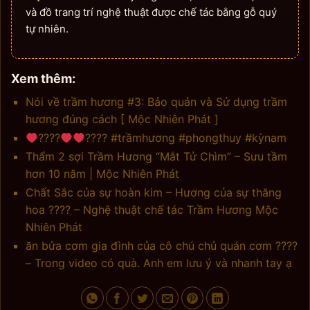
và đồ trang trí nghệ thuật được chế tác bằng gỗ quý
tự nhiên.
Xem thêm:
Nói về trầm hương #3: Bảo quản và Sử dụng trầm
hương đúng cách [ Mộc Nhiên Phát ]
‍????
‍???? #trầmhương #phongthuy #kỳnam
Thẩm 2 sợi Trầm Hương “Mắt Tử Chìm” – Sưu tầm
hơn 10 năm | Mộc Nhiên Phát
Chất Sắc của sự hoàn kim – Hương của sự thăng
hoa ???? – Nghệ thuật chế tác Trầm Hương Mộc
Nhiên Phát
ăn bửa cơm gia đình của cô chú chủ quán cơm ????
– Trong video có quà. Anh em lưu ý và nhanh tay ạ