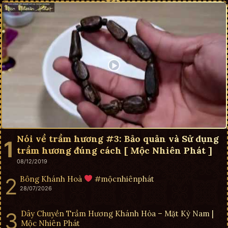
Nói về trầm hương #3: Bảo quản và Sử dụng
trầm hương đúng cách [ Mộc Nhiên Phát ]
08/12/2019
Bông Khánh Hoà
#mộcnhiênphát
28/07/2026
Dây Chuyền Trầm Hương Khánh Hòa – Mặt Kỳ Nam |
Mộc Nhiên Phát