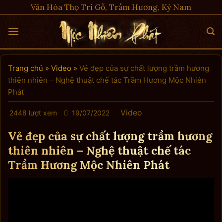
Skip
Văn Hóa Thọ Trì Gỗ, Trầm Hương, Kỳ Nam
to
content
Trang chủ
»
Video
»
Vẻ đẹp của sự chất lượng trầm hương
thiên nhiên – Nghệ thuật chế tác Trầm Hương Mộc Nhiên
Phát
Video
2448 lượt xem
19/07/2022
Vẻ đẹp của sự chất lượng trầm hương
thiên nhiên – Nghệ thuật chế tác
Trầm Hương Mộc Nhiên Phát