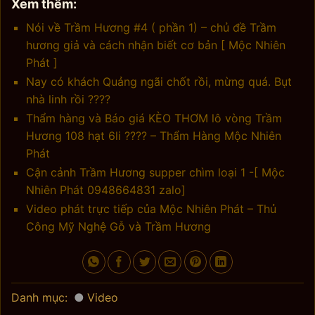
Xem thêm:
Nói về Trầm Hương #4 ( phần 1) – chủ đề Trầm
hương giả và cách nhận biết cơ bản [ Mộc Nhiên
Phát ]
Nay có khách Quảng ngãi chốt rồi, mừng quá. Bụt
nhà linh rồi ????
Thẩm hàng và Báo giá KÈO THƠM lô vòng Trầm
Hương 108 hạt 6li ???? – Thẩm Hàng Mộc Nhiên
Phát
Cận cảnh Trầm Hương supper chìm loại 1 -[ Mộc
Nhiên Phát 0948664831 zalo]
Video phát trực tiếp của Mộc Nhiên Phát – Thủ
Công Mỹ Nghệ Gỗ và Trầm Hương
Danh mục:
Video