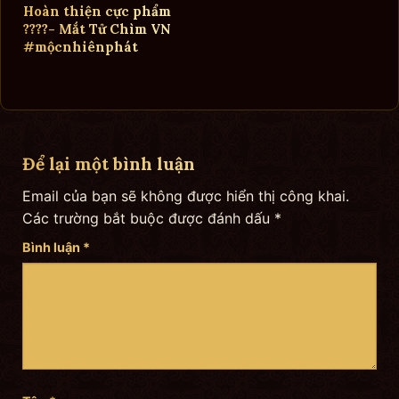
Hoàn thiện cực phẩm
????- Mắt Tử Chìm VN
#mộcnhiênphát
Để lại một bình luận
Email của bạn sẽ không được hiển thị công khai.
Các trường bắt buộc được đánh dấu
*
Bình luận
*