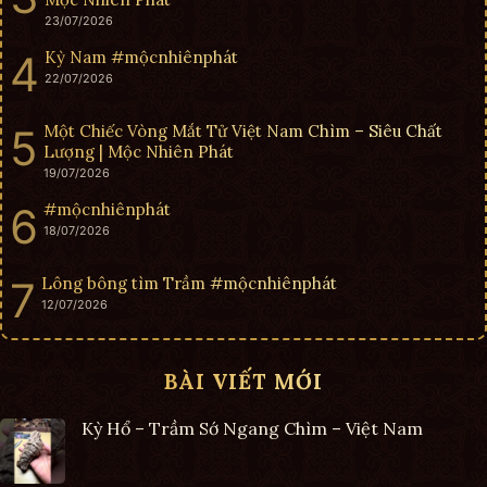
23/07/2026
Kỳ Nam #mộcnhiênphát
22/07/2026
Một Chiếc Vòng Mắt Tử Việt Nam Chìm – Siêu Chất
Lượng | Mộc Nhiên Phát
19/07/2026
#mộcnhiênphát
18/07/2026
Lông bông tìm Trầm #mộcnhiênphát
12/07/2026
BÀI VIẾT MỚI
Kỳ Hổ – Trầm Sớ Ngang Chìm – Việt Nam