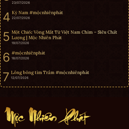
23/07/2026
Kỳ Nam #mộcnhiênphát
22/07/2026
Một Chiếc Vòng Mắt Tử Việt Nam Chìm – Siêu Chất
Lượng | Mộc Nhiên Phát
19/07/2026
#mộcnhiênphát
18/07/2026
Lông bông tìm Trầm #mộcnhiênphát
12/07/2026