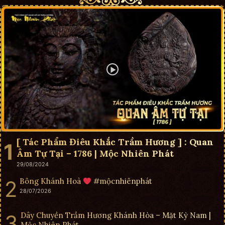
[ Tác Phẩm Điêu Khắc Trầm Hương ] : Quan
Âm Tự Tại – 1786 | Mộc Nhiên Phát
29/08/2024
Bông Khánh Hoà
#mộcnhiênphát
28/07/2026
Dây Chuyền Trầm Hương Khánh Hòa – Mặt Kỳ Nam |
Mộc Nhiên Phát