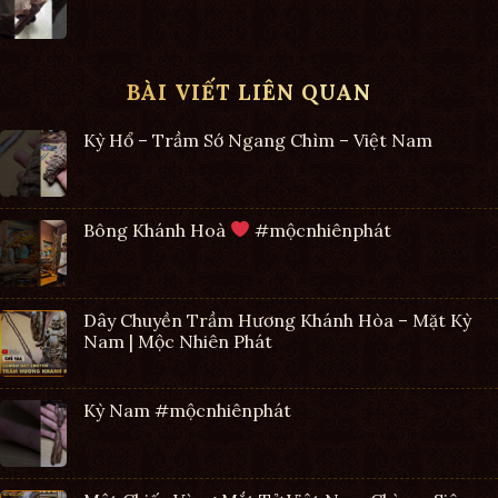
BÀI VIẾT LIÊN QUAN
Kỳ Hổ – Trầm Sớ Ngang Chìm – Việt Nam
Bông Khánh Hoà
#mộcnhiênphát
Dây Chuyền Trầm Hương Khánh Hòa – Mặt Kỳ
Nam | Mộc Nhiên Phát
Kỳ Nam #mộcnhiênphát