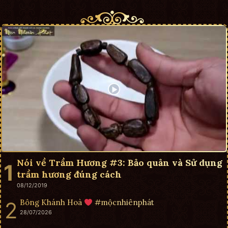
Nói về Trầm Hương #3: Bảo quản và Sử dụng
trầm hương đúng cách
08/12/2019
Bông Khánh Hoà
#mộcnhiênphát
28/07/2026