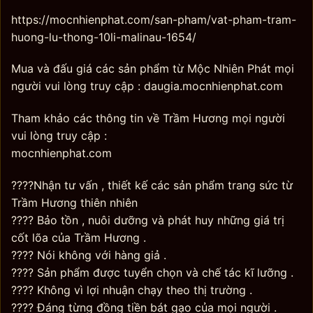
https://mocnhienphat.com/san-pham/vat-pham-tram-
huong-lu-thong-10li-malinau-1654/
Mua và đấu giá các sản phẩm từ Mộc Nhiên Phát mọi
người vui lòng truy cập : daugia.mocnhienphat.com
Tham khảo các thông tin về Trầm Hương mọi người
vui lòng truy cập :
mocnhienphat.com
????Nhận tư vấn , thiết kế các sản phẩm trang sức từ
Trầm Hương thiên nhiên
???? Bảo tồn , nuôi dưỡng và phát huy những giá trị
cốt lõa của Trầm Hương .
???? Nói không với hàng giả .
???? Sản phẩm được tuyển chọn và chế tác kĩ lưỡng .
???? Không vì lợi nhuận chạy theo thị trường .
???? Đáng từng đồng tiền bát gạo của mọi người .