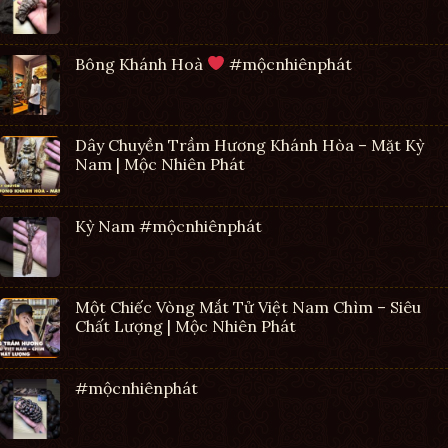
Bông Khánh Hoà
#mộcnhiênphát
Dây Chuyền Trầm Hương Khánh Hòa – Mặt Kỳ
Nam | Mộc Nhiên Phát
Kỳ Nam #mộcnhiênphát
Một Chiếc Vòng Mắt Tử Việt Nam Chìm – Siêu
Chất Lượng | Mộc Nhiên Phát
#mộcnhiênphát