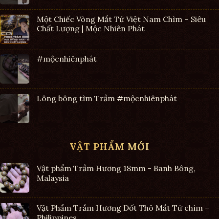
Một Chiếc Vòng Mắt Tử Việt Nam Chìm – Siêu
Chất Lượng | Mộc Nhiên Phát
#mộcnhiênphát
Lông bông tìm Trầm #mộcnhiênphát
VẬT PHẨM MỚI
Vật phẩm Trầm Hương 18mm - Banh Bông,
Malaysia
Vật Phẩm Trầm Hương Đốt Thô Mắt Tử chìm –
Philippines