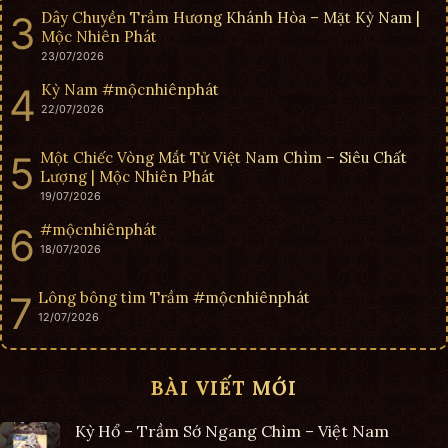
Dây Chuyền Trầm Hương Khánh Hòa – Mặt Kỳ Nam |
Mộc Nhiên Phát
23/07/2026
Kỳ Nam #mộcnhiênphát
22/07/2026
Một Chiếc Vòng Mắt Tử Việt Nam Chìm – Siêu Chất
Lượng | Mộc Nhiên Phát
19/07/2026
#mộcnhiênphát
18/07/2026
Lông bông tìm Trầm #mộcnhiênphát
12/07/2026
BÀI VIẾT MỚI
Kỳ Hổ – Trầm Sớ Ngang Chìm – Việt Nam