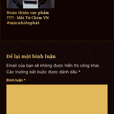
Hoàn thiện cực phẩm
????- Mắt Tử Chìm VN
#mộcnhiênphát
Để lại một bình luận
Email của bạn sẽ không được hiển thị công khai.
Các trường bắt buộc được đánh dấu
*
Bình luận
*