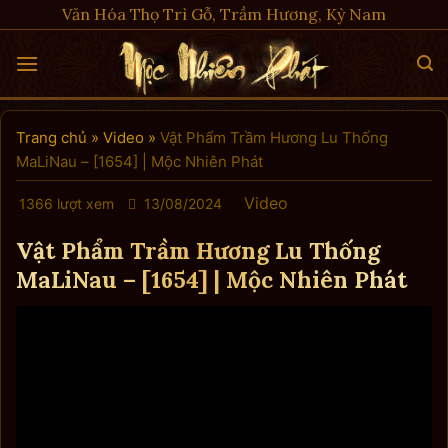
Skip
Văn Hóa Thọ Trì Gỗ, Trầm Hương, Kỳ Nam
to
content
Trang chủ
»
Video
»
Vật Phẩm Trầm Hương Lu Thống
MaLiNau – [1654] | Mộc Nhiên Phát
Video
1366 lượt xem
13/08/2024
Vật Phẩm Trầm Hương Lu Thống
MaLiNau – [1654] | Mộc Nhiên Phát