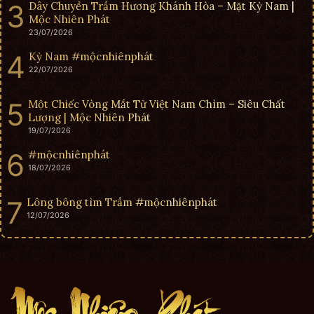
Dây Chuyền Trầm Hương Khánh Hòa – Mặt Kỳ Nam |
Mộc Nhiên Phát
23/07/2026
Kỳ Nam #mộcnhiênphát
22/07/2026
Một Chiếc Vòng Mắt Tử Việt Nam Chìm – Siêu Chất
Lượng | Mộc Nhiên Phát
19/07/2026
#mộcnhiênphát
18/07/2026
Lông bông tìm Trầm #mộcnhiênphát
12/07/2026