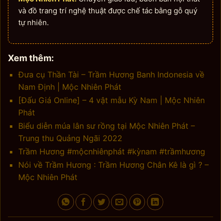
và đồ trang trí nghệ thuật được chế tác bằng gỗ quý
tự nhiên.
Xem thêm:
Đưa cụ Thần Tài – Trầm Hương Banh Indonesia về
Nam Định | Mộc Nhiên Phát
[Đấu Giá Online] – 4 vật mẫu Kỳ Nam | Mộc Nhiên
Phát
Biểu diễn múa lân sư rồng tại Mộc Nhiên Phát –
Trung thu Quảng Ngãi 2022
Trầm Hương #mộcnhiênphát #kỳnam #trầmhương
Nói về Trầm Hương : Trầm Hương Chân Kê là gì ? –
Mộc Nhiên Phát