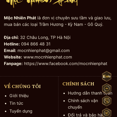
Mộc Nhiên Phát
là đơn vị chuyên sưu tầm và giao lưu,
mua bán các loại Trầm Hương - Kỳ Nam - Gỗ Quý.
Địa chỉ:
32 Châu Long, TP Hà Nội
Hotline:
094 866 48 31
Email:
mocnhienphat@gmail.com
Website:
www.mocnhienphat.com
Fanpage:
https://www.facebook.com/mocnhienphat
CHÍNH SÁCH
VỀ CHÚNG TÔI
Hướng dẫn thanh toán
Giới thiệu
Chính sách vận
Tin tức
chuyển
Tuyển dụng
Đổi trả và bảo hành