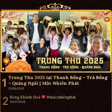
Trung Thu 2025 tại Thanh Bồng – Trà Bồng
– Quảng Ngãi | Mộc Nhiên Phát
23/09/2025
Bông Khánh Hoà
#mộcnhiênphát
28/07/2026