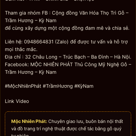
Tham gia nhóm FB : Cộng đồng Văn Hóa Thọ Trì Gỗ –
Trầm Hương – Kỳ Nam
để cùng xây dựng một cộng đồng đam mê và chia sẻ.
Liên hệ: 0948664831 (Zalo) để được tư vấn và hỗ trợ
mọi thắc mắc.
Địa chỉ : 32 Châu Long – Trúc Bạch – Ba Đình – Hà Nội.
Facebook: MỘC NHIÊN PHÁT Thủ Công Mỹ Nghệ Gỗ –
Trầm Hương – Kỳ Nam
#MộcNhiênPhát #TrầmHương #KỳNam
Link Video
Mộc Nhiên Phát:
Chuyên giao lưu, buôn bán nội thất
và đồ trang trí nghệ thuật được chế tác bằng gỗ quý
tự nhiên.