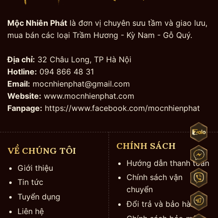
Mộc Nhiên Phát
là đơn vị chuyên sưu tầm và giao lưu,
mua bán các loại Trầm Hương - Kỳ Nam - Gỗ Quý.
Địa chỉ:
32 Châu Long, TP Hà Nội
Hotline:
094 866 48 31
Email:
mocnhienphat@gmail.com
Website:
www.mocnhienphat.com
Fanpage:
https://www.facebook.com/mocnhienphat
CHÍNH SÁCH
VỀ CHÚNG TÔI
Hướng dẫn thanh toán
Giới thiệu
Chính sách vận
Tin tức
chuyển
Tuyển dụng
Đổi trả và bảo hành
Liên hệ