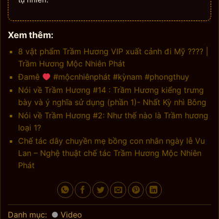
Xem thêm:
8 vật phẩm Trầm Hương VIP xuất cảnh đi Mỹ ???? |
Trầm Hương Mộc Nhiên Phát
Đamê
#mộcnhiênphát #kỳnam #phongthuy
Nói về Trầm Hương #14 : Trầm Hương kiểng trưng
bày và ý nghĩa sử dụng (phần 1)- Nhất Kỳ nhì Bông
Nói về Trầm Hương #2: Như thế nào là Trầm hương
loại 1?
Chế tác dây chuyền mẹ bồng con nhân ngày lễ Vu
Lan – Nghệ thuật chế tác Trầm Hương Mộc Nhiên
Phát
Danh mục:
Video