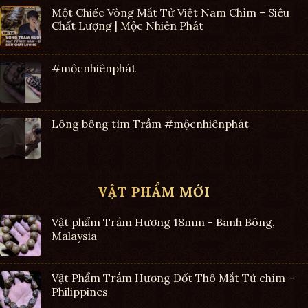
Một Chiếc Vòng Mắt Tử Việt Nam Chìm – Siêu
Chất Lượng | Mộc Nhiên Phát
#mộcnhiênphát
Lông bông tìm Trầm #mộcnhiênphát
VẬT PHẨM MỚI
Vật phẩm Trầm Hương 18mm - Banh Bông,
Malaysia
Vật Phẩm Trầm Hương Đốt Thô Mắt Tử chìm –
Philippines