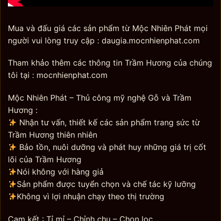
Mua và đấu giá các sản phẩm từ Mộc Nhiên Phát mọi
người vui lòng truy cập : daugia.mocnhienphat.com
Tham khảo thêm các thông tin Trầm Hương của chúng
tôi tại : mocnhienphat.com
Mộc Nhiên Phát – Thủ công mỹ nghệ Gỗ và Trầm
Hương :
Nhận tư vấn, thiết kế các sản phẩm trang sức từ
Trầm Hương thiên nhiên
Bảo tồn, nuôi dưỡng và phát huy những giá trị cốt
lõi của Trầm Hương
Nói không với hàng giả
Sản phẩm được tuyển chọn và chế tác kỹ lưỡng
Không vì lợi nhuận chạy theo thị trường
Cam kết : Tỉ mỉ – Chỉnh chu – Chọn lọc