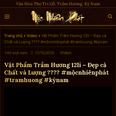
Skip
Văn Hóa Thọ Trì Gỗ, Trầm Hương, Kỳ Nam
to
content
Trang chủ
»
Video
»
Vật Phẩm Trầm Hương 12li – Đẹp cả
Chất và Lượng ???? #mộcnhiênphát #tramhuong #kỳnam
Video
140 lượt xem
17/10/2025
Vật Phẩm Trầm Hương 12li – Đẹp cả
Chất và Lượng ???? #mộcnhiênphát
#tramhuong #kỳnam