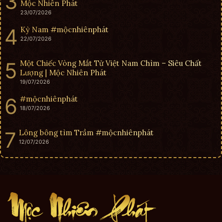
Mộc Nhiên Phát
23/07/2026
Kỳ Nam #mộcnhiênphát
22/07/2026
Một Chiếc Vòng Mắt Tử Việt Nam Chìm – Siêu Chất
Lượng | Mộc Nhiên Phát
19/07/2026
#mộcnhiênphát
18/07/2026
Lông bông tìm Trầm #mộcnhiênphát
12/07/2026