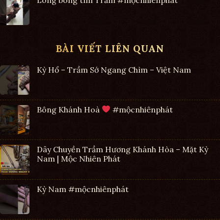
BÀI VIẾT LIÊN QUAN
Kỳ Hổ – Trầm Sớ Ngang Chìm – Việt Nam
Bông Khánh Hoà
#mộcnhiênphát
Dây Chuyền Trầm Hương Khánh Hòa – Mặt Kỳ
Nam | Mộc Nhiên Phát
Kỳ Nam #mộcnhiênphát