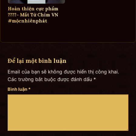
Hoàn thiện cực phẩm
????- Mắt Tử Chìm VN
#mộcnhiênphát
Để lại một bình luận
Email của bạn sẽ không được hiển thị công khai.
Các trường bắt buộc được đánh dấu
*
Bình luận
*