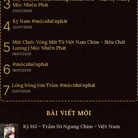
Mộc Nhiên Phát
23/07/2026
Kỳ Nam #mộcnhiênphát
22/07/2026
Một Chiếc Vòng Mắt Tử Việt Nam Chìm – Siêu Chất
Lượng | Mộc Nhiên Phát
19/07/2026
#mộcnhiênphát
18/07/2026
Lông bông tìm Trầm #mộcnhiênphát
12/07/2026
BÀI VIẾT MỚI
Kỳ Hổ – Trầm Sớ Ngang Chìm – Việt Nam