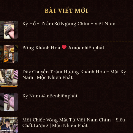
BÀI VIẾT MỚI
Kỳ Hổ – Trầm Sớ Ngang Chìm – Việt Nam
Bông Khánh Hoà
#mộcnhiênphát
Dây Chuyền Trầm Hương Khánh Hòa – Mặt Kỳ
Nam | Mộc Nhiên Phát
Kỳ Nam #mộcnhiênphát
Một Chiếc Vòng Mắt Tử Việt Nam Chìm – Siêu
Chất Lượng | Mộc Nhiên Phát