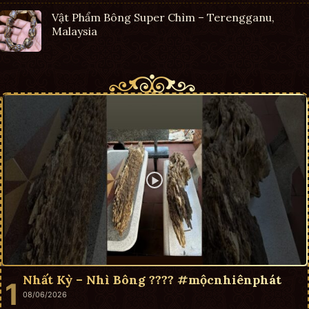
Vật Phẩm Bông Super Chìm – Terengganu,
Malaysia
Nhất Kỳ – Nhì Bông ???? #mộcnhiênphát
08/06/2026