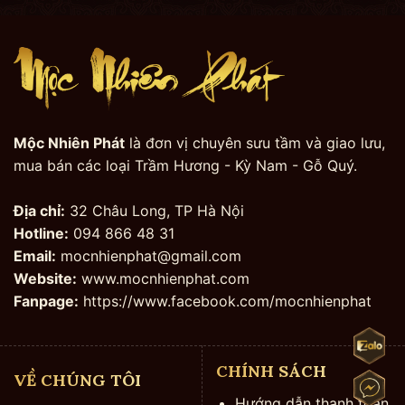
Mộc Nhiên Phát
là đơn vị chuyên sưu tầm và giao lưu,
mua bán các loại Trầm Hương - Kỳ Nam - Gỗ Quý.
Địa chỉ:
32 Châu Long, TP Hà Nội
Hotline:
094 866 48 31
Email:
mocnhienphat@gmail.com
Website:
www.mocnhienphat.com
Fanpage:
https://www.facebook.com/mocnhienphat
CHÍNH SÁCH
VỀ CHÚNG TÔI
Hướng dẫn thanh toán