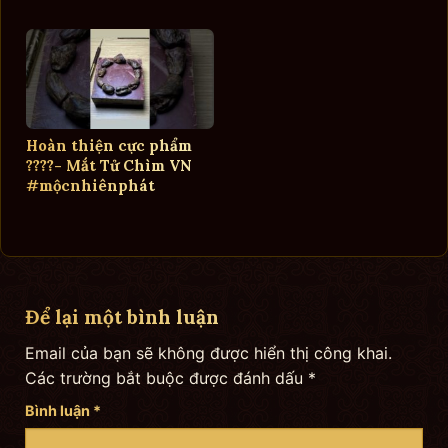
Hoàn thiện cực phẩm
????- Mắt Tử Chìm VN
#mộcnhiênphát
Để lại một bình luận
Email của bạn sẽ không được hiển thị công khai.
Các trường bắt buộc được đánh dấu
*
Bình luận
*