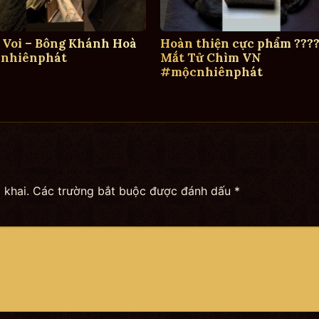
 Voi – Bông Khánh Hoà
Hoàn thiện cực phẩm ????
nhiênphát
Mắt Tử Chìm VN
#mộcnhiênphát
 khai.
Các trường bắt buộc được đánh dấu
*