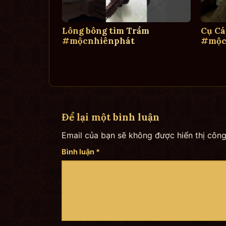
Lông bông tìm Trầm
Cụ Cá
#mộcnhiênphát
#mộc
Để lại một bình luận
Email của bạn sẽ không được hiển thị công
Bình luận
*