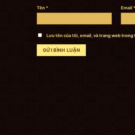
Tên
*
Email
Lưu tên của tôi, email, và trang web trong 