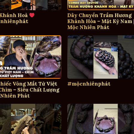
 Khánh Hoà
Dây Chuyền Trầm Hương
nhiênphát
Khánh Hòa – Mặt Kỳ Nam 
Mộc Nhiên Phát
hiếc Vòng Mắt Tử Việt
#mộcnhiênphát
hìm – Siêu Chất Lượng
 Nhiên Phát