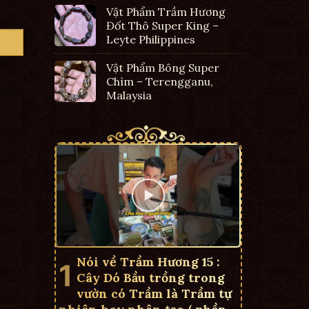
Vật Phẩm Trầm Hương
Đốt Thô Super King –
Leyte Philippines
Vật Phẩm Bông Super
Chìm – Terengganu,
Malaysia
Nói về Trầm Hương 15 :
Cây Dó Bầu trồng trong
vườn có Trầm là Trầm tự