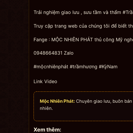
Trải nghiệm giao lưu , sưu tầm và thẩm #
Truy cập trang web của chúng tôi để biết t
Fange : MỘC NHIÊN PHÁT thủ công Mỹ ngh
0948664831 Zalo
#mộcnhiênphát #trầmhương #KỳNam
Link Video
Mộc Nhiên Phát:
Chuyên giao lưu, buôn bán n
nhiên.
Xem thêm: