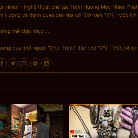
iên nhiên – Nghệ thuật chế tác Trầm Hương Mộc Nhiên Phát
rầm Hương và tham quan căn nhà cổ 100 năm ???? | Mộc Nh
hông thể chịu nhục …
ơng của một người “Chơi Trầm” đặc biệt ???? | Mộc Nhiên