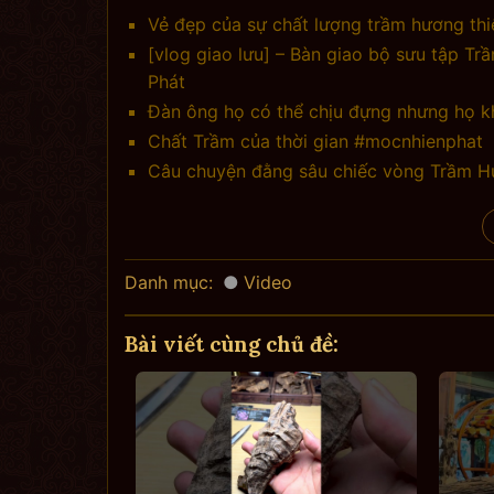
Vẻ đẹp của sự chất lượng trầm hương th
[vlog giao lưu] – Bàn giao bộ sưu tập T
Phát
Đàn ông họ có thể chịu đựng nhưng họ k
Chất Trầm của thời gian #mocnhienphat
Câu chuyện đằng sâu chiếc vòng Trầm Hư
Danh mục:
Video
Bài viết cùng chủ đề: