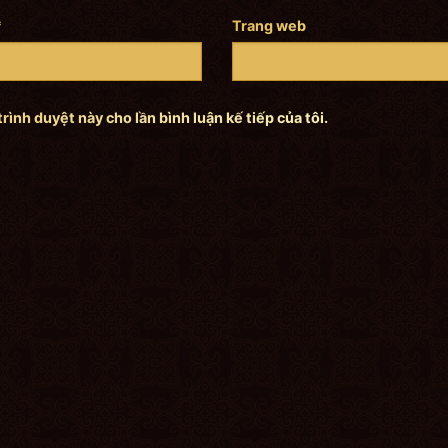
*
Trang web
trình duyệt này cho lần bình luận kế tiếp của tôi.