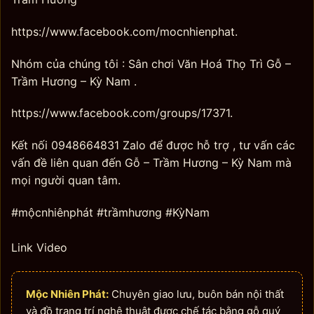
https://www.facebook.com/mocnhienphat.
Nhóm của chúng tôi : Sân chơi Văn Hoá Thọ Trì Gỗ –
Trầm Hương – Kỳ Nam .
https://www.facebook.com/groups/17371.
Kết nối 0948664831 Zalo để được hỗ trợ , tư vấn các
vấn đề liên quan đến Gỗ – Trầm Hương – Kỳ Nam mà
mọi người quan tâm.
#mộcnhiênphát #trầmhương #KỳNam
Link Video
Mộc Nhiên Phát:
Chuyên giao lưu, buôn bán nội thất
và đồ trang trí nghệ thuật được chế tác bằng gỗ quý