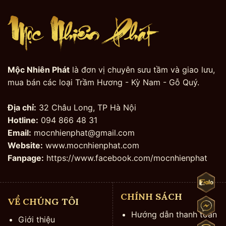
Mộc Nhiên Phát
là đơn vị chuyên sưu tầm và giao lưu,
mua bán các loại Trầm Hương - Kỳ Nam - Gỗ Quý.
Địa chỉ:
32 Châu Long, TP Hà Nội
Hotline:
094 866 48 31
Email:
mocnhienphat@gmail.com
Website:
www.mocnhienphat.com
Fanpage:
https://www.facebook.com/mocnhienphat
CHÍNH SÁCH
VỀ CHÚNG TÔI
Hướng dẫn thanh toán
Giới thiệu