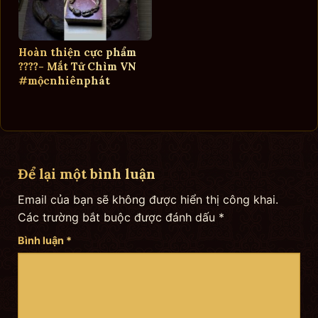
Hoàn thiện cực phẩm
????- Mắt Tử Chìm VN
#mộcnhiênphát
Để lại một bình luận
Email của bạn sẽ không được hiển thị công khai.
Các trường bắt buộc được đánh dấu
*
Bình luận
*