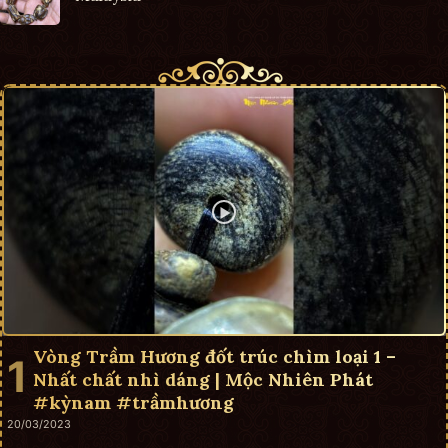
Vòng Trầm Hương đốt trúc chìm loại 1 –
Nhất chất nhì dáng | Mộc Nhiên Phát
#kỳnam #trầmhương
20/03/2023