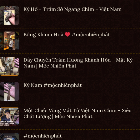
Kỳ Hổ – Trầm Sớ Ngang Chìm – Việt Nam
Bông Khánh Hoà
#mộcnhiênphát
Dây Chuyền Trầm Hương Khánh Hòa – Mặt Kỳ
Nam | Mộc Nhiên Phát
Kỳ Nam #mộcnhiênphát
Một Chiếc Vòng Mắt Tử Việt Nam Chìm – Siêu
Chất Lượng | Mộc Nhiên Phát
#mộcnhiênphát