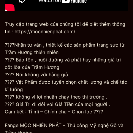
Truy cập trang web của chúng tôi để biết thêm thông
tin : https://mocnhienphat.com/
????Nhận tư vấn , thiết kế các sản phẩm trang sức từ
Trầm Hương thiên nhiên
???? Bảo tồn , nuôi dưỡng và phát huy những giá trị
cốt lõa của Trầm Hương
???? Nói không với hàng giả .
???? Vật Phẩm được tuyển chọn chất lượng và chế tác
kĩ lưỡng .
???? Không vì lợi nhuận chạy theo thị trường .
???? Giá Trị đi đôi với Giá Tiền của mọi người .
Cam kết : Tỉ mĩ – Chỉnh chu – Chọn lọc ????
Fange MỘC NHIÊN PHÁT – Thủ công Mỹ nghệ Gỗ và
Trầm Hương