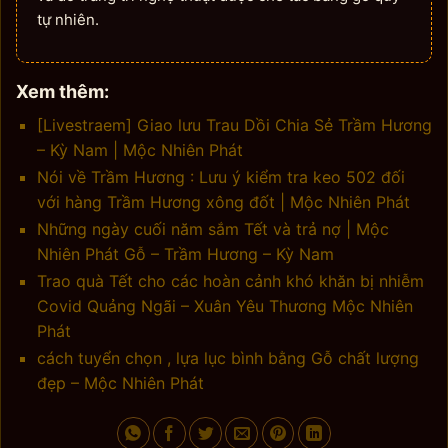
tự nhiên.
Xem thêm:
[Livestraem] Giao lưu Trau Dồi Chia Sẻ Trầm Hương
– Kỳ Nam | Mộc Nhiên Phát
Nói về Trầm Hương : Lưu ý kiểm tra keo 502 đối
với hàng Trầm Hương xông đốt | Mộc Nhiên Phát
Những ngày cuối năm sắm Tết và trả nợ | Mộc
Nhiên Phát Gỗ – Trầm Hương – Kỳ Nam
Trao quà Tết cho các hoàn cảnh khó khăn bị nhiễm
Covid Quảng Ngãi – Xuân Yêu Thương Mộc Nhiên
Phát
cách tuyển chọn , lựa lục bình bằng Gỗ chất lượng
đẹp – Mộc Nhiên Phát