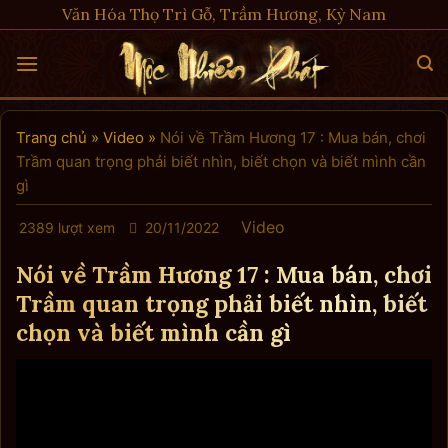
Skip
Văn Hóa Thọ Trì Gỗ, Trầm Hương, Kỳ Nam
to
content
Trang chủ
»
Video
»
Nói về Trầm Hương 17 : Mua bán, chơi
Trầm quan trọng phải biết nhìn, biết chọn và biết mình cần
gì
Video
2389 lượt xem
20/11/2022
Nói về Trầm Hương 17 : Mua bán, chơi
Trầm quan trọng phải biết nhìn, biết
chọn và biết mình cần gì