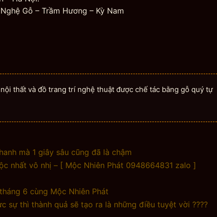
 Nghệ Gỗ – Trầm Hương – Kỳ Nam
ội thất và đồ trang trí nghệ thuật được chế tác bằng gỗ quý tự
hanh mà 1 giây sâu cũng đã là chậm
c nhất vô nhị – [ Mộc Nhiên Phát 0948664831 zalo ]
t tháng 6 cùng Mộc Nhiên Phát
sự thì thành quả sẽ tạo ra là những điều tuyệt vời ????