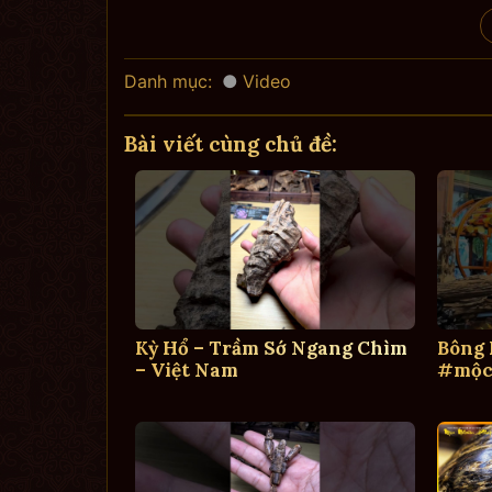
Danh mục:
Video
Bài viết cùng chủ đề:
Kỳ Hổ – Trầm Sớ Ngang Chìm
Bông
– Việt Nam
#mộc