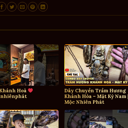
 Khánh Hoà
Dây Chuyền Trầm Hương
nhiênphát
Khánh Hòa – Mặt Kỳ Nam 
Mộc Nhiên Phát