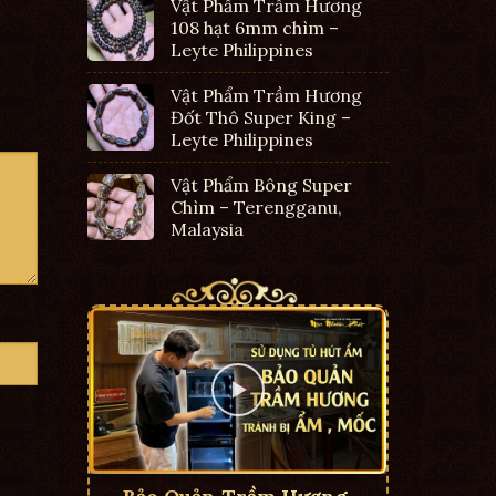
Vật Phẩm Trầm Hương
108 hạt 6mm chìm –
Leyte Philippines
Vật Phẩm Trầm Hương
Đốt Thô Super King –
Leyte Philippines
Vật Phẩm Bông Super
Chìm – Terengganu,
Malaysia