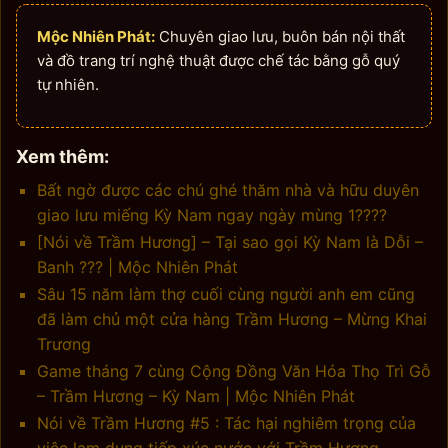
Mộc Nhiên Phát:
Chuyên giao lưu, buôn bán nội thất
và đồ trang trí nghệ thuật được chế tác bằng gỗ quý
tự nhiên.
Xem thêm:
Bất ngờ được các chú ghé thăm nhà và hữu duyên
giao lưu miếng Kỳ Nam ngay ngày mùng 1????
[Nói về Trầm Hương] – Tại sao gọi Kỳ Nam là Dỗi –
Banh ??? | Mộc Nhiên Phát
Sâu 15 năm làm thợ cuối cùng người anh em cũng
đã làm chủ một cửa hàng Trầm Hương – Mừng Khai
Trương
Game tháng 7 cùng Cộng Đồng Văn Hóa Thọ Trì Gỗ
– Trầm Hương – Kỳ Nam | Mộc Nhiên Phát
Nói về Trầm Hương #5 : Tác hại nghiêm trọng của