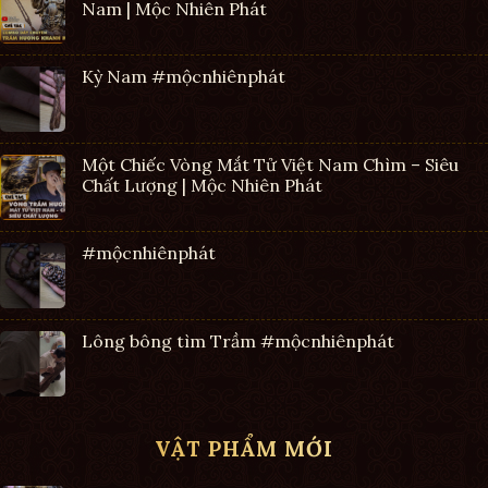
Nam | Mộc Nhiên Phát
Kỳ Nam #mộcnhiênphát
Một Chiếc Vòng Mắt Tử Việt Nam Chìm – Siêu
Chất Lượng | Mộc Nhiên Phát
#mộcnhiênphát
Lông bông tìm Trầm #mộcnhiênphát
VẬT PHẨM MỚI