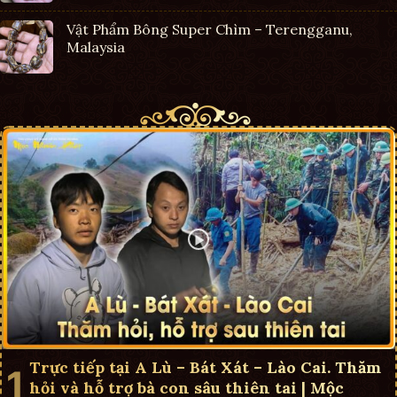
Vật Phẩm Bông Super Chìm – Terengganu,
Malaysia
Trực tiếp tại A Lù – Bát Xát – Lào Cai. Thăm
hỏi và hỗ trợ bà con sâu thiên tai | Mộc