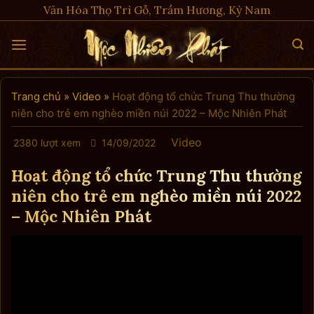
Skip
Văn Hóa Thọ Trì Gỗ, Trầm Hương, Kỳ Nam
to
content
Trang chủ
»
Video
»
Hoạt động tổ chức Trung Thu thường
niên cho trẻ em nghèo miền núi 2022 – Mộc Nhiên Phát
Video
2380 lượt xem
14/09/2022
Hoạt động tổ chức Trung Thu thường
niên cho trẻ em nghèo miền núi 2022
– Mộc Nhiên Phát