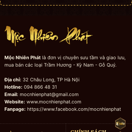
Mộc Nhiên Phát
là đơn vị chuyên sưu tầm và giao lưu,
mua bán các loại Trầm Hương - Kỳ Nam - Gỗ Quý.
Địa chỉ:
32 Châu Long, TP Hà Nội
Hotline:
094 866 48 31
Email:
mocnhienphat@gmail.com
Website:
www.mocnhienphat.com
Fanpage:
https://www.facebook.com/mocnhienphat
CHÍNH SÁCH