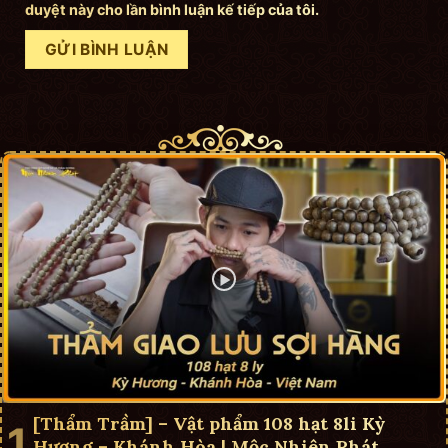
duyệt này cho lần bình luận kế tiếp của tôi.
[Thẩm Trầm] – Vật phẩm 108 hạt 8li Kỳ
Hương – Khánh Hòa | Mộc Nhiên Phát