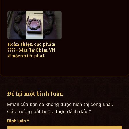
Hoàn thiện cực phẩm
????- Mắt Tử Chìm VN
#mộcnhiênphát
Để lại một bình luận
Email của bạn sẽ không được hiển thị công khai.
Các trường bắt buộc được đánh dấu
*
Bình luận
*