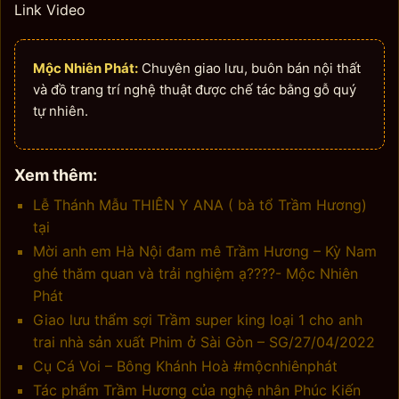
Link Video
Mộc Nhiên Phát:
Chuyên giao lưu, buôn bán nội thất
và đồ trang trí nghệ thuật được chế tác bằng gỗ quý
tự nhiên.
Xem thêm:
Lễ Thánh Mẫu THIÊN Y ANA ( bà tổ Trầm Hương)
tại
Mời anh em Hà Nội đam mê Trầm Hương – Kỳ Nam
ghé thăm quan và trải nghiệm ạ????- Mộc Nhiên
Phát
Giao lưu thẩm sợi Trầm super king loại 1 cho anh
trai nhà sản xuất Phim ở Sài Gòn – SG/27/04/2022
Cụ Cá Voi – Bông Khánh Hoà #mộcnhiênphát
Tác phẩm Trầm Hương của nghệ nhân Phúc Kiến