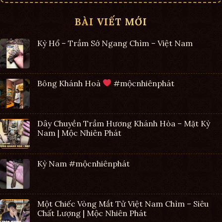
BÀI VIẾT MỚI
Kỳ Hổ – Trầm Sớ Ngang Chìm – Việt Nam
Bông Khánh Hoà
#mộcnhiênphát
Dây Chuyền Trầm Hương Khánh Hòa – Mặt Kỳ
Nam | Mộc Nhiên Phát
Kỳ Nam #mộcnhiênphát
Một Chiếc Vòng Mắt Tử Việt Nam Chìm – Siêu
Chất Lượng | Mộc Nhiên Phát