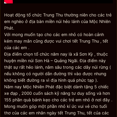
Hoạt động tổ chức Trung Thu thường niên cho các trẻ
em nghèo ở địa bàn miền núi hẻo lánh của Mộc Nhiên
Phát.
Với mong muốn tạo cho các em nhỏ có hoàn cảnh
kém may mắn cũng được vui chơi tết Trung Thu , tết
của các em .
Địa điểm chọn tổ chức năm nay là xã Sơn Kỳ , thuộc
huyện miền núi Sơn Hà – Quảng Ngãi. Địa điểm này
thật sự rất hẻo lánh, nằm sâu trong các dãy núi rừng (
nếu không có người dẫn đường thì vào được nhưng
không biết đường ra vì địa hình quá phức tạp ).
Năm nay Mộc Nhiên Phát đặc biệt dành tặng 5 chiếc
xe đạp , 2000 cuốn sách kỹ năng tư duy sống và hơn
155 phần quà bánh kẹo cho các trẻ em nhỏ ở nơi đây .
Mong muốn góp một phần nhỏ kí ức vui vẻ cho tuổi
thơ của các em nhân ngày tết Trung Thu, tết của các