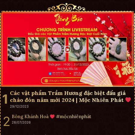
Các vật phẩm Trầm Hương đặc biệt đấu giá
chào đón năm mới 2024 | Mộc Nhiên Phát
29/12/2023
Bông Khánh Hoà
#mộcnhiênphát
28/07/2026