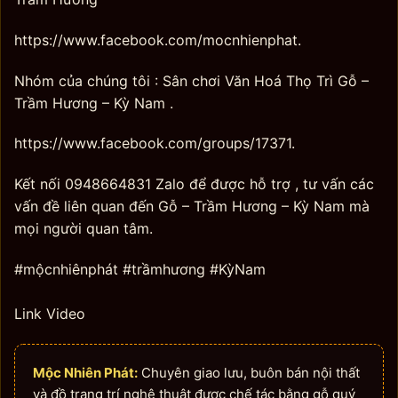
https://www.facebook.com/mocnhienphat.
Nhóm của chúng tôi : Sân chơi Văn Hoá Thọ Trì Gỗ –
Trầm Hương – Kỳ Nam .
https://www.facebook.com/groups/17371.
Kết nối 0948664831 Zalo để được hỗ trợ , tư vấn các
vấn đề liên quan đến Gỗ – Trầm Hương – Kỳ Nam mà
mọi người quan tâm.
#mộcnhiênphát #trầmhương #KỳNam
Link Video
Mộc Nhiên Phát:
Chuyên giao lưu, buôn bán nội thất
và đồ trang trí nghệ thuật được chế tác bằng gỗ quý