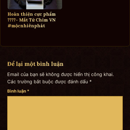
Hoàn thiện cực phẩm
????- Mắt Tử Chìm VN
#mộcnhiênphát
Để lại một bình luận
Email của bạn sẽ không được hiển thị công khai.
Các trường bắt buộc được đánh dấu
*
Bình luận
*