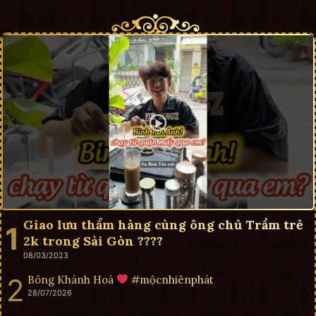
Giao lưu thẩm hàng cùng ông chủ Trầm trẻ
2k trong Sài Gòn ????
08/03/2023
Bông Khánh Hoà
#mộcnhiênphát
28/07/2026