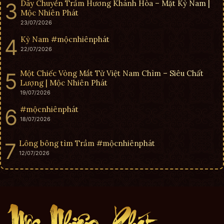
Dây Chuyền Trầm Hương Khánh Hòa – Mặt Kỳ Nam |
Mộc Nhiên Phát
23/07/2026
Kỳ Nam #mộcnhiênphát
22/07/2026
Một Chiếc Vòng Mắt Tử Việt Nam Chìm – Siêu Chất
Lượng | Mộc Nhiên Phát
19/07/2026
#mộcnhiênphát
18/07/2026
Lông bông tìm Trầm #mộcnhiênphát
12/07/2026