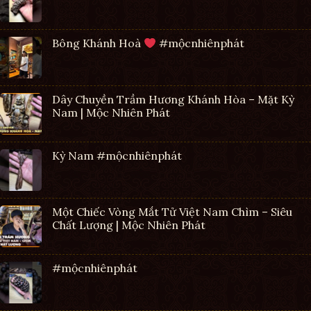
Bông Khánh Hoà
#mộcnhiênphát
Dây Chuyền Trầm Hương Khánh Hòa – Mặt Kỳ
Nam | Mộc Nhiên Phát
Kỳ Nam #mộcnhiênphát
Một Chiếc Vòng Mắt Tử Việt Nam Chìm – Siêu
Chất Lượng | Mộc Nhiên Phát
#mộcnhiênphát