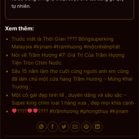
tự nhiên.
Xem thêm:
Trước mắt là Thời Gian ???? Bôngsuperking
Malaysia #kỳnam #tramhuong #mộcnhiênphát
Nói về Trầm Hương #7: Giá Trị Của Trầm Hương
Tiện Tròn Chìm Nước
Sâu 15 năm làm thợ cuối cùng người anh em cũng
đã làm chủ một cửa hàng Trầm Hương – Mừng Khai
Trương
Một cô gái đẹp tinh tế , duyên dáng và sâu sắc –
Super king chìm loại 1 hàng xưa , đẹp mọi khía cạnh
‍????
‍???? #trầmhương #phongthuy #kỳnam