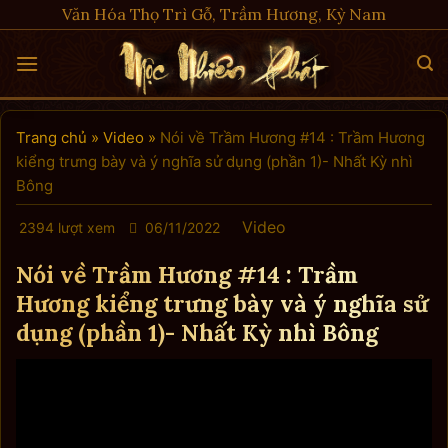
Skip
Văn Hóa Thọ Trì Gỗ, Trầm Hương, Kỳ Nam
to
content
Trang chủ
»
Video
»
Nói về Trầm Hương #14 : Trầm Hương
kiểng trưng bày và ý nghĩa sử dụng (phần 1)- Nhất Kỳ nhì
Bông
Video
2394 lượt xem
06/11/2022
Nói về Trầm Hương #14 : Trầm
Hương kiểng trưng bày và ý nghĩa sử
dụng (phần 1)- Nhất Kỳ nhì Bông