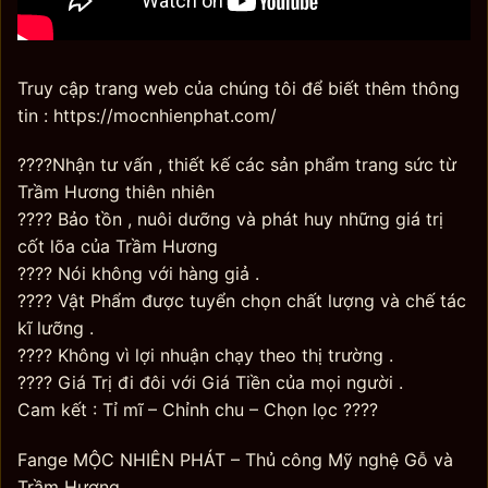
Truy cập trang web của chúng tôi để biết thêm thông
tin : https://mocnhienphat.com/
????Nhận tư vấn , thiết kế các sản phẩm trang sức từ
Trầm Hương thiên nhiên
???? Bảo tồn , nuôi dưỡng và phát huy những giá trị
cốt lõa của Trầm Hương
???? Nói không với hàng giả .
???? Vật Phẩm được tuyển chọn chất lượng và chế tác
kĩ lưỡng .
???? Không vì lợi nhuận chạy theo thị trường .
???? Giá Trị đi đôi với Giá Tiền của mọi người .
Cam kết : Tỉ mĩ – Chỉnh chu – Chọn lọc ????
Fange MỘC NHIÊN PHÁT – Thủ công Mỹ nghệ Gỗ và
Trầm Hương