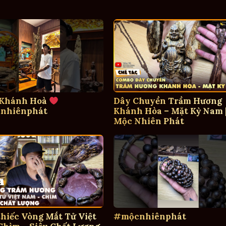
 Khánh Hoà
Dây Chuyền Trầm Hương
nhiênphát
Khánh Hòa – Mặt Kỳ Nam 
Mộc Nhiên Phát
hiếc Vòng Mắt Tử Việt
#mộcnhiênphát