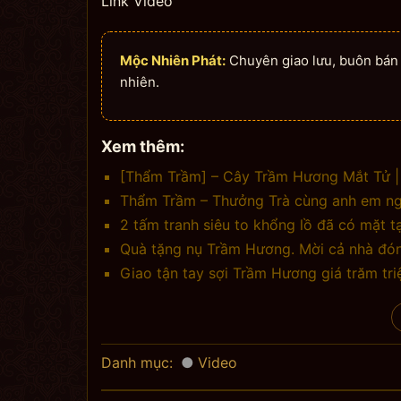
Link Video
Mộc Nhiên Phát:
Chuyên giao lưu, buôn bán n
nhiên.
Xem thêm:
[Thẩm Trầm] – Cây Trầm Hương Mắt Tử |
Thẩm Trầm – Thưởng Trà cùng anh em ngh
2 tấm tranh siêu to khổng lồ đã có mặt 
Quà tặng nụ Trầm Hương. Mời cả nhà đón
Giao tận tay sợi Trầm Hương giá trăm tr
Danh mục:
Video