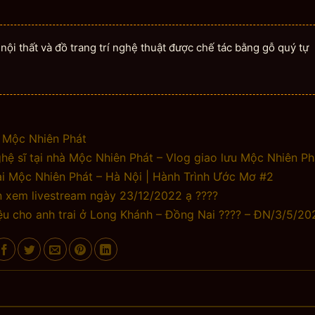
ội thất và đồ trang trí nghệ thuật được chế tác bằng gỗ quý tự
 Mộc Nhiên Phát
ệ sĩ tại nhà Mộc Nhiên Phát – Vlog giao lưu Mộc Nhiên Ph
tại Mộc Nhiên Phát – Hà Nội | Hành Trình Ước Mơ #2
 xem livestream ngày 23/12/2022 ạ ????
iệu cho anh trai ở Long Khánh – Đồng Nai ???? – ĐN/3/5/20