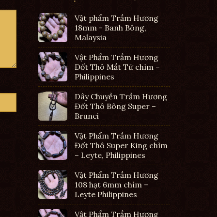
Vật phẩm Trầm Hương
18mm - Banh Bông,
Malaysia
Vật Phẩm Trầm Hương
Đốt Thô Mắt Tử chìm –
Philippines
Dây Chuyền Trầm Hương
Đốt Thô Bông Super –
Brunei
Vật Phẩm Trầm Hương
Đốt Thô Super King chìm
– Leyte, Philippines
Vật Phẩm Trầm Hương
108 hạt 6mm chìm –
Leyte Philippines
Vật Phẩm Trầm Hương