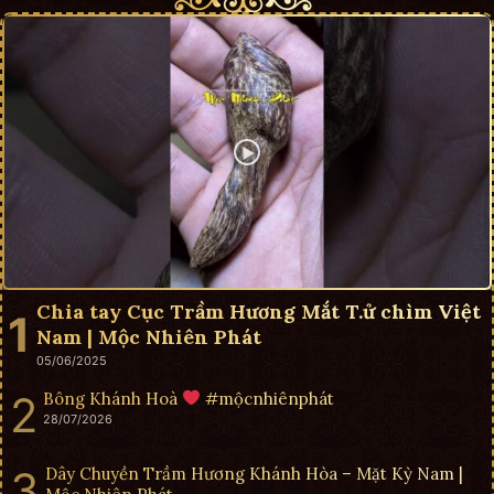
Chia tay Cục Trầm Hương Mắt T.ử chìm Việt
Nam | Mộc Nhiên Phát
05/06/2025
Bông Khánh Hoà
#mộcnhiênphát
28/07/2026
Dây Chuyền Trầm Hương Khánh Hòa – Mặt Kỳ Nam |