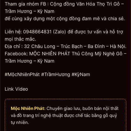
Tham gia nhóm FB : Cộng đồng Văn Hóa Thọ Trì Gỗ –
Trầm Hương – Kỳ Nam
để cùng xây dựng một cộng đồng đam mê và chia sẻ.
Liên hệ: 0948664831 (Zalo) để được tư vấn và hỗ trợ
mọi thắc mắc.
Địa chỉ : 32 Châu Long – Trúc Bạch – Ba Đình – Hà Nội.
Facebook: MỘC NHIÊN PHÁT Thủ Công Mỹ Nghệ Gỗ –
Trầm Hương – Kỳ Nam
#MộcNhiênPhát #TrầmHương #KỳNam
Link Video
Mộc Nhiên Phát:
Chuyên giao lưu, buôn bán nội thất
và đồ trang trí nghệ thuật được chế tác bằng gỗ quý
tự nhiên.