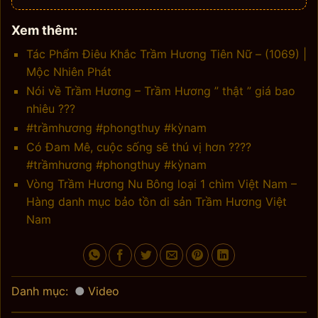
Xem thêm:
Tác Phẩm Điêu Khắc Trầm Hương Tiên Nữ – (1069) |
Mộc Nhiên Phát
Nói về Trầm Hương – Trầm Hương ” thật ” giá bao
nhiêu ???
#trầmhương #phongthuy #kỳnam
Có Đam Mê, cuộc sống sẽ thú vị hơn ????
#trầmhương #phongthuy #kỳnam
Vòng Trầm Hương Nu Bông loại 1 chìm Việt Nam –
Hàng danh mục bảo tồn di sản Trầm Hương Việt
Nam
Danh mục:
Video