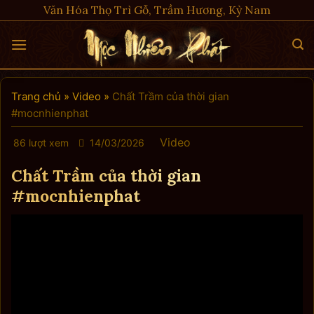
Skip
Văn Hóa Thọ Trì Gỗ, Trầm Hương, Kỳ Nam
to
content
Trang chủ
»
Video
»
Chất Trầm của thời gian
#mocnhienphat
Video
86 lượt xem
14/03/2026
Chất Trầm của thời gian
#mocnhienphat