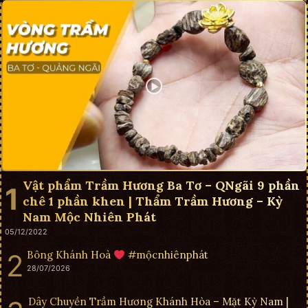
Vật phẩm Trầm Hương Ba Tơ – QNgãi 9 phần
chê 1 phần khen | Thẩm Trầm Hương – Kỳ
Nam Mộc Nhiên Phát
05/12/2022
Bông Khánh Hoà
#mộcnhiênphát
28/07/2026
Dây Chuyền Trầm Hương Khánh Hòa – Mặt Kỳ Nam |