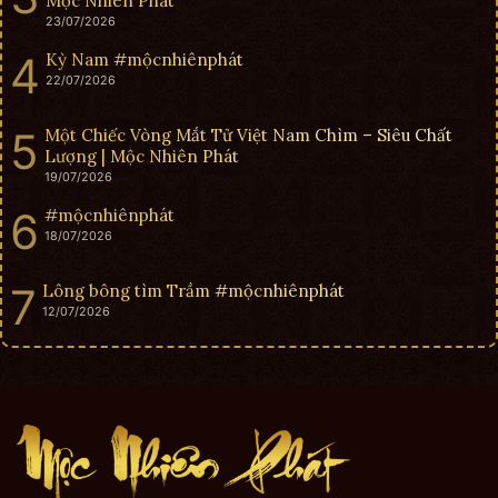
Mộc Nhiên Phát
23/07/2026
Kỳ Nam #mộcnhiênphát
22/07/2026
Một Chiếc Vòng Mắt Tử Việt Nam Chìm – Siêu Chất
Lượng | Mộc Nhiên Phát
19/07/2026
#mộcnhiênphát
18/07/2026
Lông bông tìm Trầm #mộcnhiênphát
12/07/2026