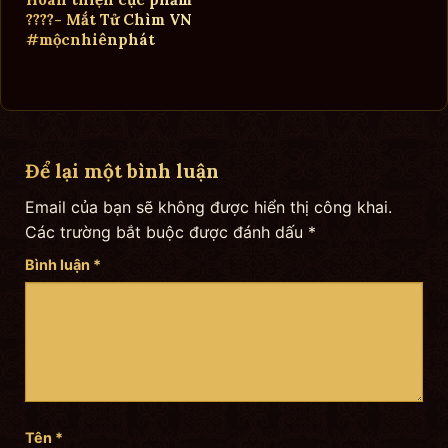
????- Mắt Tử Chìm VN
#mộcnhiênphát
Để lại một bình luận
Email của bạn sẽ không được hiển thị công khai.
Các trường bắt buộc được đánh dấu
*
Bình luận
*
Tên
*