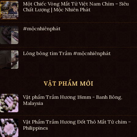
Một Chiếc Vòng Mắt Tử Việt Nam Chìm – Siêu
Chất Lượng | Mộc Nhiên Phát
#mộcnhiênphát
Lông bông tìm Trầm #mộcnhiênphát
VẬT PHẨM MỚI
Vật phẩm Trầm Hương 18mm - Banh Bông,
Malaysia
Vật Phẩm Trầm Hương Đốt Thô Mắt Tử chìm –
Philippines