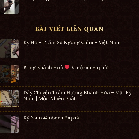
BÀI VIẾT LIÊN QUAN
Kỳ Hổ – Trầm Sớ Ngang Chìm – Việt Nam
Bông Khánh Hoà
#mộcnhiênphát
Dây Chuyền Trầm Hương Khánh Hòa – Mặt Kỳ
Nam | Mộc Nhiên Phát
Kỳ Nam #mộcnhiênphát