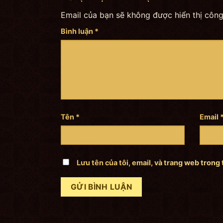
Email của bạn sẽ không được hiển thị công
Bình luận
*
Tên
*
Email
Lưu tên của tôi, email, và trang web trong 