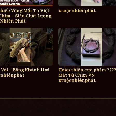
hiếc Vòng Mắt Tử Việt
#mộcnhiênphát
hìm – Siêu Chất Lượng
 Nhiên Phát
 Voi – Bông Khánh Hoà
Hoàn thiện cực phẩm ????
nhiênphát
Mắt Tử Chìm VN
#mộcnhiênphát