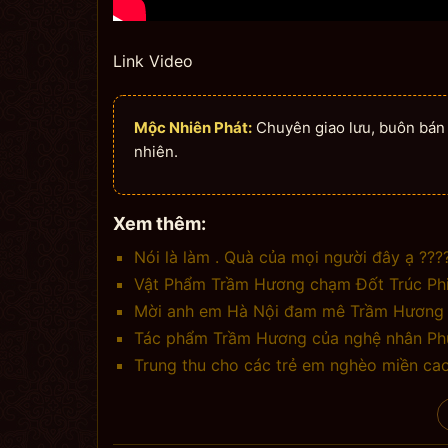
Link Video
Mộc Nhiên Phát:
Chuyên giao lưu, buôn bán n
nhiên.
Xem thêm:
Nói là làm . Quà của mọi người đây ạ ???
Vật Phẩm Trầm Hương chạm Đốt Trúc Phil
Mời anh em Hà Nội đam mê Trầm Hương –
Tác phẩm Trầm Hương của nghệ nhân Ph
Trung thu cho các trẻ em nghèo miền cao