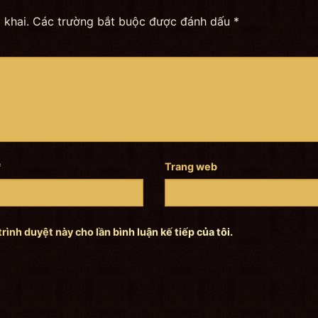
 khai.
Các trường bắt buộc được đánh dấu
*
*
Trang web
trình duyệt này cho lần bình luận kế tiếp của tôi.