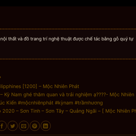
ội thất và đồ trang trí nghệ thuật được chế tác bằng gỗ quý tự
?
ipphines [1200] – Mộc Nhiên Phát
 Kỳ Nam ghé thăm quan và trải nghiệm ạ????- Mộc Nhiên 
úc Kiến #mộcnhiênphát #kỳnam #trầmhương
 2020 – Sơn Tinh – Sơn Tây – Quảng Ngãi – [ Mộc Nhiên Ph