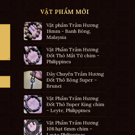
VẬT PHẨM MỚI
Vật phẩm Trầm Hương
18mm - Banh Bông,
Malaysia
Vật Phẩm Trầm Hương
Đốt Thô Mắt Tử chìm –
Philippines
Dây Chuyền Trầm Hương
Đốt Thô Bông Super –
Brunei
Vật Phẩm Trầm Hương
Đốt Thô Super King chìm
– Leyte, Philippines
Vật Phẩm Trầm Hương
108 hạt 6mm chìm –
Leyte Philippines