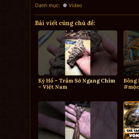
Danh mục:
Video
Bài viết cùng chủ đề:
Kỳ Hổ – Trầm Sớ Ngang Chìm
Bông
– Việt Nam
#mộc