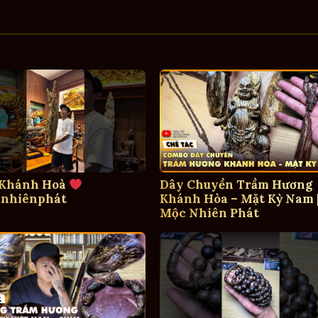
 Khánh Hoà
Dây Chuyền Trầm Hương
nhiênphát
Khánh Hòa – Mặt Kỳ Nam 
Mộc Nhiên Phát