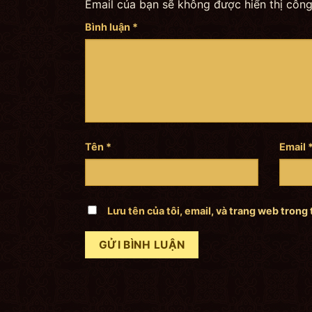
Email của bạn sẽ không được hiển thị công
Bình luận
*
Tên
*
Email
Lưu tên của tôi, email, và trang web trong 