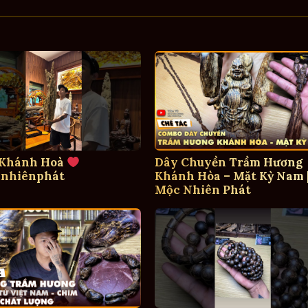
 Khánh Hoà
Dây Chuyền Trầm Hương
nhiênphát
Khánh Hòa – Mặt Kỳ Nam 
Mộc Nhiên Phát