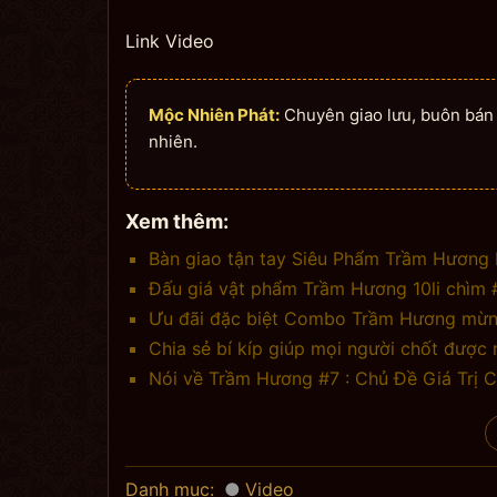
Link Video
Mộc Nhiên Phát:
Chuyên giao lưu, buôn bán n
nhiên.
Xem thêm:
Bàn giao tận tay Siêu Phẩm Trầm Hương B
Đấu giá vật phẩm Trầm Hương 10li chì
Ưu đãi đặc biệt Combo Trầm Hương mừng
Chia sẻ bí kíp giúp mọi người chốt được 
Nói về Trầm Hương #7 : Chủ Đề Giá Trị 
Danh mục:
Video