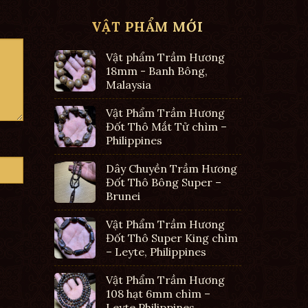
VẬT PHẨM MỚI
Vật phẩm Trầm Hương
18mm - Banh Bông,
Malaysia
Vật Phẩm Trầm Hương
Đốt Thô Mắt Tử chìm –
Philippines
Dây Chuyền Trầm Hương
Đốt Thô Bông Super –
Brunei
Vật Phẩm Trầm Hương
Đốt Thô Super King chìm
– Leyte, Philippines
Vật Phẩm Trầm Hương
108 hạt 6mm chìm –
Leyte Philippines