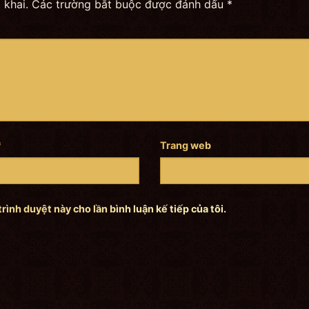
 khai.
Các trường bắt buộc được đánh dấu
*
*
Trang web
trình duyệt này cho lần bình luận kế tiếp của tôi.