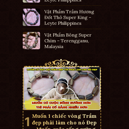
Vật Phẩm Trầm Hương
Đốt Thô Super King –
Leyte Philippines
Vật Phẩm Bông Super
Chìm – Terengganu,
Malaysia
Muốn 1 chiếc vòng Trầm
đẹp phải làm cho nó Đẹp