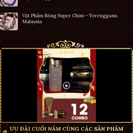
Vật Phẩm Bông Super Chìm – Terengganu,
Malaysia
ƯU ĐÃI CUỐI NĂM CÙNG CÁC SẢN PHẨM