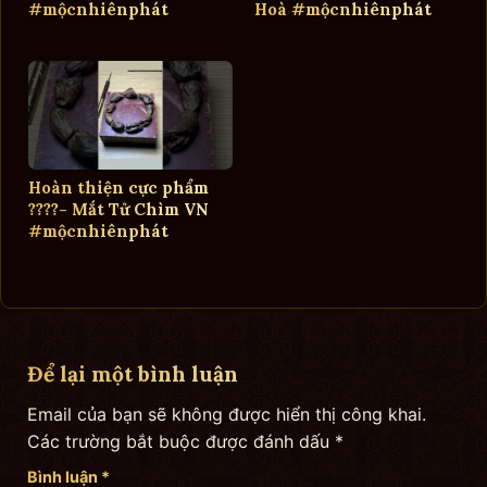
#mộcnhiênphát
Hoà #mộcnhiênphát
Hoàn thiện cực phẩm
????- Mắt Tử Chìm VN
#mộcnhiênphát
Để lại một bình luận
Email của bạn sẽ không được hiển thị công khai.
Các trường bắt buộc được đánh dấu
*
Bình luận
*