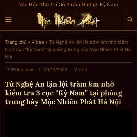
Skip
Văn Hóa Thọ Trì Gỗ, Trầm Hương, Kỳ Nam
to
content
Trang chủ
»
Video
»
Từ Nghệ An lặn lội trăm km nhờ kiểm
tra 3 cục “Kỳ Nam” tại phòng trưng bày Mộc Nhiên Phát Hà
Nội
Video
1926 lượt xem
09/12/2023
Từ Nghệ An lặn lội trăm km nhờ
kiểm tra 3 cục “Kỳ Nam” tại phòng
trưng bày Mộc Nhiên Phát Hà Nội