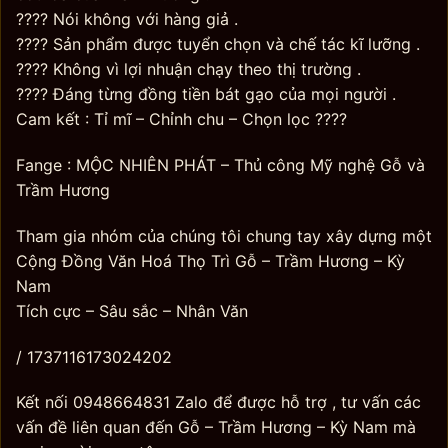
???? Nói không với hàng giả .
???? Sản phẩm được tuyển chọn và chế tác kĩ lưỡng .
???? Không vì lợi nhuận chạy theo thị trường .
???? Đáng từng đồng tiền bát gạo của mọi người .
Cam kết : Tỉ mĩ – Chỉnh chu – Chọn lọc ????
Fange : MỘC NHIÊN PHÁT – Thủ công Mỹ nghệ Gỗ và
Trầm Hương
Tham gia nhóm của chúng tôi chung tay xây dựng một
Cộng Đồng Văn Hoá Thọ Trì Gỗ – Trầm Hương – Kỳ
Nam
Tích cực – Sâu sắc – Nhân Văn
/ 1737116173024202
Kết nối 0948664831 Zalo để được hỗ trợ , tư vấn các
vấn đề liên quan đến Gỗ – Trầm Hương – Kỳ Nam mà