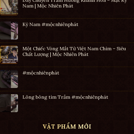
Nam | Mộc Nhiên Phát
Kỳ Nam #mộcnhiênphát
Một Chiếc Vòng Mắt Tử Việt Nam Chìm – Siêu
Chất Lượng | Mộc Nhiên Phát
#mộcnhiênphát
Lông bông tìm Trầm #mộcnhiênphát
VẬT PHẨM MỚI