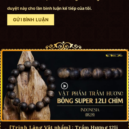
duyệt này cho lần bình luận kế tiếp của tôi.
[Trình Làng Vật phẩm] : Trầm Hương 12li