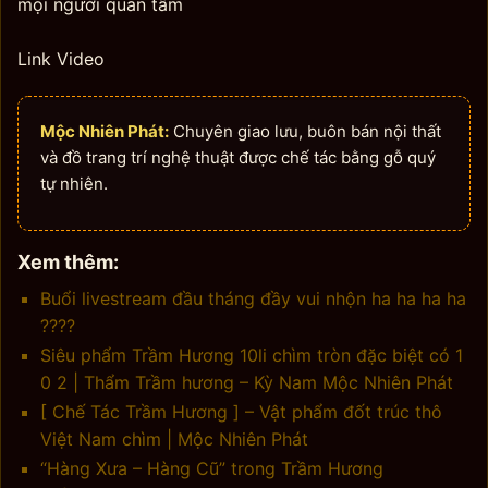
mọi người quan tâm
Link Video
Mộc Nhiên Phát:
Chuyên giao lưu, buôn bán nội thất
và đồ trang trí nghệ thuật được chế tác bằng gỗ quý
tự nhiên.
Xem thêm:
Buổi livestream đầu tháng đầy vui nhộn ha ha ha ha
????
Siêu phẩm Trầm Hương 10li chìm tròn đặc biệt có 1
0 2 | Thẩm Trầm hương – Kỳ Nam Mộc Nhiên Phát
[ Chế Tác Trầm Hương ] – Vật phẩm đốt trúc thô
Việt Nam chìm | Mộc Nhiên Phát
“Hàng Xưa – Hàng Cũ” trong Trầm Hương