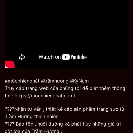
#mộcnhiênphát #trầmhương #KỳNam
Truy cập trang web của chúng tôi để biết thêm thông
tin : https://mocnhienphat.com/
????Nhận tư vấn , thiết kế các sản phẩm trang sức từ
Trầm Hương thiên nhiên
???? Bảo tồn , nuôi dưỡng và phát huy những giá trị
cốt lõa của Trầm Hương .