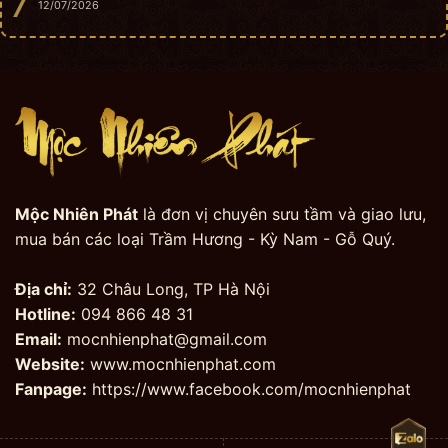
12/07/2026
Mộc Nhiên Phát
là đơn vị chuyên sưu tầm và giao lưu,
mua bán các loại Trầm Hương - Kỳ Nam - Gỗ Quý.
Địa chỉ:
32 Châu Long, TP Hà Nội
Hotline:
094 866 48 31
Email:
mocnhienphat@gmail.com
Website:
www.mocnhienphat.com
Fanpage:
https://www.facebook.com/mocnhienphat