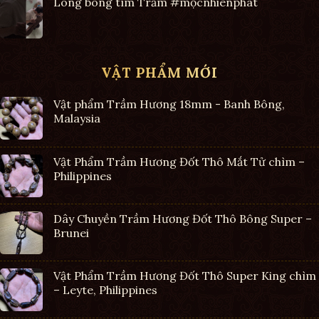
Lông bông tìm Trầm #mộcnhiênphát
VẬT PHẨM MỚI
Vật phẩm Trầm Hương 18mm - Banh Bông,
Malaysia
Vật Phẩm Trầm Hương Đốt Thô Mắt Tử chìm –
Philippines
Dây Chuyền Trầm Hương Đốt Thô Bông Super –
Brunei
Vật Phẩm Trầm Hương Đốt Thô Super King chìm
– Leyte, Philippines