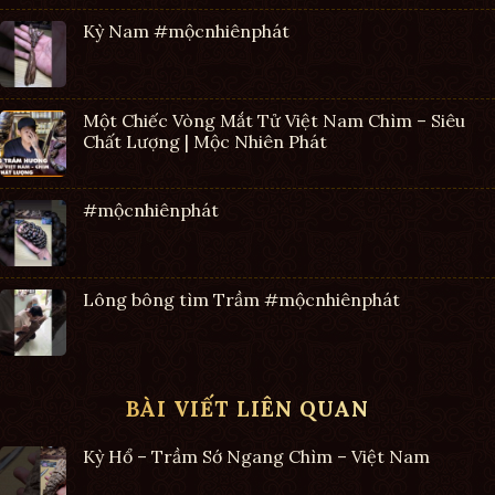
Kỳ Nam #mộcnhiênphát
Một Chiếc Vòng Mắt Tử Việt Nam Chìm – Siêu
Chất Lượng | Mộc Nhiên Phát
#mộcnhiênphát
Lông bông tìm Trầm #mộcnhiênphát
BÀI VIẾT LIÊN QUAN
Kỳ Hổ – Trầm Sớ Ngang Chìm – Việt Nam