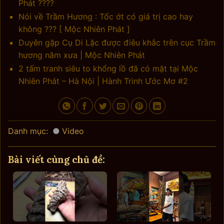
Phát ????
Nói về Trầm Hương : Tốc ớt có giá trị cao hay
không ??? [ Mộc Nhiên Phát ]
Duyên gặp Cụ Di Lặc được điêu khắc trên cục Trầm
hương năm xưa | Mộc Nhiên Phát
2 tấm tranh siêu to khổng lồ đã có mặt tại Mộc
Nhiên Phát – Hà Nội | Hành Trình Ước Mơ #2
Danh mục:
Video
Bài viết cùng chủ đề: