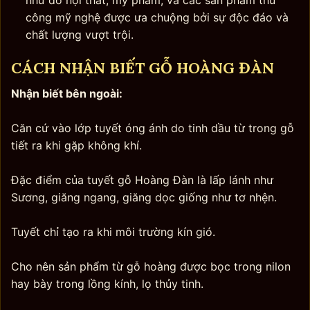
công mỹ nghệ được ưa chuộng bởi sự độc đáo và
chất lượng vượt trội.
CÁCH NHẬN BIẾT GỖ HOÀNG ĐÀN
Nhận biết bên ngoài:
Căn cứ vào lớp tuyết óng ánh do tinh dầu từ trong gỗ
tiết ra khi gặp không khí.
Đặc điểm của tuyết gỗ Hoàng Đàn là lấp lánh như
Sương, giăng ngang, giăng dọc giống như tơ nhện.
Tuyết chỉ tạo ra khi môi trường kín gió.
Cho nên sản phẩm từ gỗ hoàng được bọc trong nilon
hay bày trong lồng kính, lọ thủy tinh.