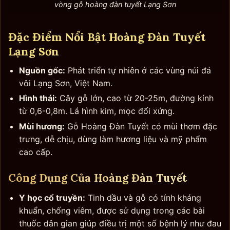
vòng gỗ hoàng đàn tuyết Lạng Sơn
Đặc Điểm Nổi Bật Hoàng Đàn Tuyết
Lạng Sơn
Nguồn gốc:
Phát triển tự nhiên ở các vùng núi đá
vôi Lạng Sơn, Việt Nam.
Hình thái:
Cây gỗ lớn, cao từ 20-25m, đường kính
từ 0,6-0,8m. Lá hình kim, mọc đối xứng.
Mùi hương:
Gỗ Hoàng Đàn Tuyết có mùi thơm đặc
trưng, dễ chịu, dùng làm hương liệu và mỹ phẩm
cao cấp.
Công Dụng Của Hoàng Đàn Tuyết
Y học cổ truyền:
Tinh dầu và gỗ có tính kháng
khuẩn, chống viêm, được sử dụng trong các bài
thuốc dân gian giúp điều trị một số bệnh lý như đau