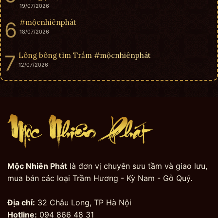
19/07/2026
#mộcnhiênphát
18/07/2026
Lông bông tìm Trầm #mộcnhiênphát
12/07/2026
Mộc Nhiên Phát
là đơn vị chuyên sưu tầm và giao lưu,
mua bán các loại Trầm Hương - Kỳ Nam - Gỗ Quý.
Địa chỉ:
32 Châu Long, TP Hà Nội
Hotline:
094 866 48 31