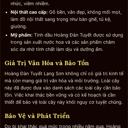
nhức, viêm nhiễm.
Nội thất cao cấp:
Gỗ bền, vân đẹp, không mối mọt,
làm đồ nội thất sang trọng như bàn ghế, tủ kệ,
giường.
Mỹ phẩm:
Tinh dầu Hoàng Đàn Tuyết được sử dụng
trong sản xuất nước hoa và các sản phẩm chăm
sóc da nhờ tính chất làm dịu và dưỡng ẩm.
Giá Trị Văn Hóa và Bảo Tồn
Hoàng Đàn Tuyết Lạng Sơn không chỉ có giá trị kinh tế
mà còn mang giá trị văn hóa và môi trường. Loài cây
này đã được đưa vào danh sách các loài cây cần bảo
tồn. Việc khai thác bền vững và có kế hoạch là cần
thiết để bảo vệ loài cây này khỏi nguy cơ tuyệt chủng.
Bảo Vệ và Phát Triển
Do bị khai thác quá mức trong nhiều năm qua, Hoàng