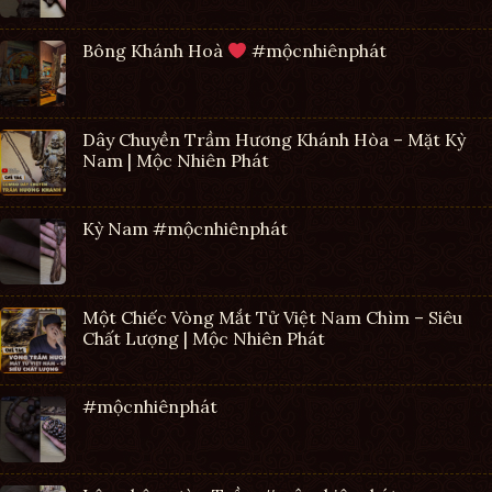
Bông Khánh Hoà
#mộcnhiênphát
Dây Chuyền Trầm Hương Khánh Hòa – Mặt Kỳ
Nam | Mộc Nhiên Phát
Kỳ Nam #mộcnhiênphát
Một Chiếc Vòng Mắt Tử Việt Nam Chìm – Siêu
Chất Lượng | Mộc Nhiên Phát
#mộcnhiênphát