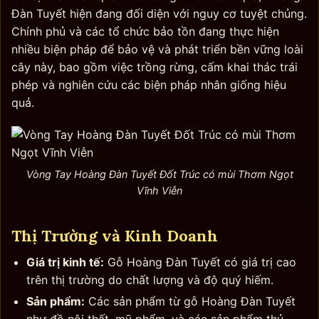
Đàn Tuyết hiện đang đối diện với nguy cơ tuyệt chủng.
Chính phủ và các tổ chức bảo tồn đang thực hiện
nhiều biện pháp để bảo vệ và phát triển bền vững loài
cây này, bao gồm việc trồng rừng, cấm khai thác trái
phép và nghiên cứu các biện pháp nhân giống hiệu
quả.
Vòng Tay Hoàng Đàn Tuyết Đốt Trúc có mùi Thơm Ngọt
Vĩnh Viễn
Thị Trường và Kinh Doanh
Giá trị kinh tế:
Gỗ Hoàng Đàn Tuyết có giá trị cao
trên thị trường do chất lượng và độ quý hiếm.
Sản phẩm:
Các sản phẩm từ gỗ Hoàng Đàn Tuyết
như đồ nội thất, mỹ phẩm, và các sản phẩm thủ