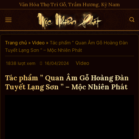
Skip
Văn Hóa Thọ Trì Gỗ, Trầm Hương, Kỳ Nam
to
content
Trang chủ
»
Video
»
Tác phẩm ” Quan Âm Gỗ Hoàng Đàn
Tuyết Lạng Sơn ” – Mộc Nhiên Phát
Video
1838 lượt xem
16/04/2024
Tác phẩm ” Quan Âm Gỗ Hoàng Đàn
Tuyết Lạng Sơn ” – Mộc Nhiên Phát