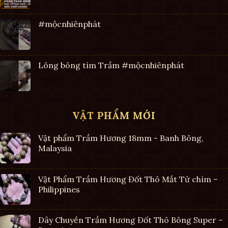
#mộcnhiênphát
Lông bông tìm Trầm #mộcnhiênphát
VẬT PHẨM MỚI
Vật phẩm Trầm Hương 18mm - Banh Bông,
Malaysia
Vật Phẩm Trầm Hương Đốt Thô Mắt Tử chìm –
Philippines
Dây Chuyền Trầm Hương Đốt Thô Bông Super –