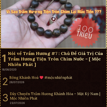
Nói về Trầm Hương #7 : Chủ Đề Giá Trị Của
Trầm Hương Tiện Tròn Chìm Nước – [ Mộc
Nhiên Phát ]
18/08/2020
Bông Khánh Hoà
#mộcnhiênphát
28/07/2026
Dây Chuyền Trầm Hương Khánh Hòa – Mặt Kỳ Nam |
Mộc Nhiên Phát
23/07/2026