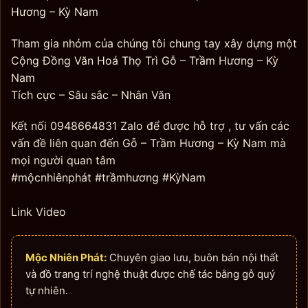
Hương – Kỳ Nam
Tham gia nhóm của chúng tôi chung tay xây dựng một
Cộng Đồng Văn Hoá Thọ Trì Gỗ – Trầm Hương – Kỳ
Nam
Tích cực – Sâu sắc – Nhân Văn
Kết nối 0948664831 Zalo để được hỗ trợ , tư vấn các
vấn đề liên quan đến Gỗ – Trầm Hương – Kỳ Nam mà
mọi người quan tâm
#mộcnhiênphát #trầmhương #KỳNam
Link Video
Mộc Nhiên Phát:
Chuyên giao lưu, buôn bán nội thất
và đồ trang trí nghệ thuật được chế tác bằng gỗ quý
tự nhiên.