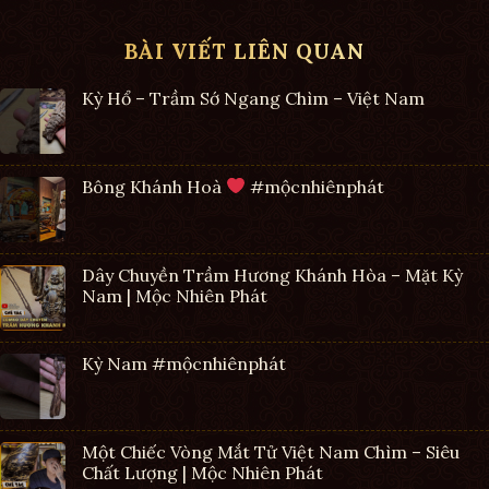
BÀI VIẾT LIÊN QUAN
Kỳ Hổ – Trầm Sớ Ngang Chìm – Việt Nam
Bông Khánh Hoà
#mộcnhiênphát
Dây Chuyền Trầm Hương Khánh Hòa – Mặt Kỳ
Nam | Mộc Nhiên Phát
Kỳ Nam #mộcnhiênphát
Một Chiếc Vòng Mắt Tử Việt Nam Chìm – Siêu
Chất Lượng | Mộc Nhiên Phát