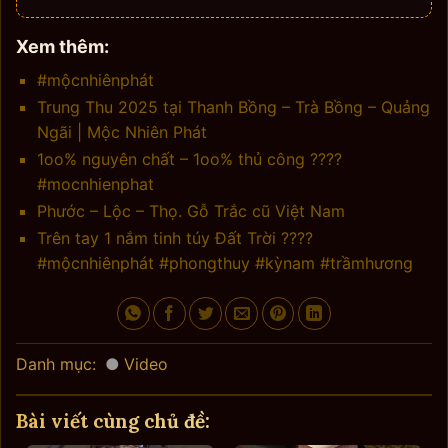
Xem thêm:
#mộcnhiênphát
Trung Thu 2025 tại Thanh Bồng – Trà Bồng – Quảng
Ngãi | Mộc Nhiên Phát
1oo% nguyên chất – 1oo% thủ công ????
#mocnhienphat
Phước – Lộc – Thọ. Gỗ Trắc cũ Việt Nam
Trên tay 1 nắm tinh túy Đất Trời ????
#mộcnhiênphát #phongthuy #kỳnam #trầmhương
Danh mục:
Video
Bài viết cùng chủ đề: