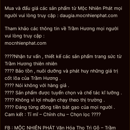
Mua và đấu giá các sản phẩm từ Mộc Nhiên Phát mọi
người vui lòng truy cập : daugia.mocnhienphat.com
Tham khảo các thông tin về Trầm Hương mọi người
vui lòng truy cập :
mocnhienphat.com
????Nhận tư vấn , thiết kế các sản phẩm trang sức từ
Trầm Hương thiên nhiên
???? Bảo tồn , nuôi dưỡng và phát huy những giá trị
cốt lõa của Trầm Hương .
???? Nói không với hàng giả .
???? Sản phẩm được tuyển chọn và chế tác kĩ lưỡng .
???? Không vì lợi nhuận chạy theo thị trường .
???? Đáng từng đồng tiền bát gạo của mọi người .
Cam kết : Tỉ mĩ – Chỉnh chu – Chọn lọc ????
FB : MỘC NHIÊN PHÁT Văn Hóa Thọ Trì Gỗ – Trầm