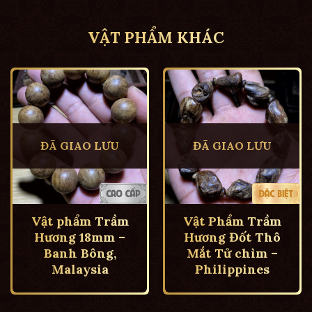
VẬT PHẨM KHÁC
ĐÃ GIAO LƯU
ĐÃ GIAO LƯU
Vật phẩm Trầm
Vật Phẩm Trầm
Hương 18mm –
Hương Đốt Thô
Banh Bông,
Mắt Tử chìm –
Malaysia
Philippines