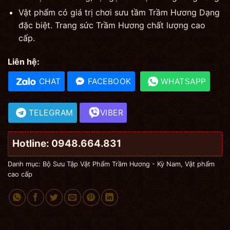
Vật phẩm có giá trị chơi sưu tầm Trầm Hương Dạng
đặc biệt. Trang sức Trầm Hương chất lượng cao
cấp.
Liên hệ:
CHAT
FACEBOOK
WHATSAPP
TELEGRAM
VIBER
Hotline: 0948.664.831
Danh mục:
Bộ Sưu Tập Vật Phẩm Trầm Hương - Kỳ Nam
,
Vật phẩm
cao cấp