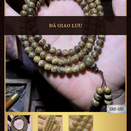
ĐÃ GIAO LƯU