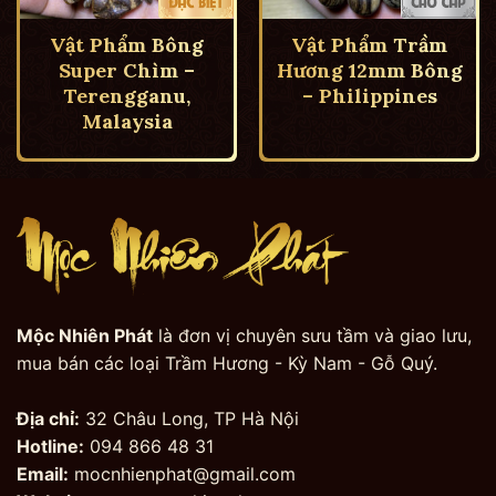
Vật Phẩm Bông
Vật Phẩm Trầm
Super Chìm –
Hương 12mm Bông
Terengganu,
– Philippines
Malaysia
Mộc Nhiên Phát
là đơn vị chuyên sưu tầm và giao lưu,
mua bán các loại Trầm Hương - Kỳ Nam - Gỗ Quý.
Địa chỉ:
32 Châu Long, TP Hà Nội
Hotline:
094 866 48 31
Email:
mocnhienphat@gmail.com