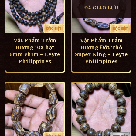
ĐÃ GIAO LƯU
Vật Phẩm Trầm
Vật Phẩm Trầm
Hương 108 hạt
Hương Đốt Thô
6mm chìm – Leyte
Super King – Leyte
Philippines
Philippines