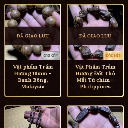
ĐÃ GIAO LƯU
ĐÃ GIAO LƯU
Vật phẩm Trầm
Vật Phẩm Trầm
Hương 18mm –
Hương Đốt Thô
Banh Bông,
Mắt Tử chìm –
Malaysia
Philippines