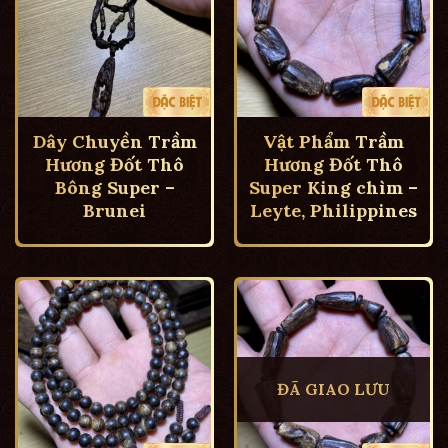
Dây Chuyền Trầm
Vật Phẩm Trầm
Hương Đốt Thô
Hương Đốt Thô
Bông Super –
Super King chìm –
Brunei
Leyte, Philippines
ĐÃ GIAO LƯU