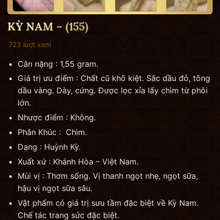
KỲ NAM – (155)
723 lượt xem
Cân nặng : 1,55 gram.
Giá trị ưu điểm : Chất cũ khô kiệt. Sắc dầu đỏ, tông
dầu vàng. Dày, cứng. Được lọc xỉa lấy chìm từ phôi
lớn.
Nhược điểm : Không.
Phân Khúc : Chìm.
Dạng : Huỳnh Kỳ.
Xuất xứ : Khánh Hòa – Việt Nam.
Mùi vị : Thơm sống. Vị thanh ngọt nhẹ, ngọt sữa,
hậu vị ngọt sữa sâu.
Vật phẩm có giá trị sưu tầm đặc biệt về Kỳ Nam.
Chế tác trang sức đặc biệt.