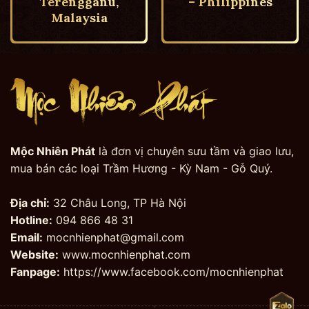
Terengganu,
– Philippines
Malaysia
Mộc Nhiên Phát
là đơn vị chuyên sưu tầm và giao lưu,
mua bán các loại Trầm Hương - Kỳ Nam - Gỗ Quý.
Địa chỉ:
32 Châu Long, TP Hà Nội
Hotline:
094 866 48 31
Email:
mocnhienphat@gmail.com
Website:
www.mocnhienphat.com
Fanpage:
https://www.facebook.com/mocnhienphat