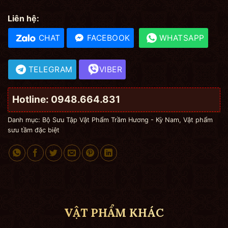
Liên hệ:
CHAT
FACEBOOK
WHATSAPP
TELEGRAM
VIBER
Hotline: 0948.664.831
Danh mục:
Bộ Sưu Tập Vật Phẩm Trầm Hương - Kỳ Nam
,
Vật phẩm
sưu tầm đặc biệt
VẬT PHẨM KHÁC