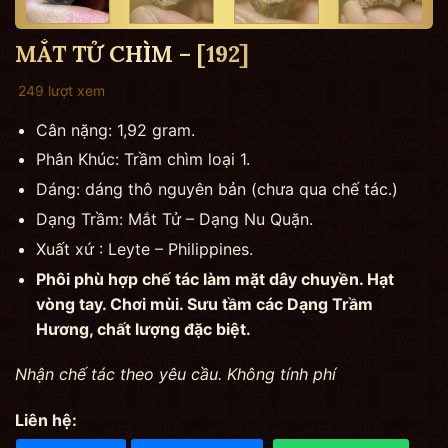
MẮT TỬ CHÌM – [192]
249 lượt xem
Cân nặng: 1,92 gram.
Phân Khúc: Trầm chìm loại 1.
Dáng: dáng thô nguyên bản (chưa qua chế tác.)
Dạng Trầm: Mắt Tử – Dạng Nu Quặn.
Xuất xứ : Leyte – Philippines.
Phôi phù hợp chế tác làm mặt dây chuyền. Hạt
vòng tay. Chơi mùi. Sưu tầm các Dạng Trầm
Hương, chất lượng đặc biệt.
Nhận chế tác theo yêu cầu. Không tính phí
Liên hệ: