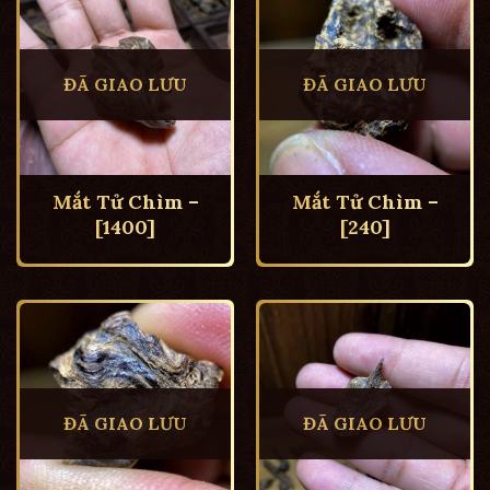
ĐÃ GIAO LƯU
ĐÃ GIAO LƯU
Mắt Tử Chìm –
Mắt Tử Chìm –
[1400]
[240]
ĐÃ GIAO LƯU
ĐÃ GIAO LƯU