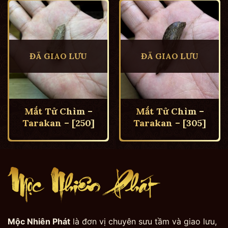
ĐÃ GIAO LƯU
ĐÃ GIAO LƯU
Mắt Tử Chìm –
Mắt Tử Chìm –
Tarakan – [250]
Tarakan – [305]
Mộc Nhiên Phát
là đơn vị chuyên sưu tầm và giao lưu,