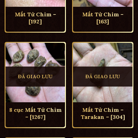
Mắt Tử Chìm –
Mắt Tử Chìm –
[192]
[163]
ĐÃ GIAO LƯU
ĐÃ GIAO LƯU
8 cục Mắt Tử Chìm
Mắt Tử Chìm –
– [1267]
Tarakan – [304]