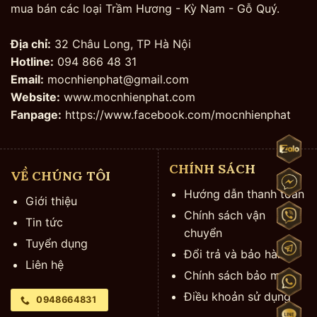
mua bán các loại Trầm Hương - Kỳ Nam - Gỗ Quý.
Địa chỉ:
32 Châu Long, TP Hà Nội
Hotline:
094 866 48 31
Email:
mocnhienphat@gmail.com
Website:
www.mocnhienphat.com
Fanpage:
https://www.facebook.com/mocnhienphat
CHÍNH SÁCH
VỀ CHÚNG TÔI
Hướng dẫn thanh toán
Giới thiệu
Chính sách vận
Tin tức
chuyển
Tuyển dụng
Đổi trả và bảo hành
Liên hệ
Chính sách bảo mật
Điều khoản sử dụng
0948664831