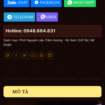
CHAT
FACEBOOK
WHATSAPP
TELEGRAM
VIBER
Hotline: 0948.664.831
Danh mục:
Phôi Nguyên Liệu Trầm Hương - Kỳ Nam Chế Tác Vật
Phẩm
MÔ TẢ