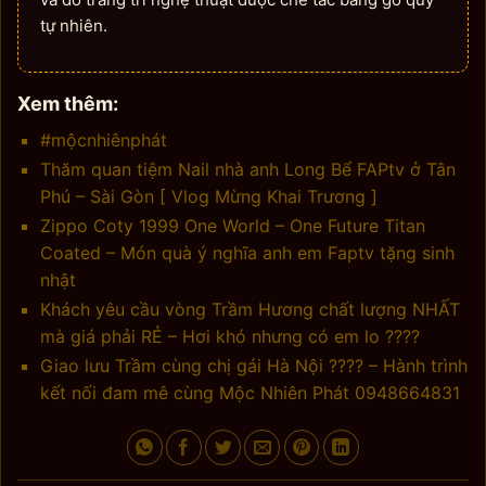
tự nhiên.
Xem thêm:
#mộcnhiênphát
Thăm quan tiệm Nail nhà anh Long Bể FAPtv ở Tân
Phú – Sài Gòn [ Vlog Mừng Khai Trương ]
Zippo Coty 1999 One World – One Future Titan
Coated – Món quà ý nghĩa anh em Faptv tặng sinh
nhật
Khách yêu cầu vòng Trầm Hương chất lượng NHẤT
mà giá phải RẺ – Hơi khó nhưng có em lo ????
Giao lưu Trầm cùng chị gái Hà Nội ???? – Hành trình
kết nối đam mê cùng Mộc Nhiên Phát 0948664831