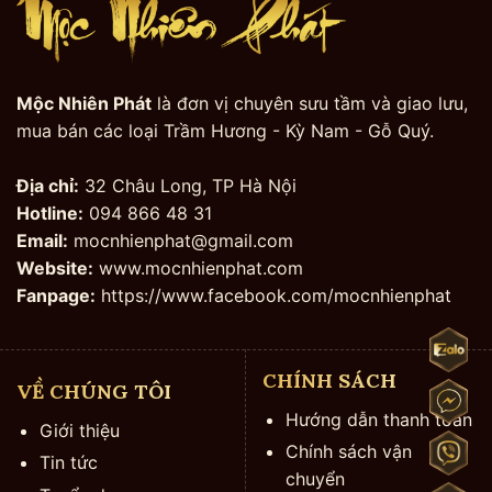
Mộc Nhiên Phát
là đơn vị chuyên sưu tầm và giao lưu,
mua bán các loại Trầm Hương - Kỳ Nam - Gỗ Quý.
Địa chỉ:
32 Châu Long, TP Hà Nội
Hotline:
094 866 48 31
Email:
mocnhienphat@gmail.com
Website:
www.mocnhienphat.com
Fanpage:
https://www.facebook.com/mocnhienphat
CHÍNH SÁCH
VỀ CHÚNG TÔI
Hướng dẫn thanh toán
Giới thiệu
Chính sách vận
Tin tức
chuyển