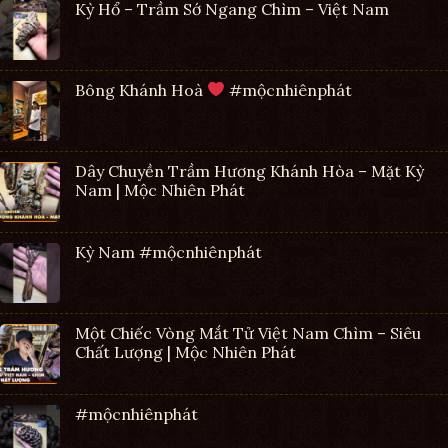
Kỳ Hổ – Trầm Sớ Ngang Chìm – Việt Nam
Bông Khánh Hoà
#mộcnhiênphát
Dây Chuyền Trầm Hương Khánh Hòa – Mặt Kỳ
Nam | Mộc Nhiên Phát
Kỳ Nam #mộcnhiênphát
Một Chiếc Vòng Mắt Tử Việt Nam Chìm – Siêu
Chất Lượng | Mộc Nhiên Phát
#mộcnhiênphát