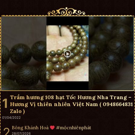
Trầm hương 108 hạt Tốc Hương Nha Trang –
Hương Vị thiên nhiên Việt Nam ( 0948664831
Zalo )
01/04/2022
Bông Khánh Hoà
#mộcnhiênphát
28/07/2026