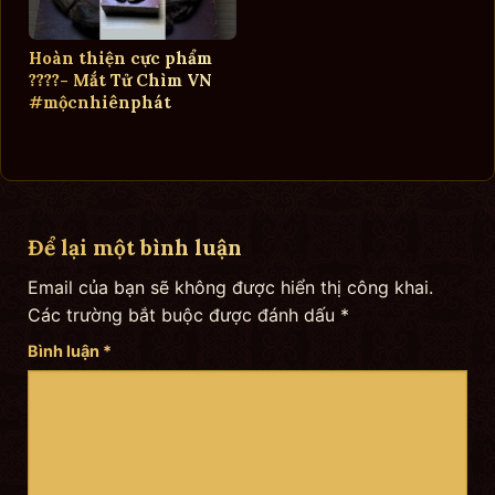
Hoàn thiện cực phẩm
????- Mắt Tử Chìm VN
#mộcnhiênphát
Để lại một bình luận
Email của bạn sẽ không được hiển thị công khai.
Các trường bắt buộc được đánh dấu
*
Bình luận
*