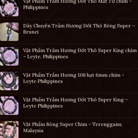
Vật Phẩm Trầm Hương Đốt Thô Mắt Tử chìm –
Philippines
Dây Chuyền Trầm Hương Đốt Thô Bông Super –
Brunei
Vật Phẩm Trầm Hương Đốt Thô Super King chìm
– Leyte, Philippines
Vật Phẩm Trầm Hương 108 hạt 6mm chìm –
Leyte Philippines
Vật Phẩm Trầm Hương Đốt Thô Super King –
Leyte Philippines
Vật Phẩm Bông Super Chìm – Terengganu,
Malaysia