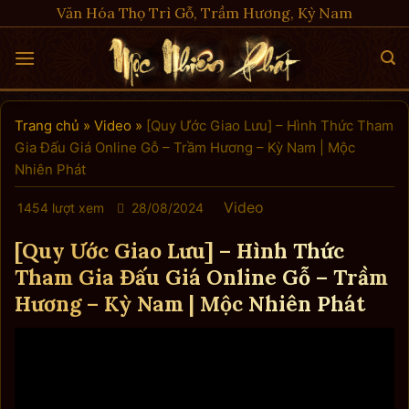
Skip
Văn Hóa Thọ Trì Gỗ, Trầm Hương, Kỳ Nam
to
content
Trang chủ
»
Video
»
[Quy Ước Giao Lưu] – Hình Thức Tham
Gia Đấu Giá Online Gỗ – Trầm Hương – Kỳ Nam | Mộc
Nhiên Phát
Video
1454 lượt xem
28/08/2024
[Quy Ước Giao Lưu] – Hình Thức
Tham Gia Đấu Giá Online Gỗ – Trầm
Hương – Kỳ Nam | Mộc Nhiên Phát