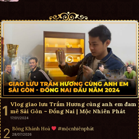
Vlog giao lưu Trầm Hương cùng anh em đam
mê Sài Gòn – Đồng Nai | Mộc Nhiên Phát
17/01/2024
Bông Khánh Hoà
#mộcnhiênphát
28/07/2026