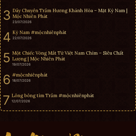
Dây Chuyền Trầm Hương Khánh Hòa – Mặt Kỳ Nam |
Mộc Nhiên Phát
23/07/2026
Kỳ Nam #mộcnhiênphát
22/07/2026
Một Chiếc Vòng Mắt Tử Việt Nam Chìm – Siêu Chất
Lượng | Mộc Nhiên Phát
19/07/2026
#mộcnhiênphát
18/07/2026
Lông bông tìm Trầm #mộcnhiênphát
12/07/2026