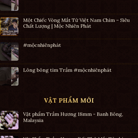
Một Chiếc Vòng Mắt Tử Việt Nam Chìm – Siêu
Chất Lượng | Mộc Nhiên Phát
#mộcnhiênphát
Lông bông tìm Trầm #mộcnhiênphát
VẬT PHẨM MỚI
Vật phẩm Trầm Hương 18mm - Banh Bông,
Malaysia