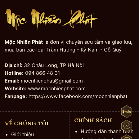
Mộc Nhiên Phát
là đơn vị chuyên sưu tầm và giao lưu,
mua bán các loại Trầm Hương - Kỳ Nam - Gỗ Quý.
Địa chỉ:
32 Châu Long, TP Hà Nội
Hotline:
094 866 48 31
Email:
mocnhienphat@gmail.com
Website:
www.mocnhienphat.com
Fanpage:
https://www.facebook.com/mocnhienphat
CHÍNH SÁCH
VỀ CHÚNG TÔI
Hướng dẫn thanh toán
Giới thiệu