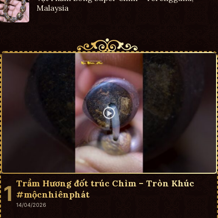
Malaysia
Trầm Hương đốt trúc Chìm – Tròn Khúc
#mộcnhiênphát
14/04/2026