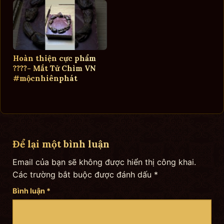
Hoàn thiện cực phẩm
????- Mắt Tử Chìm VN
#mộcnhiênphát
Để lại một bình luận
Email của bạn sẽ không được hiển thị công khai.
Các trường bắt buộc được đánh dấu
*
Bình luận
*