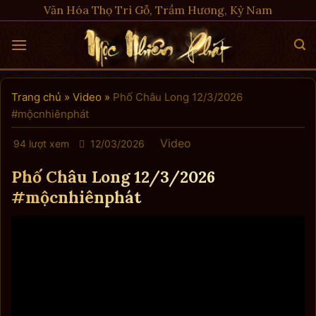
Skip
Văn Hóa Thọ Trì Gỗ, Trầm Hương, Kỳ Nam
to
content
Trang chủ
»
Video
»
Phố Châu Long 12/3/2026
#mộcnhiênphát
Video
94 lượt xem
12/03/2026
Phố Châu Long 12/3/2026
#mộcnhiênphát