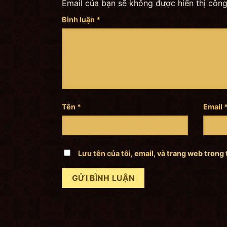
Email của bạn sẽ không được hiển thị công
Bình luận
*
Tên
*
Email
Lưu tên của tôi, email, và trang web trong 