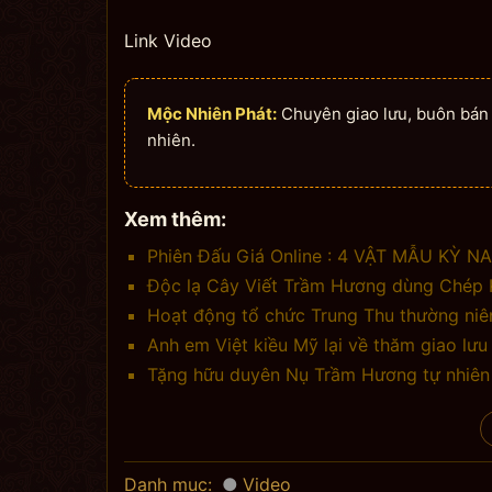
Link Video
Mộc Nhiên Phát:
Chuyên giao lưu, buôn bán n
nhiên.
Xem thêm:
Phiên Đấu Giá Online : 4 VẬT MẪU KỲ 
Độc lạ Cây Viết Trầm Hương dùng Chép K
Hoạt động tổ chức Trung Thu thường niê
Anh em Việt kiều Mỹ lại về thăm giao lư
Tặng hữu duyên Nụ Trầm Hương tự nhiên 
Danh mục:
Video