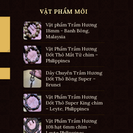
VẬT PHẨM MỚI
Vật phẩm Trầm Hương
18mm - Banh Bông,
Malaysia
Vật Phẩm Trầm Hương
Đốt Thô Mắt Tử chìm –
Philippines
Dây Chuyền Trầm Hương
Đốt Thô Bông Super –
Brunei
Vật Phẩm Trầm Hương
Đốt Thô Super King chìm
– Leyte, Philippines
Vật Phẩm Trầm Hương
108 hạt 6mm chìm –
Leyte Philippines