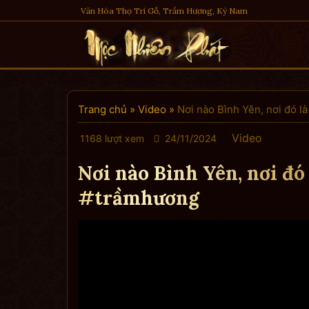
Skip
Văn Hóa Thọ Trì Gỗ, Trầm Hương, Kỳ Nam
to
content
Trang chủ
»
Video
»
Nơi nào Bình Yên, nơi đó l
Video
1168 lượt xem
24/11/2024
Nơi nào Bình Yên, nơi đó
#trầmhương