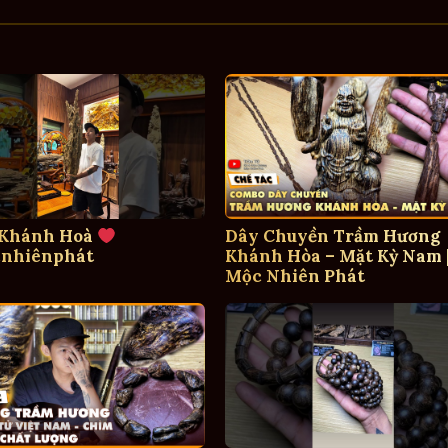
 Khánh Hoà
Dây Chuyền Trầm Hương
nhiênphát
Khánh Hòa – Mặt Kỳ Nam 
Mộc Nhiên Phát