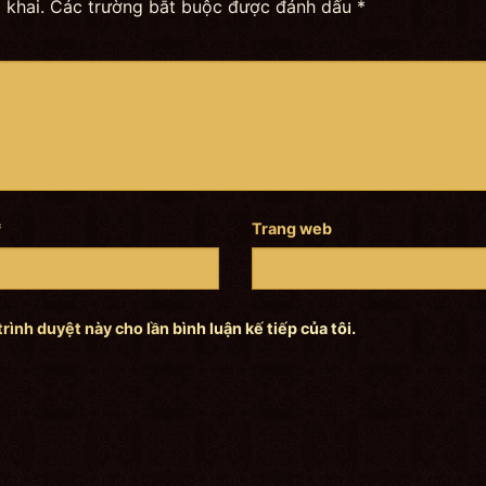
 khai.
Các trường bắt buộc được đánh dấu
*
*
Trang web
trình duyệt này cho lần bình luận kế tiếp của tôi.