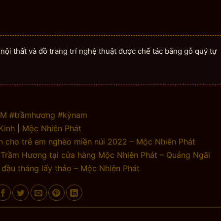
ội thất và đồ trang trí nghệ thuật được chế tác bằng gỗ quý tự
NAM #trầmhương #kỳnam
inh | Mộc Nhiên Phát
n cho trẻ em nghèo miền núi 2022 – Mộc Nhiên Phát
u Trầm Hương tại cửa hàng Mộc Nhiên Phát – Quảng Ngãi
đầu tháng lấy thảo – Mộc Nhiên Phát