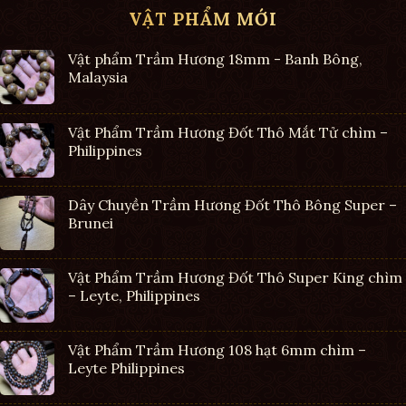
VẬT PHẨM MỚI
Vật phẩm Trầm Hương 18mm - Banh Bông,
Malaysia
Vật Phẩm Trầm Hương Đốt Thô Mắt Tử chìm –
Philippines
Dây Chuyền Trầm Hương Đốt Thô Bông Super –
Brunei
Vật Phẩm Trầm Hương Đốt Thô Super King chìm
– Leyte, Philippines
Vật Phẩm Trầm Hương 108 hạt 6mm chìm –
Leyte Philippines