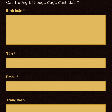
Các trường bắt buộc được đánh dấu
*
Bình luận
*
Tên
*
Email
*
Trang web