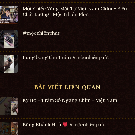
Một Chiếc Vòng Mắt Tử Việt Nam Chìm – Siêu
Chất Lượng | Mộc Nhiên Phát
#mộcnhiênphát
Lông bông tìm Trầm #mộcnhiênphát
BÀI VIẾT LIÊN QUAN
Kỳ Hổ – Trầm Sớ Ngang Chìm – Việt Nam
Bông Khánh Hoà
#mộcnhiênphát