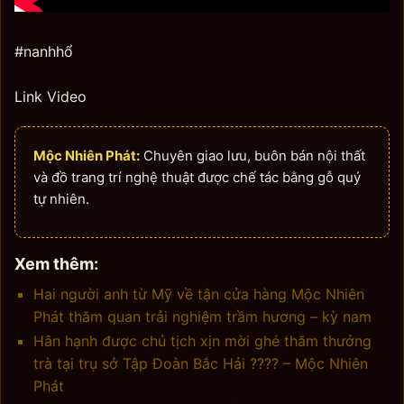
#nanhhổ
Link Video
Mộc Nhiên Phát:
Chuyên giao lưu, buôn bán nội thất
và đồ trang trí nghệ thuật được chế tác bằng gỗ quý
tự nhiên.
Xem thêm:
Hai người anh từ Mỹ về tận cửa hàng Mộc Nhiên
Phát thăm quan trải nghiệm trầm hương – kỳ nam
Hân hạnh được chủ tịch xịn mời ghé thăm thưởng
trà tại trụ sở Tập Đoàn Bắc Hải ???? – Mộc Nhiên
Phát