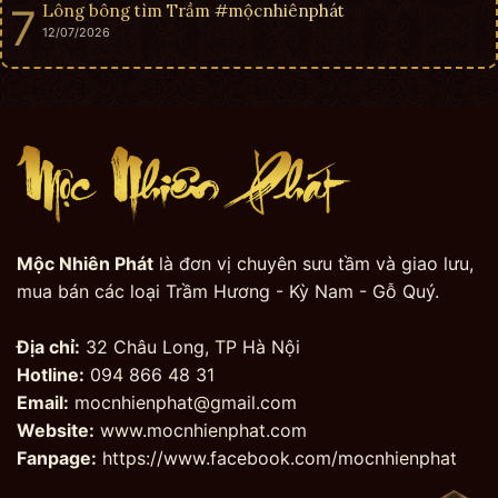
Lông bông tìm Trầm #mộcnhiênphát
12/07/2026
Mộc Nhiên Phát
là đơn vị chuyên sưu tầm và giao lưu,
mua bán các loại Trầm Hương - Kỳ Nam - Gỗ Quý.
Địa chỉ:
32 Châu Long, TP Hà Nội
Hotline:
094 866 48 31
Email:
mocnhienphat@gmail.com
Website:
www.mocnhienphat.com
Fanpage:
https://www.facebook.com/mocnhienphat