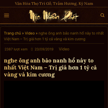
Skip
Văn Hóa Thọ Trì Gỗ, Trầm Hương, Kỳ Nam
to
content
Trang chủ
»
Video
»
nghe ông anh bảo nanh hổ này to nhất
Việt Nam – Trị giá hơn 1 tỷ cả vàng và kim cương
Video
2387 lượt xem
23/09/2019
nghe ông anh bảo nanh hổ này to
nhất Việt Nam – Trị giá hơn 1 tỷ cả
vàng và kim cương