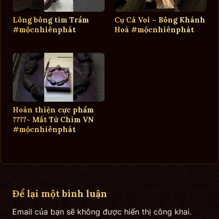
Lông bông tìm Trầm
Cụ Cá Voi – Bông Khánh
#mộcnhiênphát
Hoà #mộcnhiênphát
Hoàn thiện cực phẩm
????- Mắt Tử Chìm VN
#mộcnhiênphát
Để lại một bình luận
Email của bạn sẽ không được hiển thị công khai.