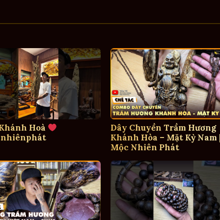
 Khánh Hoà
Dây Chuyền Trầm Hương
nhiênphát
Khánh Hòa – Mặt Kỳ Nam 
Mộc Nhiên Phát