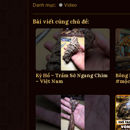
Danh mục:
Video
Bài viết cùng chủ đề:
Kỳ Hổ – Trầm Sớ Ngang Chìm
Bông
– Việt Nam
#mộc