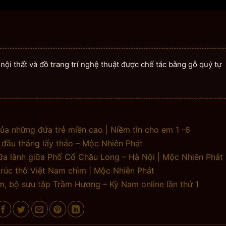
ội thất và đồ trang trí nghệ thuật được chế tác bằng gỗ quý tự
của những đứa trẻ miền cao | Niềm tin cho em 1 -6
đầu tháng lấy thảo – Mộc Nhiên Phát
ữa lành giữa Phố Cổ Châu Long – Hà Nội | Mộc Nhiên Phát
rúc thô Việt Nam chìm | Mộc Nhiên Phát
ẩm, bộ sưu tập Trầm Hương – Kỳ Nam online lần thứ 1