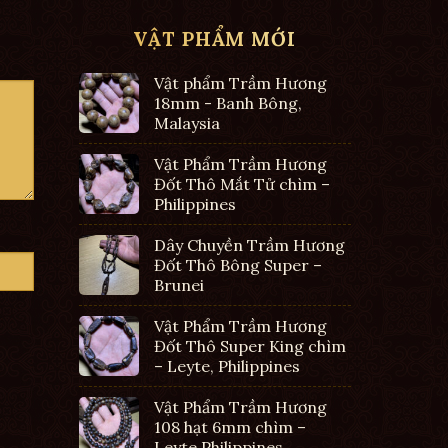
VẬT PHẨM MỚI
Vật phẩm Trầm Hương
18mm - Banh Bông,
Malaysia
Vật Phẩm Trầm Hương
Đốt Thô Mắt Tử chìm –
Philippines
Dây Chuyền Trầm Hương
Đốt Thô Bông Super –
Brunei
Vật Phẩm Trầm Hương
Đốt Thô Super King chìm
– Leyte, Philippines
Vật Phẩm Trầm Hương
108 hạt 6mm chìm –
Leyte Philippines