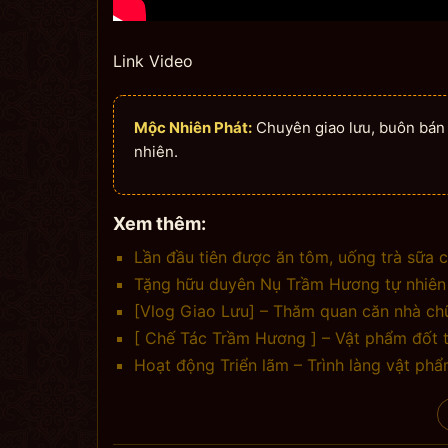
Link Video
Mộc Nhiên Phát:
Chuyên giao lưu, buôn bán n
nhiên.
Xem thêm:
Lần đầu tiên được ăn tôm, uống trà sữa 
Tặng hữu duyên Nụ Trầm Hương tự nhiên 
[Vlog Giao Lưu] – Thăm quan căn nhà ch
[ Chế Tác Trầm Hương ] – Vật phẩm đốt t
Hoạt động Triển lãm – Trình làng vật ph