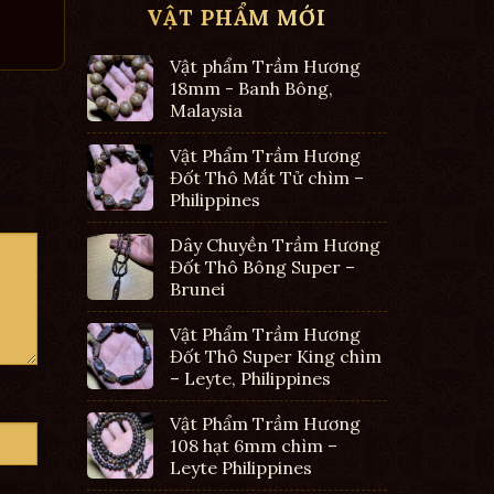
VẬT PHẨM MỚI
Vật phẩm Trầm Hương
18mm - Banh Bông,
Malaysia
Vật Phẩm Trầm Hương
Đốt Thô Mắt Tử chìm –
Philippines
Dây Chuyền Trầm Hương
Đốt Thô Bông Super –
Brunei
Vật Phẩm Trầm Hương
Đốt Thô Super King chìm
– Leyte, Philippines
Vật Phẩm Trầm Hương
108 hạt 6mm chìm –
Leyte Philippines