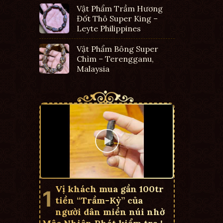
Vật Phẩm Trầm Hương
Đốt Thô Super King –
Leyte Philippines
Vật Phẩm Bông Super
Chìm – Terengganu,
Malaysia
Vị khách mua gần 100tr
tiền “Trầm-Kỳ” của
người dân miền núi nhờ