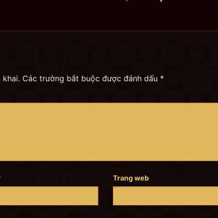
 khai.
Các trường bắt buộc được đánh dấu
*
*
Trang web