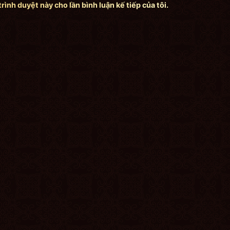
trình duyệt này cho lần bình luận kế tiếp của tôi.