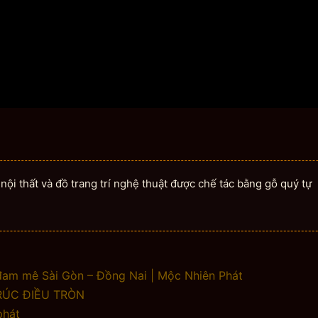
ội thất và đồ trang trí nghệ thuật được chế tác bằng gỗ quý tự
đam mê Sài Gòn – Đồng Nai | Mộc Nhiên Phát
ÚC ĐIỀU TRÒN
phát