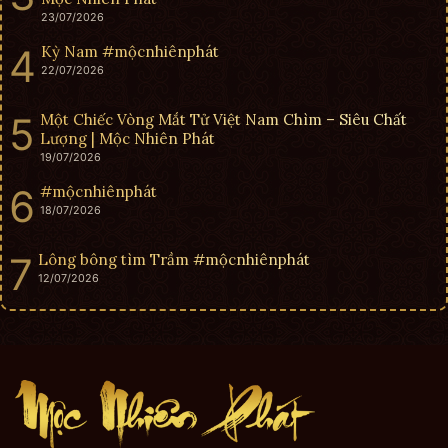
23/07/2026
Kỳ Nam #mộcnhiênphát
22/07/2026
Một Chiếc Vòng Mắt Tử Việt Nam Chìm – Siêu Chất
Lượng | Mộc Nhiên Phát
19/07/2026
#mộcnhiênphát
18/07/2026
Lông bông tìm Trầm #mộcnhiênphát
12/07/2026