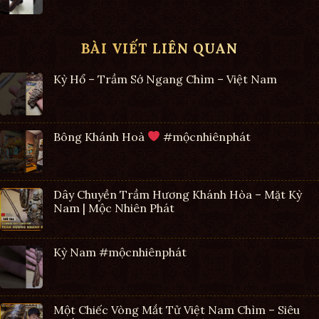
BÀI VIẾT LIÊN QUAN
Kỳ Hổ – Trầm Sớ Ngang Chìm – Việt Nam
Bông Khánh Hoà
#mộcnhiênphát
Dây Chuyền Trầm Hương Khánh Hòa – Mặt Kỳ
Nam | Mộc Nhiên Phát
Kỳ Nam #mộcnhiênphát
Một Chiếc Vòng Mắt Tử Việt Nam Chìm – Siêu