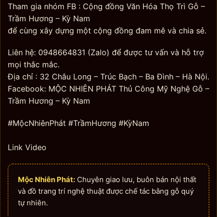
Tham gia nhóm FB : Cộng đồng Văn Hóa Thọ Trì Gỗ –
Trầm Hương – Kỳ Nam
để cùng xây dựng một cộng đồng đam mê và chia sẻ.
Liên hệ: 0948664831 (Zalo) để được tư vấn và hỗ trợ
mọi thắc mắc.
Địa chỉ : 32 Châu Long – Trúc Bạch – Ba Đình – Hà Nội.
Facebook: MỘC NHIÊN PHÁT Thủ Công Mỹ Nghệ Gỗ –
Trầm Hương – Kỳ Nam
#MộcNhiênPhát #TrầmHương #KỳNam
Link Video
Mộc Nhiên Phát:
Chuyên giao lưu, buôn bán nội thất
và đồ trang trí nghệ thuật được chế tác bằng gỗ quý
tự nhiên.