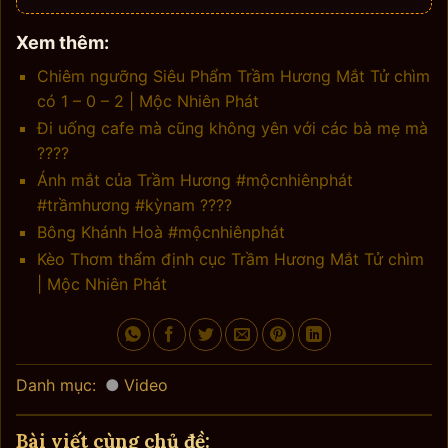
Xem thêm:
Chiêm ngưỡng Siêu Phẩm Trầm Hương Mắt Tử chìm
có 1 – 0 – 2 | Mộc Nhiên Phát
Đi uống cafe mà cũng không yên với các bà mẹ mà
????
Ánh mắt của Trầm Hương #mộcnhiênphát
#trầmhương #kỳnam ????
Bông Khánh Hoà #mộcnhiênphát
Kèo Thơm thẩm định cục Trầm Hương Mắt Tử chìm
| Mộc Nhiên Phát
Danh mục:
Video
Bài viết cùng chủ đề: