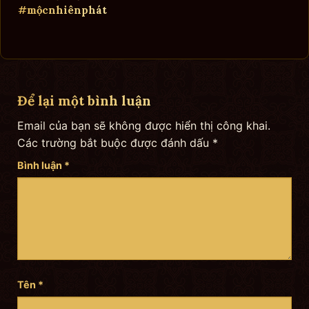
#mộcnhiênphát
Để lại một bình luận
Email của bạn sẽ không được hiển thị công khai.
Các trường bắt buộc được đánh dấu
*
Bình luận
*
Tên
*