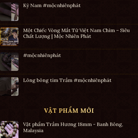
Kỳ Nam #mộcnhiênphát
Một Chiếc Vòng Mắt Tử Việt Nam Chìm – Siêu
Chất Lượng | Mộc Nhiên Phát
#mộcnhiênphát
Lông bông tìm Trầm #mộcnhiênphát
VẬT PHẨM MỚI
Vật phẩm Trầm Hương 18mm - Banh Bông,
Malaysia