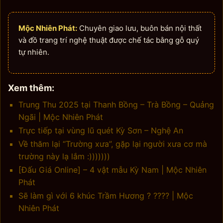
Mộc Nhiên Phát:
Chuyên giao lưu, buôn bán nội thất
và đồ trang trí nghệ thuật được chế tác bằng gỗ quý
tự nhiên.
Xem thêm:
Trung Thu 2025 tại Thanh Bồng – Trà Bồng – Quảng
Ngãi | Mộc Nhiên Phát
Trực tiếp tại vùng lũ quét Kỳ Sơn – Nghệ An
Về thăm lại “Trường xưa”, gặp lại người xưa cơ mà
trường này lạ lắm :)))))))
[Đấu Giá Online] – 4 vật mẫu Kỳ Nam | Mộc Nhiên
Phát
Sẽ làm gì với 6 khúc Trầm Hương ? ???? | Mộc
Nhiên Phát