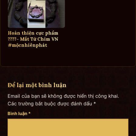
Hoàn thiện cực phẩm
????- Mắt Tử Chìm VN
#mộcnhiênphát
Để lại một bình luận
Email của bạn sẽ không được hiển thị công khai.
Các trường bắt buộc được đánh dấu
*
Bình luận
*