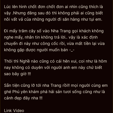
Lúc lên hình chốt đơn chốt đơn ai nhìn cũng thích là
vậy .Nhưng đằng sau đó thì không phải ai cũng biết
nỗi vất vả của những người đi săn hàng như tụi em.
Đi mấy trăm cây số vào Nha Trang gọi khách không
nghe mấy, nhắn tin không trả lời.. vậy là xác định
chuyến đi này như công cốc rồi, vừa mất tiền lại vừa
không gặp được người muốn bán -_-
Thôi thì Nghề nào cũng có cái hên xui, coi như là hôm
nay không có duyên với người anh em này chứ biết
sao bây giờ !!!
Sẵn tiện cũng lỡ tới nha Trang rồi!! mọi người cùng em
ghé Phú yên khám phá hải sản tươi sống cũng như là
cảnh đẹp đây nha !!!
Link Video