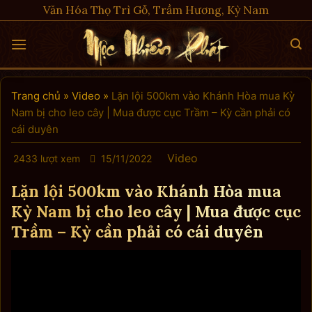
Skip
Văn Hóa Thọ Trì Gỗ, Trầm Hương, Kỳ Nam
to
content
Trang chủ
»
Video
»
Lặn lội 500km vào Khánh Hòa mua Kỳ
Nam bị cho leo cây | Mua được cục Trầm – Kỳ cần phải có
cái duyên
Video
2433 lượt xem
15/11/2022
Lặn lội 500km vào Khánh Hòa mua
Kỳ Nam bị cho leo cây | Mua được cục
Trầm – Kỳ cần phải có cái duyên