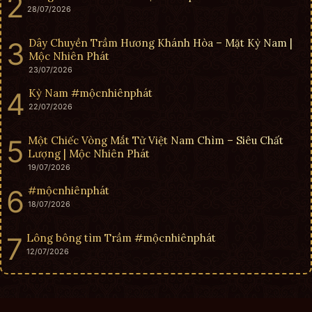
28/07/2026
Dây Chuyền Trầm Hương Khánh Hòa – Mặt Kỳ Nam |
Mộc Nhiên Phát
23/07/2026
Kỳ Nam #mộcnhiênphát
22/07/2026
Một Chiếc Vòng Mắt Tử Việt Nam Chìm – Siêu Chất
Lượng | Mộc Nhiên Phát
19/07/2026
#mộcnhiênphát
18/07/2026
Lông bông tìm Trầm #mộcnhiênphát
12/07/2026