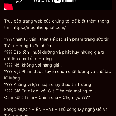
Truy cập trang web của chúng tôi để biết thêm thông
tin : https://mocnhienphat.com/
????Nhận tư vấn , thiết kế các sản phẩm trang sức từ
Trầm Hương thiên nhiên
???? Bảo tồn , nuôi dưỡng và phát huy những giá trị
cốt lõa của Trầm Hương
???? Nói không với hàng giả .
???? Vật Phẩm được tuyển chọn chất lượng và chế tác
kĩ lưỡng .
???? Không vì lợi nhuận chạy theo thị trường .
???? Giá Trị đi đôi với Giá Tiền của mọi người .
Cam kết : Tỉ mĩ – Chỉnh chu – Chọn lọc ????
Fange MỘC NHIÊN PHÁT – Thủ công Mỹ nghệ Gỗ và
Trầm Hương