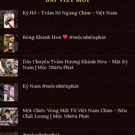
Kỳ Hổ – Trầm Sớ Ngang Chìm – Việt Nam
Bông Khánh Hoà
#mộcnhiênphát
Dây Chuyền Trầm Hương Khánh Hòa – Mặt Kỳ
Nam | Mộc Nhiên Phát
Kỳ Nam #mộcnhiênphát
Một Chiếc Vòng Mắt Tử Việt Nam Chìm – Siêu
Chất Lượng | Mộc Nhiên Phát
#mộcnhiênphát