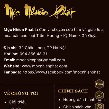
Mộc Nhiên Phát
là đơn vị chuyên sưu tầm và giao lưu,
mua bán các loại Trầm Hương - Kỳ Nam - Gỗ Quý.
Địa chỉ:
32 Châu Long, TP Hà Nội
Hotline:
094 866 48 31
Email:
mocnhienphat@gmail.com
Website:
www.mocnhienphat.com
Fanpage:
https://www.facebook.com/mocnhienphat
CHÍNH SÁCH
VỀ CHÚNG TÔI
Hướng dẫn thanh toán
Giới thiệu
Chính sách vận