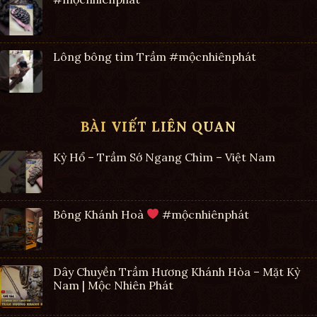
Lông bông tìm Trầm #mộcnhiênphát
BÀI VIẾT LIÊN QUAN
Kỳ Hổ – Trầm Sớ Ngang Chìm – Việt Nam
Bông Khánh Hoà
#mộcnhiênphát
Dây Chuyền Trầm Hương Khánh Hòa – Mặt Kỳ
Nam | Mộc Nhiên Phát