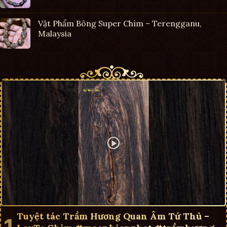
Vật Phẩm Bông Super Chìm – Terengganu,
Malaysia
Tuyệt tác Trầm Hương Quan Âm Tứ Thủ –