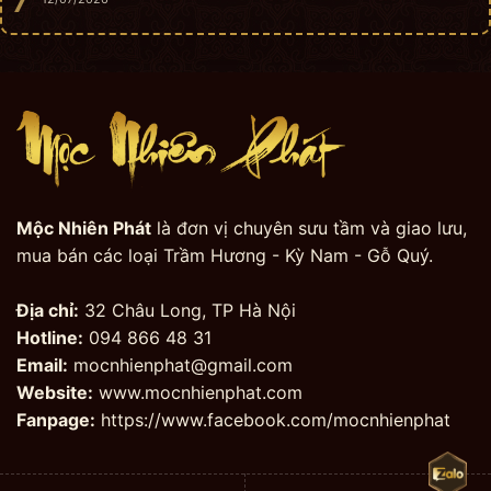
Mộc Nhiên Phát
là đơn vị chuyên sưu tầm và giao lưu,
mua bán các loại Trầm Hương - Kỳ Nam - Gỗ Quý.
Địa chỉ:
32 Châu Long, TP Hà Nội
Hotline:
094 866 48 31
Email:
mocnhienphat@gmail.com
Website:
www.mocnhienphat.com
Fanpage:
https://www.facebook.com/mocnhienphat