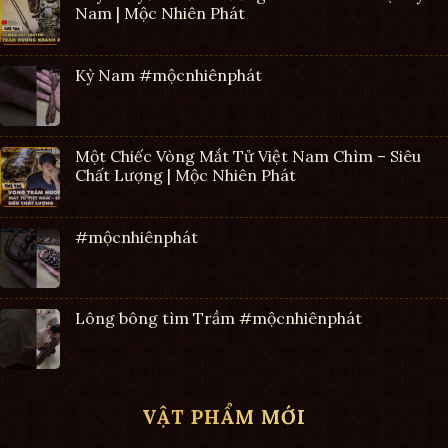
Nam | Mộc Nhiên Phát
Kỳ Nam #mộcnhiênphát
Một Chiếc Vòng Mắt Tử Việt Nam Chìm – Siêu
Chất Lượng | Mộc Nhiên Phát
#mộcnhiênphát
Lông bông tìm Trầm #mộcnhiênphát
VẬT PHẨM MỚI