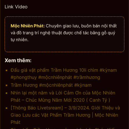
Link Video
Mộc Nhiên Phát:
Chuyên giao lưu, buôn bán nội thất
và đồ trang trí nghệ thuật được chế tác bằng gỗ quý
tự nhiên.
Xem thêm:
Đấu giá vật phẩm Trầm Hương 10li chìm #kỳnam
#phongthuy #mộcnhiênphát #trầmhương
Trầm Hương #mộcnhiênphát #kỳnam
Nhìn lại một năm và Lời Cảm Ơn của Mộc Nhiên
Phát – Chúc Mừng Năm Mới 2020 ( Canh Tý )
[Thông Báo Livetsream] – 3/9/2024. Giới Thiệu và
Giao Lưu các Vật Phẩm Trầm Hương | Mộc Nhiên
Phát