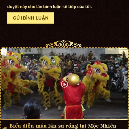
duyệt này cho lần bình luận kế tiếp của tôi.
Biểu diễn múa lân sư rồng tại Mộc Nhiên