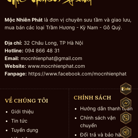
Mộc Nhiên Phát
là đơn vị chuyên sưu tầm và giao lưu,
mua bán các loại Trầm Hương - Kỳ Nam - Gỗ Quý.
Địa chỉ:
32 Châu Long, TP Hà Nội
Hotline:
094 866 48 31
Email:
mocnhienphat@gmail.com
Website:
www.mocnhienphat.com
Fanpage:
https://www.facebook.com/mocnhienphat
CHÍNH SÁCH
VỀ CHÚNG TÔI
Hướng dẫn thanh toán
Giới thiệu
Chính sách vận
Tin tức
chuyển
Tuyển dụng
Đổi trả và bảo hành