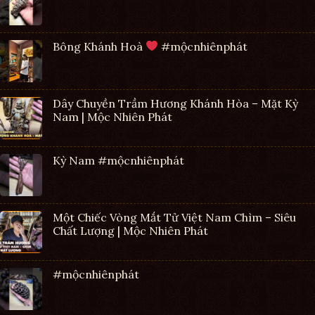
Bông Khánh Hoà
#mộcnhiênphát
Dây Chuyền Trầm Hương Khánh Hòa – Mặt Kỳ
Nam | Mộc Nhiên Phát
Kỳ Nam #mộcnhiênphát
Một Chiếc Vòng Mắt Tử Việt Nam Chìm – Siêu
Chất Lượng | Mộc Nhiên Phát
#mộcnhiênphát