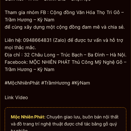
Tham gia nhóm FB : Cộng đồng Văn Hóa Thọ Trì Gỗ –
Trầm Hương – Kỳ Nam
để cùng xây dựng một cộng đồng đam mê và chia sẻ.
Liên hệ: 0948664831 (Zalo) để được tư vấn và hỗ trợ
mọi thắc mắc.
Địa chỉ : 32 Châu Long – Trúc Bạch – Ba Đình – Hà Nội.
Facebook: MỘC NHIÊN PHÁT Thủ Công Mỹ Nghệ Gỗ –
Trầm Hương – Kỳ Nam
#MộcNhiênPhát #TrầmHương #KỳNam
Link Video
Mộc Nhiên Phát:
Chuyên giao lưu, buôn bán nội thất
và đồ trang trí nghệ thuật được chế tác bằng gỗ quý
tự nhiên.