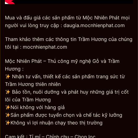
Mua và đấu giá các sản phẩm từ Mộc Nhiên Phát mọi
người vui lòng truy cập : daugia.mocnhienphat.com
Tham khảo thêm các thông tin Trầm Hương của chúng
tôi tại : mocnhienphat.com
Mộc Nhiên Phát – Thủ công mỹ nghệ Gỗ và Trầm
Hương :
Nhận tư vấn, thiết kế các sản phẩm trang sức từ
Trầm Hương thiên nhiên
Bảo tồn, nuôi dưỡng và phát huy những giá trị cốt
lõi của Trầm Hương
Nói không với hàng giả
Sản phẩm được tuyển chọn và chế tác kỹ lưỡng
Không vì lợi nhuận chạy theo thị trường
Cam kết : Tỉ mỉ – Chỉnh chu – Chọn lọc