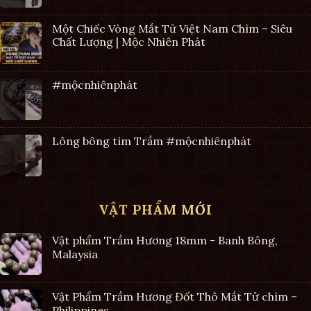
Một Chiếc Vòng Mắt Tử Việt Nam Chìm – Siêu
Chất Lượng | Mộc Nhiên Phát
#mộcnhiênphát
Lông bông tìm Trầm #mộcnhiênphát
VẬT PHẨM MỚI
Vật phẩm Trầm Hương 18mm - Banh Bông,
Malaysia
Vật Phẩm Trầm Hương Đốt Thô Mắt Tử chìm –
Philippines