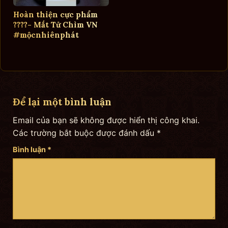
Hoàn thiện cực phẩm
????- Mắt Tử Chìm VN
#mộcnhiênphát
Để lại một bình luận
Email của bạn sẽ không được hiển thị công khai.
Các trường bắt buộc được đánh dấu
*
Bình luận
*