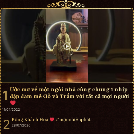
Ước mơ về một ngôi nhà cùng chung 1 nhịp
đập đam mê Gỗ và Trầm với tất cả mọi người
11/04/2022
Bông Khánh Hoà
#mộcnhiênphát
28/07/2026