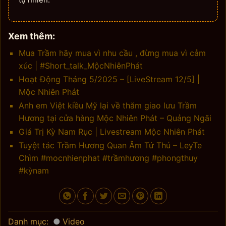
Xem thêm:
Mua Trầm hãy mua vì nhu cầu , đừng mua vì cảm
xúc | #Short_talk_MộcNhiênPhát
Hoạt Động Tháng 5/2025 – [LiveStream 12/5] |
Mộc Nhiên Phát
Anh em Việt kiều Mỹ lại về thăm giao lưu Trầm
Hương tại cửa hàng Mộc Nhiên Phát – Quảng Ngãi
Giá Trị Kỳ Nam Rục | Livestream Mộc Nhiên Phát
Tuyệt tác Trầm Hương Quan Âm Tứ Thủ – LeyTe
Chìm #mocnhienphat #trầmhương #phongthuy
#kỳnam
Danh mục:
Video