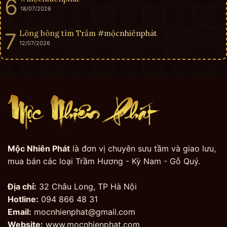
18/07/2026
Lông bông tìm Trầm #mộcnhiênphát
12/07/2026
Mộc Nhiên Phát
là đơn vị chuyên sưu tầm và giao lưu,
mua bán các loại Trầm Hương - Kỳ Nam - Gỗ Quý.
Địa chỉ:
32 Châu Long, TP Hà Nội
Hotline:
094 866 48 31
Email:
mocnhienphat@gmail.com
Website:
www.mocnhienphat.com