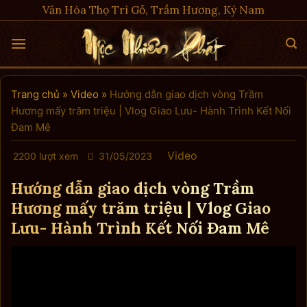
Skip
Văn Hóa Thọ Trì Gỗ, Trầm Hương, Kỳ Nam
to
content
Trang chủ
»
Video
»
Hướng dẫn giao dịch vòng Trầm
Hương mấy trăm triệu | Vlog Giao Lưu- Hành Trình Kết Nối
Đam Mê
Video
2200 lượt xem
31/05/2023
Hướng dẫn giao dịch vòng Trầm
Hương mấy trăm triệu | Vlog Giao
Lưu- Hành Trình Kết Nối Đam Mê