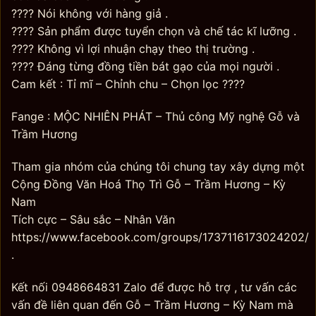
???? Nói không với hàng giả .
???? Sản phẩm được tuyển chọn và chế tác kĩ lưỡng .
???? Không vì lợi nhuận chạy theo thị trường .
???? Đáng từng đồng tiền bát gạo của mọi người .
Cam kết : Tỉ mĩ – Chỉnh chu – Chọn lọc ????
Fange : MỘC NHIÊN PHÁT – Thủ công Mỹ nghệ Gỗ và
Trầm Hương
Tham gia nhóm của chúng tôi chung tay xây dựng một
Cộng Đồng Văn Hoá Thọ Trì Gỗ – Trầm Hương – Kỳ
Nam
Tích cực – Sâu sắc – Nhân Văn
https://www.facebook.com/groups/1737116173024202/
.
Kết nối 0948664831 Zalo để được hỗ trợ , tư vấn các
vấn đề liên quan đến Gỗ – Trầm Hương – Kỳ Nam mà