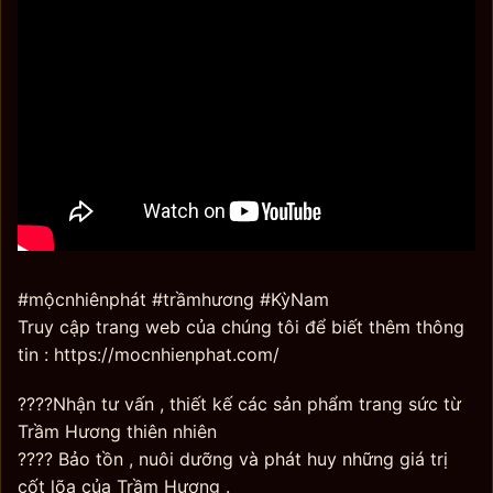
#mộcnhiênphát #trầmhương #KỳNam
Truy cập trang web của chúng tôi để biết thêm thông
tin : https://mocnhienphat.com/
????Nhận tư vấn , thiết kế các sản phẩm trang sức từ
Trầm Hương thiên nhiên
???? Bảo tồn , nuôi dưỡng và phát huy những giá trị
cốt lõa của Trầm Hương .