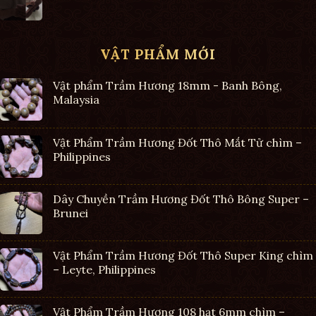
VẬT PHẨM MỚI
Vật phẩm Trầm Hương 18mm - Banh Bông,
Malaysia
Vật Phẩm Trầm Hương Đốt Thô Mắt Tử chìm –
Philippines
Dây Chuyền Trầm Hương Đốt Thô Bông Super –
Brunei
Vật Phẩm Trầm Hương Đốt Thô Super King chìm
– Leyte, Philippines
Vật Phẩm Trầm Hương 108 hạt 6mm chìm –