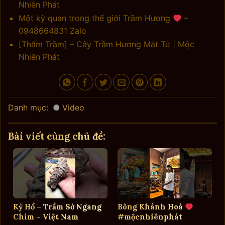
Nhiên Phát
Một kỳ quan trong thế giới Trầm Hương
–
0948664831 Zalo
[Thẩm Trầm] – Cây Trầm Hương Mắt Tử | Mộc
Nhiên Phát
Danh mục:
Video
Bài viết cùng chủ đề:
Kỳ Hổ – Trầm Sớ Ngang
Bông Khánh Hoà
Chìm – Việt Nam
#mộcnhiênphát