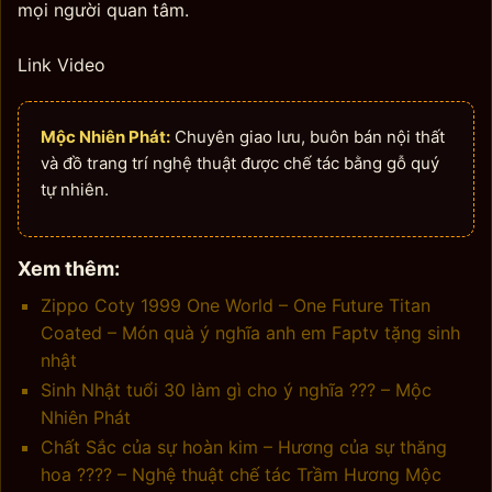
mọi người quan tâm.
Link Video
Mộc Nhiên Phát:
Chuyên giao lưu, buôn bán nội thất
và đồ trang trí nghệ thuật được chế tác bằng gỗ quý
tự nhiên.
Xem thêm:
Zippo Coty 1999 One World – One Future Titan
Coated – Món quà ý nghĩa anh em Faptv tặng sinh
nhật
Sinh Nhật tuổi 30 làm gì cho ý nghĩa ??? – Mộc
Nhiên Phát
Chất Sắc của sự hoàn kim – Hương của sự thăng
hoa ???? – Nghệ thuật chế tác Trầm Hương Mộc