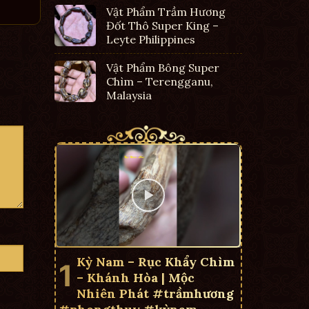
Vật Phẩm Trầm Hương
Đốt Thô Super King –
Leyte Philippines
Vật Phẩm Bông Super
Chìm – Terengganu,
Malaysia
Kỳ Nam – Rục Khẩy Chìm
– Khánh Hòa | Mộc
Nhiên Phát #trầmhương