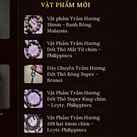
VẬT PHẨM MỚI
Vật phẩm Trầm Hương
18mm - Banh Bông,
Malaysia
Vật Phẩm Trầm Hương
Đốt Thô Mắt Tử chìm –
Philippines
Dây Chuyền Trầm Hương
Đốt Thô Bông Super –
Brunei
Vật Phẩm Trầm Hương
Đốt Thô Super King chìm
– Leyte, Philippines
-
Vật Phẩm Trầm Hương
108 hạt 6mm chìm –
Leyte Philippines