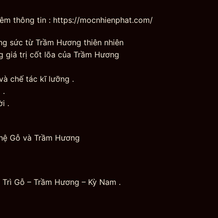
hêm thông tin : https://mocnhienphat.com/
ang sức từ Trầm Hương thiên nhiên
g giá trị cốt lõa của Trầm Hương
à chế tác kĩ lưỡng .
 .
i .
hệ Gỗ và Trầm Hương
 Trì Gỗ – Trầm Hương – Kỳ Nam .