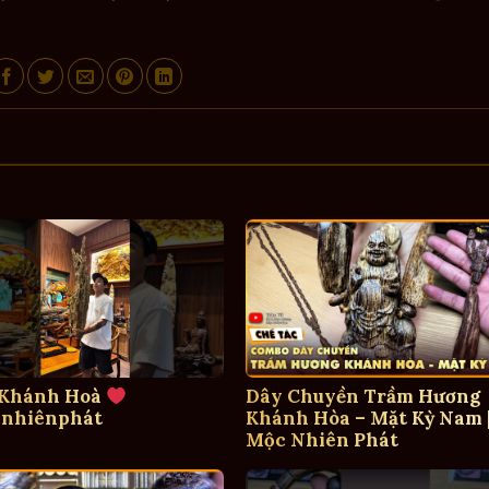
 Khánh Hoà
Dây Chuyền Trầm Hương
nhiênphát
Khánh Hòa – Mặt Kỳ Nam 
Mộc Nhiên Phát