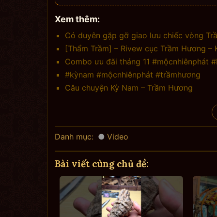
Xem thêm:
Có duyên gặp gỡ giao lưu chiếc vòng Trầ
[Thẩm Trầm] – Rivew cục Trầm Hương – 
Combo ưu đãi tháng 11 #mộcnhiênphát 
#kỳnam #mộcnhiênphát #trầmhương
Câu chuyện Kỳ Nam – Trầm Hương
Danh mục:
Video
Bài viết cùng chủ đề: