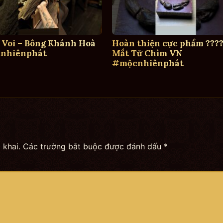
 Voi – Bông Khánh Hoà
Hoàn thiện cực phẩm ????
nhiênphát
Mắt Tử Chìm VN
#mộcnhiênphát
 khai.
Các trường bắt buộc được đánh dấu
*