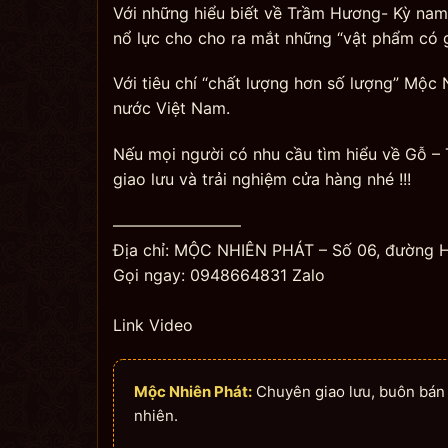
Với những hiểu biết về Trầm Hương- Kỳ na
nổ lực cho cho ra mắt những “vật phẩm có gi
Với tiêu chí “chất lượng hơn số lượng” Mộc 
nước Việt Nam.
Nếu mọi người có nhu cầu tìm hiểu về Gỗ –
giao lưu và trải nghiệm cửa hàng nhé !!!
————————
Địa chỉ: MỘC NHIÊN PHÁT – Số 06, đường H
Gọi ngay: 0948664831 Zalo
Link Video
Mộc Nhiên Phát:
Chuyên giao lưu, buôn bán n
nhiên.