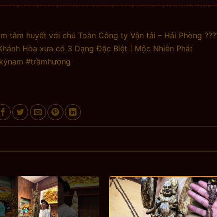
m tâm huyết với chú Toàn Công ty Vận tải – Hải Phòng ???
Khánh Hòa xưa có 3 Dạng Đặc Biệt | Mộc Nhiên Phát
#kỳnam #trầmhương