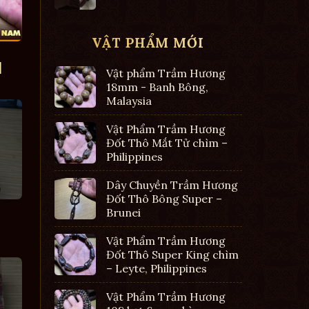
VẬT PHẨM MỚI
|
Vật phẩm Trầm Hương
18mm - Banh Bông,
Malaysia
Vật Phẩm Trầm Hương
Đốt Thô Mắt Tử chìm –
Philippines
Dây Chuyền Trầm Hương
Đốt Thô Bông Super –
Brunei
Vật Phẩm Trầm Hương
Đốt Thô Super King chìm
– Leyte, Philippines
Vật Phẩm Trầm Hương