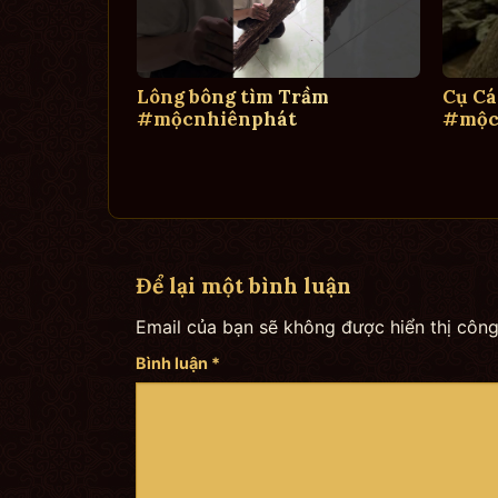
Lông bông tìm Trầm
Cụ Cá
#mộcnhiênphát
#mộc
Để lại một bình luận
Email của bạn sẽ không được hiển thị công
Bình luận
*